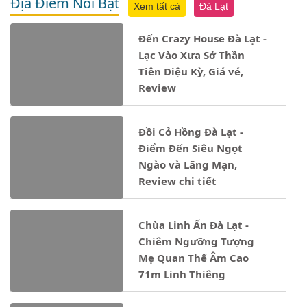
Địa Điểm Nổi Bật
Xem tất cả
Đà Lạt
Đến Crazy House Đà Lạt -
Lạc Vào Xưa Sở Thần
Tiên Diệu Kỳ, Giá vé,
Review
Đồi Cỏ Hồng Đà Lạt -
Điểm Đến Siêu Ngọt
Ngào và Lãng Mạn,
Review chi tiết
Chùa Linh Ẩn Đà Lạt -
Chiêm Ngưỡng Tượng
Mẹ Quan Thế Âm Cao
71m Linh Thiêng