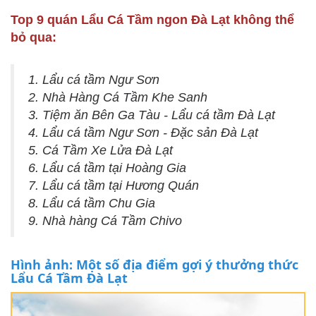
Top 9 quán Lẩu Cá Tầm ngon Đà Lạt không thể
bỏ qua:
1. Lẩu cá tầm Ngư Sơn
2. Nhà Hàng Cá Tầm Khe Sanh
3. Tiệm ăn Bên Ga Tàu - Lẩu cá tầm Đà Lạt
4. Lẩu cá tầm Ngư Sơn - Đặc sản Đà Lạt
5. Cá Tầm Xe Lửa Đà Lạt
6. Lẩu cá tầm tại Hoàng Gia
7. Lẩu cá tầm tại Hương Quán
8. Lẩu cá tầm Chu Gia
9. Nhà hàng Cá Tầm Chivo
Hình ảnh: Một số địa điểm gợi ý thưởng thức
Lẩu Cá Tầm Đà Lạt