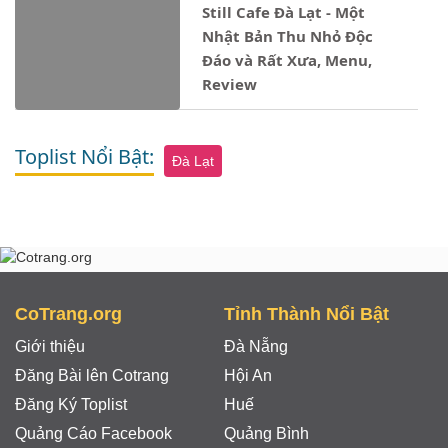
Still Cafe Đà Lạt - Một
Nhật Bản Thu Nhỏ Độc
Đáo và Rất Xưa, Menu,
Review
Toplist Nổi Bật:
Đà Lạt
CoTrang.org
Tỉnh Thành Nổi Bật
Giới thiệu
Đà Nẵng
Đăng Bài lên Cotrang
Hội An
Đăng Ký Toplist
Huế
Quảng Cáo Facebook
Quảng Bình