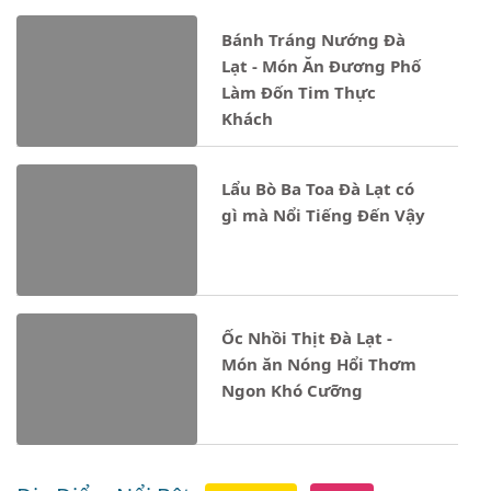
Bánh Tráng Nướng Đà
Lạt - Món Ăn Đương Phố
Làm Đốn Tim Thực
Khách
Lẩu Bò Ba Toa Đà Lạt có
gì mà Nổi Tiếng Đến Vậy
Ốc Nhồi Thịt Đà Lạt -
Món ăn Nóng Hổi Thơm
Ngon Khó Cưỡng