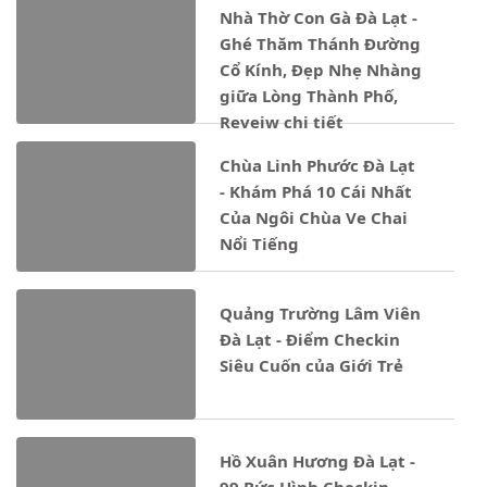
Nhà Thờ Con Gà Đà Lạt -
Ghé Thăm Thánh Đường
Cổ Kính, Đẹp Nhẹ Nhàng
giữa Lòng Thành Phố,
Reveiw chi tiết
Chùa Linh Phước Đà Lạt
- Khám Phá 10 Cái Nhất
Của Ngôi Chùa Ve Chai
Nổi Tiếng
Quảng Trường Lâm Viên
Đà Lạt - Điểm Checkin
Siêu Cuốn của Giới Trẻ
Hồ Xuân Hương Đà Lạt -
99 Bức Hình Checkin