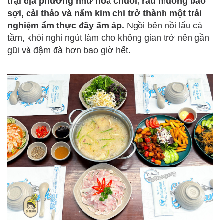
trại địa phương như hoa chuối, rau muống bào
sợi, cải thảo và nấm kim chi trở thành một trải
nghiệm ẩm thực đầy ấm áp.
Ngồi bên nồi lẩu cá
tầm, khói nghi ngút làm cho không gian trở nên gần
gũi và đậm đà hơn bao giờ hết.