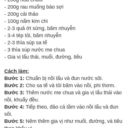
- 200g rau muống bào sợi
- 200g cải thảo
- 100g nấm kim chi
- 2-3 quả ớt sừng, băm nhuyễn
- 3-4 tép tỏi, băm nhuyễn
- 2-3 thìa súp sa tế
- 3 thìa súp nước me chua
- Gia vị lẩu thái, muối, đường, tiêu
Cách làm:
Bước 1:
Chuẩn bị nồi lẩu và đun nước sôi.
Bước 2:
Cho sa tế và tỏi băm vào nồi, phi thơm.
Bước 3:
Thêm nước me chua và gia vị lẩu thái vào
nồi, khuấy đều.
Bước 4:
Tiếp theo, đảo cá tầm vào nồi lẩu và đun
sôi.
Bước 5:
Nêm thêm gia vị như muối, đường, và tiêu