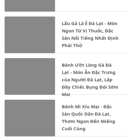
Lẩu Gà Lá É Đà Lạt - Món
Ngon Từ Vị Thuốc, Đặc
Sản Nổi Tiếng Nhất Định
Phải Thử
Bánh Ướt Lòng Gà Đà
Lạt - Món Ăn Đặc Trưng
của Người Đà Lạt, Lấp
Đầy Chiếc Bụng Đói Sớm
Mai
Bánh Mì Xíu Mại - Đặc
Sản Quốc Dân Đà Lạt,
Thơm Ngon Đến Miếng
Cuối Cùng