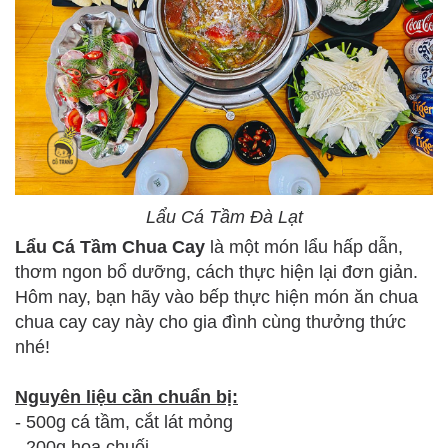
Lẩu Cá Tầm Đà Lạt
Lẩu Cá Tầm Chua Cay
là một món lẩu hấp dẫn,
thơm ngon bổ dưỡng, cách thực hiện lại đơn giản.
Hôm nay, bạn hãy vào bếp thực hiện món ăn chua
chua cay cay này cho gia đình cùng thưởng thức
nhé!
Nguyên liệu cần chuẩn bị:
- 500g cá tầm, cắt lát mỏng
- 200g hoa chuối