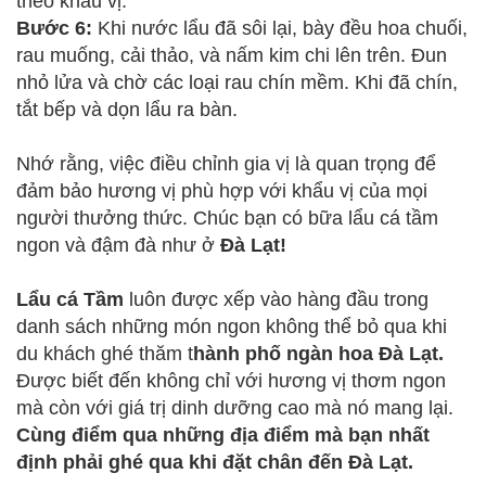
theo khẩu vị.
Bước 6:
Khi nước lẩu đã sôi lại, bày đều hoa chuối,
rau muống, cải thảo, và nấm kim chi lên trên. Đun
nhỏ lửa và chờ các loại rau chín mềm. Khi đã chín,
tắt bếp và dọn lẩu ra bàn.
Nhớ rằng, việc điều chỉnh gia vị là quan trọng để
đảm bảo hương vị phù hợp với khẩu vị của mọi
người thưởng thức. Chúc bạn có bữa lẩu cá tầm
ngon và đậm đà như ở
Đà Lạt!
Lẩu cá Tầm
luôn được xếp vào hàng đầu trong
danh sách những món ngon không thể bỏ qua khi
du khách ghé thăm t
hành phố ngàn hoa Đà Lạt.
Được biết đến không chỉ với hương vị thơm ngon
mà còn với giá trị dinh dưỡng cao mà nó mang lại.
Cùng điểm qua những địa điểm mà bạn nhất
định phải ghé qua khi đặt chân đến Đà Lạt.