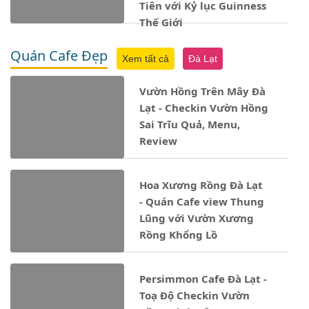
Tiên với Kỷ lục Guinness
Thế Giới
Quán Cafe Đẹp
Xem tất cả
Đà Lạt
Vườn Hồng Trên Mây Đà
Lạt - Checkin Vườn Hồng
Sai Trĩu Quả, Menu,
Review
Hoa Xương Rồng Đà Lạt
- Quán Cafe view Thung
Lũng với Vườn Xương
Rồng Khổng Lồ
Persimmon Cafe Đà Lạt -
Toạ Độ Checkin Vườn