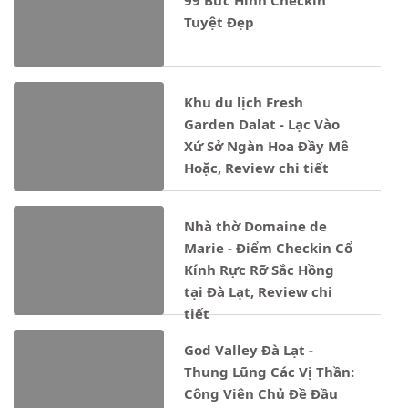
Tuyệt Đẹp
Khu du lịch Fresh
Garden Dalat - Lạc Vào
Xứ Sở Ngàn Hoa Đầy Mê
Hoặc, Review chi tiết
Nhà thờ Domaine de
Marie - Điểm Checkin Cổ
Kính Rực Rỡ Sắc Hồng
tại Đà Lạt, Review chi
tiết
God Valley Đà Lạt -
Thung Lũng Các Vị Thần:
Công Viên Chủ Đề Đầu