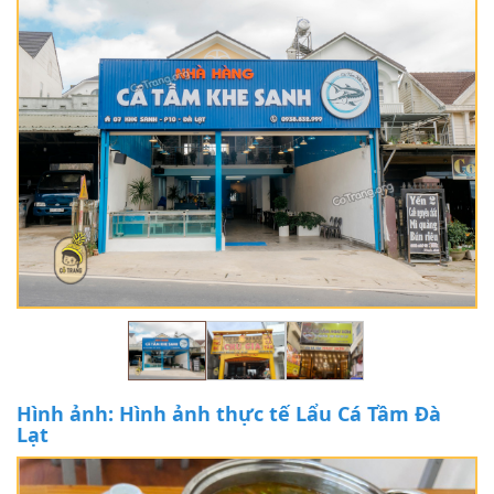
Hình ảnh: Hình ảnh thực tế Lẩu Cá Tầm Đà
Lạt