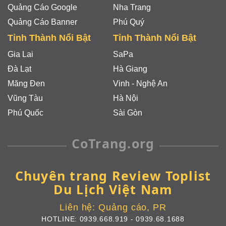
Quảng Cáo Google
Nha Trang
Quảng Cáo Banner
Phú Quý
Tỉnh Thành Nổi Bật
Tỉnh Thành Nổi Bật
Gia Lai
SaPa
Đà Lạt
Hà Giang
Măng Đen
Vinh - Nghệ An
Vũng Tàu
Hà Nội
Phú Quốc
Sài Gòn
CoTrang.org
Chuyên trang Review Toplist
Du Lịch Việt Nam
Liên hệ:
Quảng cáo, PR
HOTLINE:
0939.668.919
-
0939.68.1688