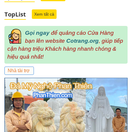
TopList
Xem tất cả
Gọi ngay
để quảng cáo Cửa Hàng
bạn lên website
Cotrang.org
, giúp tiếp
cận hàng triệu Khách hàng nhanh chóng &
hiệu quả nhất!
Nhà tài trợ