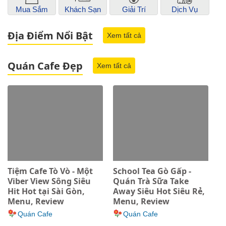
Mua Sắm
Khách Sạn
Giải Trí
Dịch Vụ
Địa Điểm Nổi Bật
Xem tất cả
Quán Cafe Đẹp
Xem tất cả
Tiệm Cafe Tò Vò - Một
School Tea Gò Gấp -
Viber View Sông Siêu
Quán Trà Sữa Take
Hit Hot tại Sài Gòn,
Away Siêu Hot Siêu Rẻ,
Menu, Review
Menu, Review
Quán Cafe
Quán Cafe