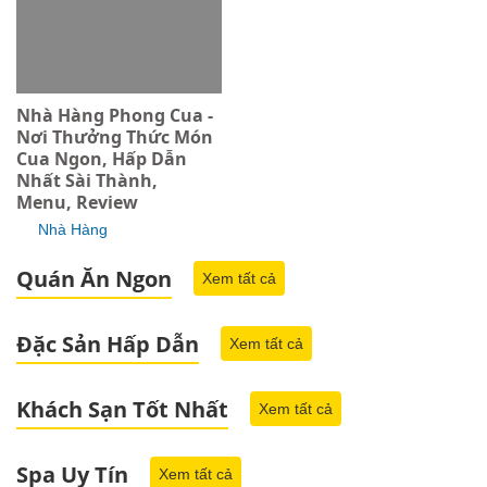
Nhà Hàng Phong Cua -
Nơi Thưởng Thức Món
Cua Ngon, Hấp Dẫn
Nhất Sài Thành,
Menu, Review
Nhà Hàng
Quán Ăn Ngon
Xem tất cả
Đặc Sản Hấp Dẫn
Xem tất cả
Khách Sạn Tốt Nhất
Xem tất cả
Spa Uy Tín
Xem tất cả