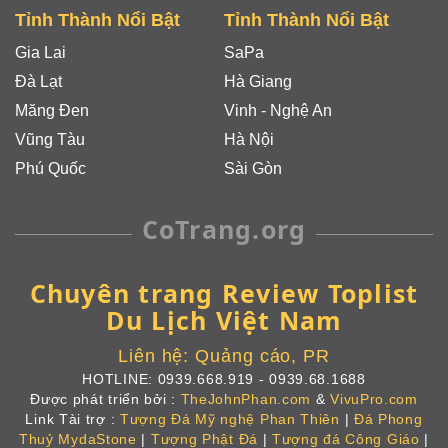
Tỉnh Thành Nổi Bật
Tỉnh Thành Nổi Bật
Gia Lai
SaPa
Đà Lạt
Hà Giang
Măng Đen
Vinh - Nghệ An
Vũng Tàu
Hà Nội
Phú Quốc
Sài Gòn
CoTrang.org
Chuyên trang Review Toplist
Du Lịch Việt Nam
Liên hệ:
Quảng cáo, PR
HOTLINE:
0939.668.919
-
0939.68.1688
Được phát triển bởi :
TheJohnPhan.com
&
VivuPro.com
Link Tài trợ :
Tượng Đá Mỹ nghệ Phan Thiên
|
Đá Phong
Thuỷ MydaStone
|
Tượng Phật Đá
|
Tượng đá Công Giáo
|