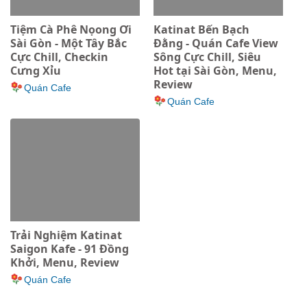
Tiệm Cà Phê Nọong Ơi
Katinat Bến Bạch
Sài Gòn - Một Tây Bắc
Đằng - Quán Cafe View
Cực Chill, Checkin
Sông Cực Chill, Siêu
Cưng Xỉu
Hot tại Sài Gòn, Menu,
Review
Quán Cafe
Quán Cafe
Trải Nghiệm Katinat
Saigon Kafe - 91 Đồng
Khởi, Menu, Review
Quán Cafe