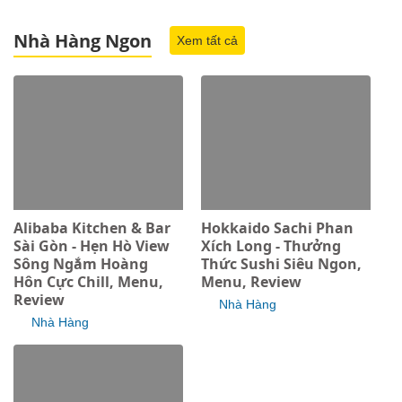
Nhà Hàng Ngon
Xem tất cả
Alibaba Kitchen & Bar
Hokkaido Sachi Phan
Sài Gòn - Hẹn Hò View
Xích Long - Thưởng
Sông Ngắm Hoàng
Thức Sushi Siêu Ngon,
Hôn Cực Chill, Menu,
Menu, Review
Review
Nhà Hàng
Nhà Hàng