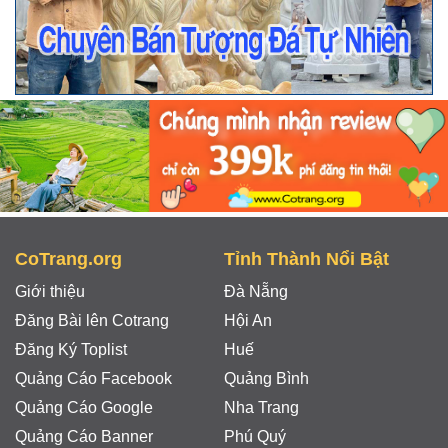
CoTrang.org
Tỉnh Thành Nổi Bật
Giới thiệu
Đà Nẵng
Đăng Bài lên Cotrang
Hội An
Đăng Ký Toplist
Huế
Quảng Cáo Facebook
Quảng Bình
Quảng Cáo Google
Nha Trang
Quảng Cáo Banner
Phú Quý