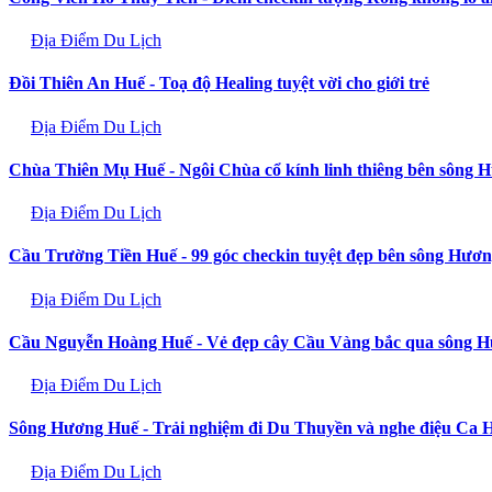
Địa Điểm Du Lịch
Đồi Thiên An Huế - Toạ độ Healing tuyệt vời cho giới trẻ
Địa Điểm Du Lịch
Chùa Thiên Mụ Huế - Ngôi Chùa cổ kính linh thiêng bên sông 
Địa Điểm Du Lịch
Cầu Trường Tiền Huế - 99 góc checkin tuyệt đẹp bên sông Hươ
Địa Điểm Du Lịch
Cầu Nguyễn Hoàng Huế - Vẻ đẹp cây Cầu Vàng bắc qua sông 
Địa Điểm Du Lịch
Sông Hương Huế - Trải nghiệm đi Du Thuyền và nghe điệu Ca 
Địa Điểm Du Lịch