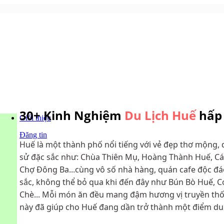
30+ Kinh Nghiệm
Du Lịch Huế
hấp 
Giới thiệu
Đăng tin
Huế là một thành phố nổi tiếng với vẻ đẹp thơ mộng, di
sử đặc sắc như: Chùa Thiên Mụ, Hoàng Thành Huế, Cá
Chợ Đông Ba...cùng vô số nhà hàng, quán cafe độc đáo
sắc, không thể bỏ qua khi đến đây như Bún Bò Huế, 
Chè... Mỗi món ăn đều mang đậm hương vị truyền thố
này đã giúp cho Huế đang dần trở thành một điểm du 