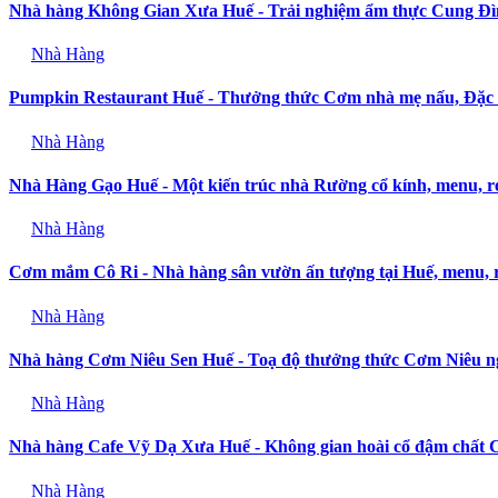
Nhà hàng Không Gian Xưa Huế - Trải nghiệm ẩm thực Cung Đì
Nhà Hàng
Pumpkin Restaurant Huế - Thưởng thức Cơm nhà mẹ nấu, Đặc
Nhà Hàng
Nhà Hàng Gạo Huế - Một kiến trúc nhà Rường cổ kính, menu, r
Nhà Hàng
Cơm mắm Cô Ri - Nhà hàng sân vườn ấn tượng tại Huế, menu, 
Nhà Hàng
Nhà hàng Cơm Niêu Sen Huế - Toạ độ thưởng thức Cơm Niêu n
Nhà Hàng
Nhà hàng Cafe Vỹ Dạ Xưa Huế - Không gian hoài cổ đậm chất 
Nhà Hàng