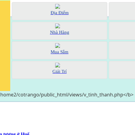
Địa Điểm
Nhà Hàng
Mua Sắm
Giải Trí
ấn tượng ở Huế