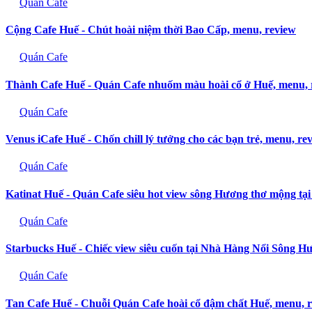
Quán Cafe
Cộng Cafe Huế - Chút hoài niệm thời Bao Cấp, menu, review
Quán Cafe
Thành Cafe Huế - Quán Cafe nhuốm màu hoài cổ ở Huế, menu, 
Quán Cafe
Venus iCafe Huế - Chốn chill lý tưởng cho các bạn trẻ, menu, re
Quán Cafe
Katinat Huế - Quán Cafe siêu hot view sông Hương thơ mộng tại
Quán Cafe
Starbucks Huế - Chiếc view siêu cuốn tại Nhà Hàng Nổi Sông H
Quán Cafe
Tan Cafe Huế - Chuỗi Quán Cafe hoài cổ đậm chất Huế, menu, 