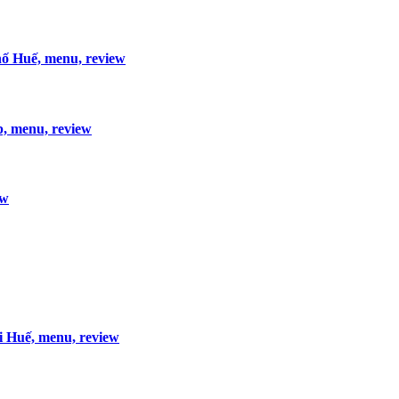
hố Huế, menu, review
, menu, review
ew
i Huế, menu, review