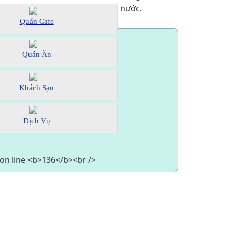
nước.
Quán Cafe
Quán Ăn
Khách Sạn
Dịch Vụ