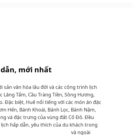
dẫn, mới nhất
 sản văn hóa lâu đời và các công trình lịch
c Lăng Tẩm, Cầu Tràng Tiền, Sông Hương,
. Đặc biệt, Huế nổi tiếng với các món ăn đặc
Cơm Hến, Bánh Khoái, Bánh Lọc, Bánh Nậm,
ng và đặc trưng của vùng đất Cố Đô. Đều
lịch hấp dẫn, yêu thích của du khách trong
và ngoài