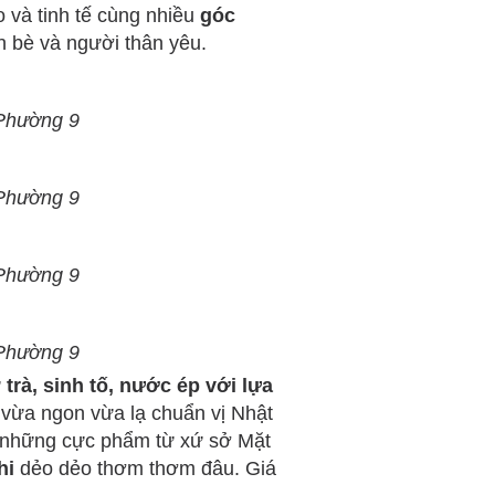
o và tinh tế cùng nhiều
góc
n bè và người thân yêu.
 Phường 9
 Phường 9
 Phường 9
 Phường 9
ừ
trà, sinh tố, nước ép với lựa
)
vừa ngon vừa lạ chuẩn vị Nhật
 những cực phẩm từ xứ sở Mặt
hi
dẻo dẻo thơm thơm đâu. Giá