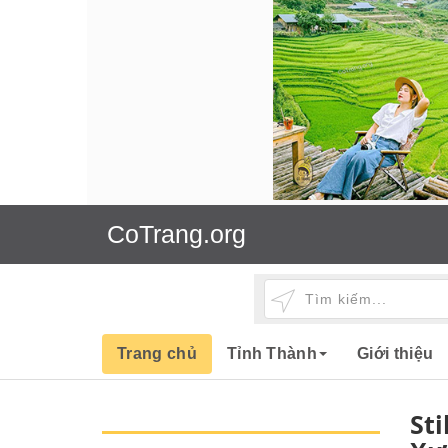
CoTrang.org
Trang chủ
Tỉnh Thành
Giới thiệu
Sti