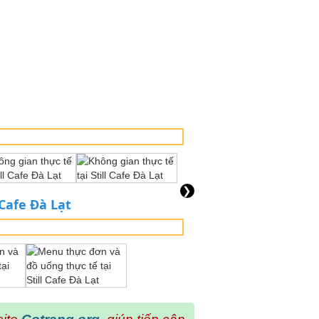
❯
Cafe Đà Lạt