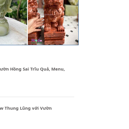
ườn Hồng Sai Trĩu Quả, Menu,
ew Thung Lũng với Vườn