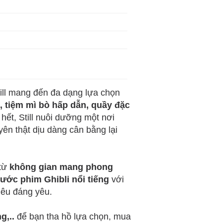
till mang đến đa dạng lựa chọn
, tiệm mì bò hấp dẫn, quầy đặc
 hết, Still nuôi dưỡng một nơi
ên thật dịu dàng cân bằng lại
từ
không gian mang phong
ớc phim Ghibli nổi tiếng
với
iêu đáng yêu.
g,..
để bạn tha hồ lựa chọn, mua