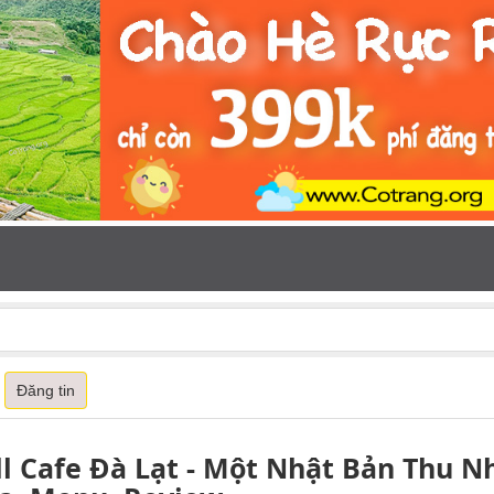
Đăng tin
ll Cafe Đà Lạt - Một Nhật Bản Thu N