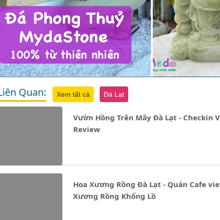
Liên Quan:
Xem tất cả
Đà Lạt
Vườn Hồng Trên Mây Đà Lạt - Checkin V
Review
Hoa Xương Rồng Đà Lạt - Quán Cafe vi
Xương Rồng Khổng Lồ