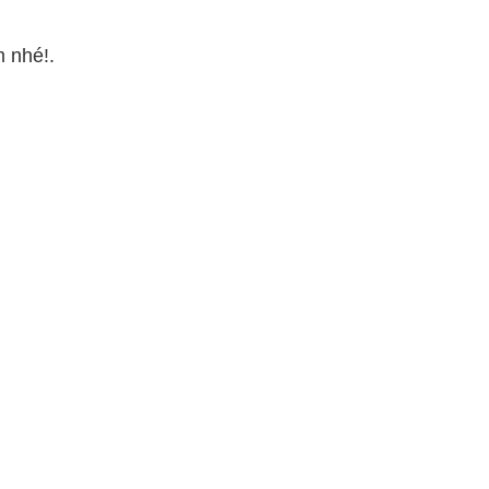
m nhé!.