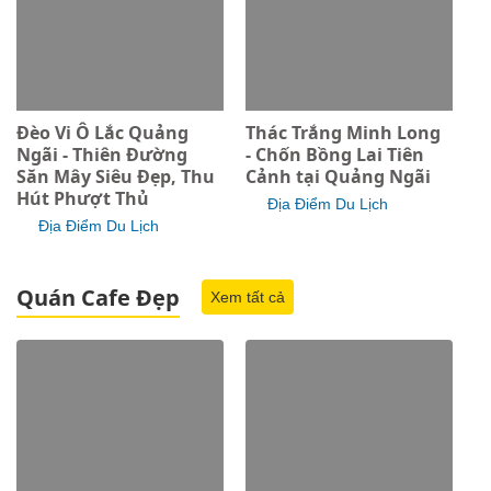
Đèo Vi Ô Lắc Quảng
Thác Trắng Minh Long
Ngãi - Thiên Đường
- Chốn Bồng Lai Tiên
Săn Mây Siêu Đẹp, Thu
Cảnh tại Quảng Ngãi
Hút Phượt Thủ
Địa Điểm Du Lịch
Địa Điểm Du Lịch
Quán Cafe Đẹp
Xem tất cả