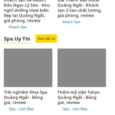
Khách Sạn và Resort
Gia Thành Đạt Hotel
Đảo Ngọc Lý Sơn - Khu
Quảng Ngãi - Khách
nghỉ dưỡng view biển
sạn 2 Sao chất lượng,
đẹp tại Quảng Ngãi,
giá phòng, review
giá phòng, review
Khách Sạn
Khách Sạn
Spa Uy Tín
Xem tất cả
Trải nghiệm Nisa Spa
Thẩm mỹ viện Tokyo
Quảng Ngãi - Bảng
Quảng Ngãi - Bảng
giá, review
giá, review
Spa - Làm Đẹp
Spa - Làm Đẹp