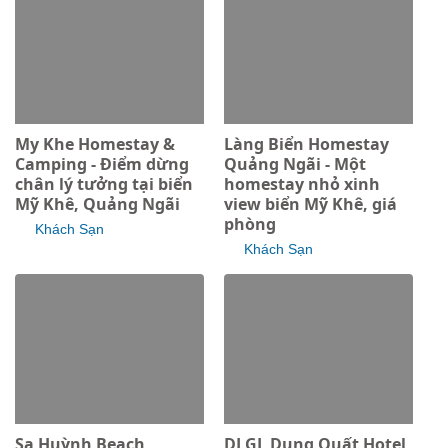
My Khe Homestay &
Làng Biển Homestay
Camping - Điểm dừng
Quảng Ngãi - Một
chân lý tưởng tại biển
homestay nhỏ xinh
Mỹ Khê, Quảng Ngãi
view biển Mỹ Khê, giá
phòng
Khách Sạn
Khách Sạn
Sa Huỳnh Beach
DLGL Dung Quất Hotel