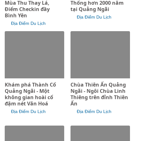
Mùa Thu Thay Lá,
Thống hơn 2000 năm
Điểm Checkin đầy
tại Quảng Ngãi
Bình Yên
Địa Điểm Du Lịch
Địa Điểm Du Lịch
Khám phá Thành Cổ
Chùa Thiên Ấn Quảng
Quảng Ngãi - Một
Ngãi - Ngôi Chùa Linh
không gian hoài cổ
Thiêng trên đỉnh Thiên
đậm nét Văn Hoá
Ấn​
Địa Điểm Du Lịch
Địa Điểm Du Lịch