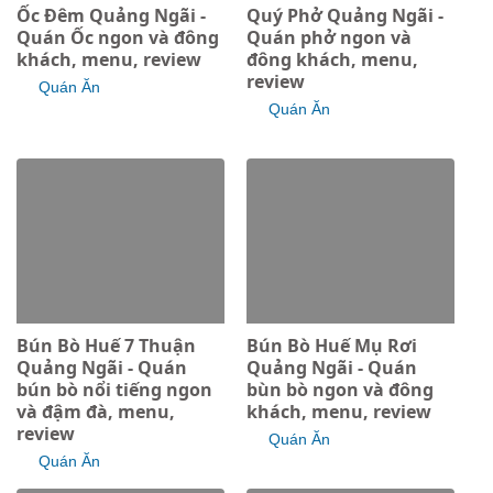
Ốc Đêm Quảng Ngãi -
Quý Phở Quảng Ngãi -
Quán Ốc ngon và đông
Quán phở ngon và
khách, menu, review
đông khách, menu,
review
Quán Ăn
Quán Ăn
Bún Bò Huế 7 Thuận
Bún Bò Huế Mụ Rơi
Quảng Ngãi - Quán
Quảng Ngãi - Quán
bún bò nổi tiếng ngon
bùn bò ngon và đông
và đậm đà, menu,
khách, menu, review
review
Quán Ăn
Quán Ăn