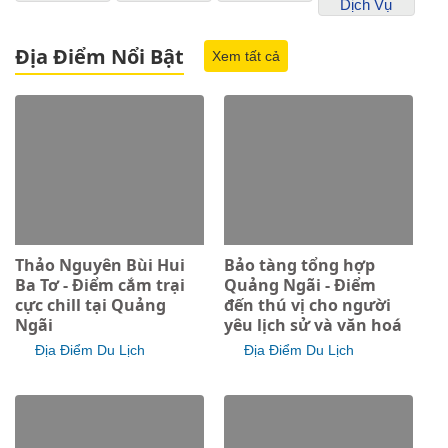
Dịch Vụ
Địa Điểm Nổi Bật
Xem tất cả
Thảo Nguyên Bùi Hui
Bảo tàng tổng hợp
Ba Tơ - Điểm cắm trại
Quảng Ngãi - Điểm
cực chill tại Quảng
đến thú vị cho người
Ngãi
yêu lịch sử và văn hoá
Địa Điểm Du Lịch
Địa Điểm Du Lịch