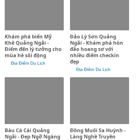
Khám phá biển Mỹ
Đảo Lý Sơn Quảng
Khê Quảng Ngãi -
Ngãi - Khám phá hòn
Điểm đến lý tưởng cho
đảo hoang sơ với
mùa hè sôi động
nhiều điểm checkin
đẹp
Địa Điểm Du Lịch
Địa Điểm Du Lịch
Bàu Cá Cái Quảng
Đồng Muối Sa Huỳnh -
Ngãi - Đẹp Ngỡ Ngàng
Làng Nghề Truyền