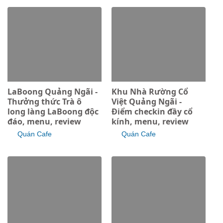
LaBoong Quảng Ngãi -
Khu Nhà Rường Cổ
Thưởng thức Trà ô
Việt Quảng Ngãi -
long làng LaBoong độc
Điểm checkin đầy cổ
đáo, menu, review
kính, menu, review
Quán Cafe
Quán Cafe