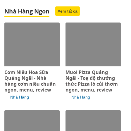
Nhà Hàng Ngon
Xem tất cả
Cơm Niêu Hoa Sữa
Muoi Pizza Quảng
Quảng Ngãi - Nhà
Ngãi - Toạ độ thưởng
hàng cơm niêu chuẩn
thức Pizza lò củi thơm
ngon, menu, review
ngon, menu, review
Nhà Hàng
Nhà Hàng