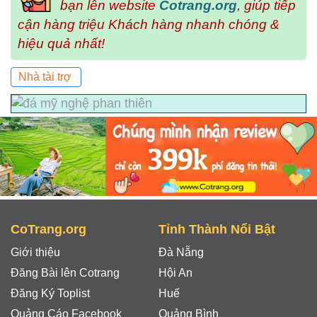
bạn lên website
Cotrang.org
, giúp tiếp
cận hàng triệu Khách hàng nhanh chóng &
hiệu quả nhất!
Nhà tài trợ
CoTrang.org
Tỉnh Thành Nổi Bật
Giới thiệu
Đà Nẵng
Đăng Bài lên Cotrang
Hội An
Đăng Ký Toplist
Huế
Quảng Cáo Facebook
Quảng Bình