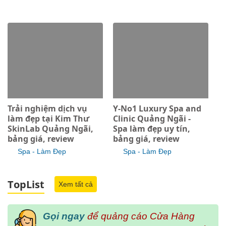
Trải nghiệm dịch vụ
Y-No1 Luxury Spa and
làm đẹp tại Kim Thư
Clinic Quảng Ngãi -
SkinLab Quảng Ngãi,
Spa làm đẹp uy tín,
bảng giá, review
bảng giá, review
Spa - Làm Đẹp
Spa - Làm Đẹp
TopList
Xem tất cả
Gọi ngay
để quảng cáo Cửa Hàng