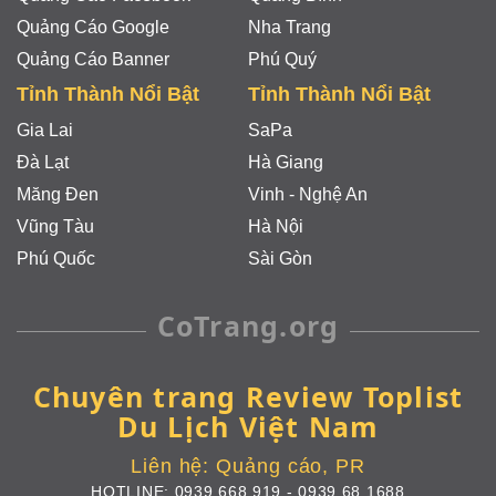
Quảng Cáo Google
Nha Trang
Quảng Cáo Banner
Phú Quý
Tỉnh Thành Nổi Bật
Tỉnh Thành Nổi Bật
Gia Lai
SaPa
Đà Lạt
Hà Giang
Măng Đen
Vinh - Nghệ An
Vũng Tàu
Hà Nội
Phú Quốc
Sài Gòn
CoTrang.org
Chuyên trang Review Toplist
Du Lịch Việt Nam
Liên hệ:
Quảng cáo, PR
HOTLINE:
0939.668.919
-
0939.68.1688