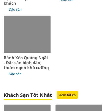
khách
Đặc sản
Bánh Xèo Quảng Ngãi
- Đặc sản bình dân,
thơm ngon khó cưỡng
Đặc sản
Khách Sạn Tốt Nhất
Xem tất cả