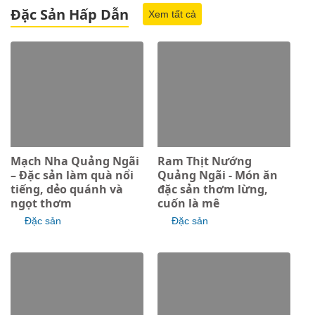
Đặc Sản Hấp Dẫn
Xem tất cả
Mạch Nha Quảng Ngãi
Ram Thịt Nướng
– Đặc sản làm quà nổi
Quảng Ngãi - Món ăn
tiếng, dẻo quánh và
đặc sản thơm lừng,
ngọt thơm
cuốn là mê
Đặc sản
Đặc sản