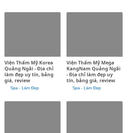
Viện Thẩm Mỹ Korea
Viện Thẩm Mỹ Mega
Quảng Ngãi - Địa chỉ
KangNam Quảng Ngãi
làm đẹp uy tín, bảng
- Địa chỉ làm đẹp uy
giá, review
tín, bảng giá, review
Spa - Làm Đẹp
Spa - Làm Đẹp