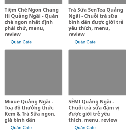
Tiệm Chè Ngon Chang
Trà Sữa SenTea Quảng
Hi Quảng Ngãi - Quán
Ngãi - Chuỗi trà sữa
chè ngon nhất định
bình dân được giới trẻ
phải thử, menu,
yêu thích, menu,
review
review
Quán Cafe
Quán Cafe
Mixue Quảng Ngãi -
SÊMI Quảng Ngãi -
Toạ độ thưởng thức
Chuỗi trà sữa đậm vị
Kem & Trà Sữa ngon,
được giới trẻ yêu
giá bình dân
thích, menu, review
Quán Cafe
Quán Cafe