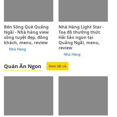
Bến Sông Quê Quảng
Nhà Hàng Light Star -
Ngãi - Nhà hàng view
Toạ độ thưởng thức
sông tuyệt đẹp, đông
Hải Sản ngon tại
khách, menu, review
Quảng Ngãi, menu,
review
Nhà Hàng
Nhà Hàng
Quán Ăn Ngon
Xem tất cả