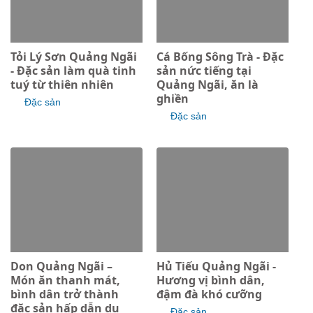
Tỏi Lý Sơn Quảng Ngãi
Cá Bống Sông Trà - Đặc
- Đặc sản làm quà tinh
sản nức tiếng tại
tuý từ thiên nhiên
Quảng Ngãi, ăn là
ghiền
Đặc sản
Đặc sản
Don Quảng Ngãi –
Hủ Tiếu Quảng Ngãi -
Món ăn thanh mát,
Hương vị bình dân,
bình dân trở thành
đậm đà khó cưỡng
đặc sản hấp dẫn du
Đặc sản