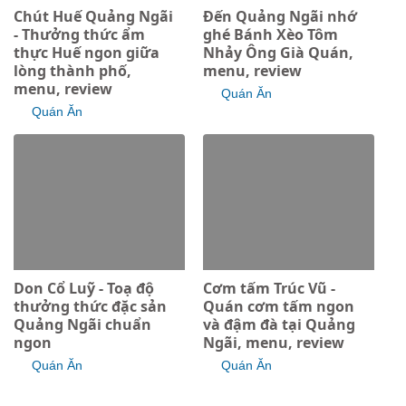
Chút Huế Quảng Ngãi
Đến Quảng Ngãi nhớ
- Thưởng thức ẩm
ghé Bánh Xèo Tôm
thực Huế ngon giữa
Nhảy Ông Già Quán,
lòng thành phố,
menu, review
menu, review
Quán Ăn
Quán Ăn
Don Cổ Luỹ - Toạ độ
Cơm tấm Trúc Vũ -
thưởng thức đặc sản
Quán cơm tấm ngon
Quảng Ngãi chuẩn
và đậm đà tại Quảng
ngon
Ngãi, menu, review
Quán Ăn
Quán Ăn