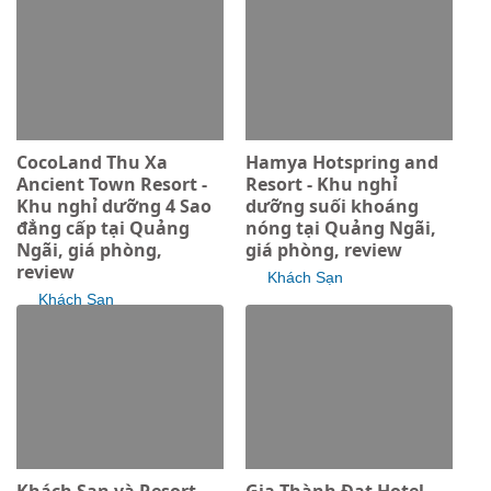
CocoLand Thu Xa
Hamya Hotspring and
Ancient Town Resort -
Resort - Khu nghỉ
Khu nghỉ dưỡng 4 Sao
dưỡng suối khoáng
đẳng cấp tại Quảng
nóng tại Quảng Ngãi,
Ngãi, giá phòng,
giá phòng, review
review
Khách Sạn
Khách Sạn