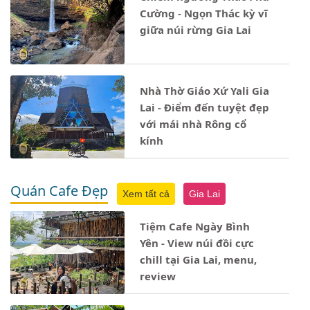
Cường - Ngọn Thác kỳ vĩ
giữa núi rừng Gia Lai
Nhà Thờ Giáo Xứ Yali Gia
Lai - Điểm đến tuyệt đẹp
với mái nhà Rông cổ
kính
Quán Cafe Đẹp
Xem tất cả
Gia Lai
Tiệm Cafe Ngày Bình
Yên - View núi đồi cực
chill tại Gia Lai, menu,
review