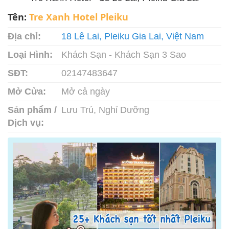
Tên:
Tre Xanh Hotel Pleiku
Địa chỉ:
18 Lê Lai, Pleiku Gia Lai, Việt Nam
Loại Hình:
Khách Sạn - Khách Sạn 3 Sao
SĐT:
02147483647
Mở Cửa:
Mở cả ngày
Sản phẩm /
Lưu Trú, Nghỉ Dưỡng
Dịch vụ: