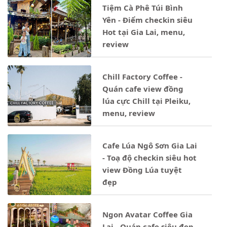
Tiệm Cà Phê Túi Bình
Yên - Điểm checkin siêu
Hot tại Gia Lai, menu,
review
Chill Factory Coffee -
Quán cafe view đồng
lúa cực Chill tại Pleiku,
menu, review
Cafe Lúa Ngô Sơn Gia Lai
- Toạ độ checkin siêu hot
view Đồng Lúa tuyệt
đẹp
Ngon Avatar Coffee Gia
Lai - Quán cafe siêu đẹp,