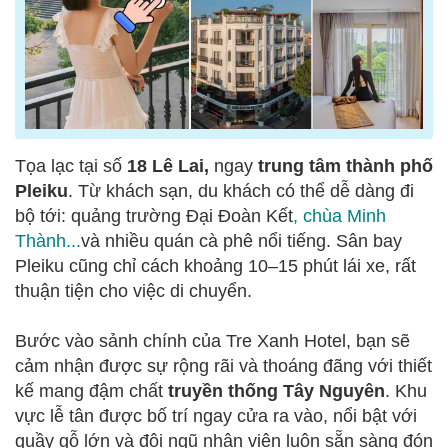
Tọa lạc tại số
18 Lê Lai,
ngay
trung tâm thành phố
Pleiku
. Từ khách sạn, du khách có thể dễ dàng đi
bộ tới: quảng trường Đại Đoàn Kết
,
chùa Minh
Thành
...
và nhiều quán cà phê nổi tiếng. Sân bay
Pleiku cũng chỉ cách khoảng 10–15 phút lái xe, rất
thuận tiện cho việc di chuyển.
Bước vào sảnh chính của Tre Xanh Hotel, bạn sẽ
cảm nhận được sự rộng rãi và thoáng đãng với thiết
kế mang đậm chất
truyền thống Tây Nguyên
. Khu
vực lễ tân được bố trí ngay cửa ra vào, nổi bật với
quầy gỗ lớn và đội ngũ nhân viên luôn sẵn sàng đón