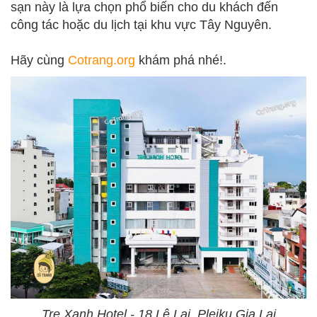
sạn này là lựa chọn phổ biến cho du khách đến
công tác hoặc du lịch tại khu vực Tây Nguyên.
Hãy cùng
Cotrang.org
khám phá nhé!.
Tre Xanh Hotel - 18 Lê Lai, Pleiku Gia Lai