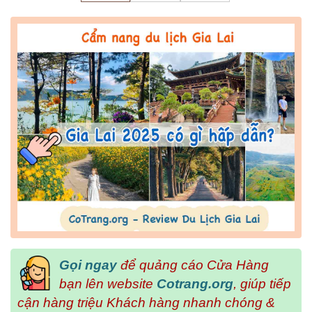
Gọi ngay
để quảng cáo Cửa Hàng
bạn lên website
Cotrang.org
, giúp tiếp
cận hàng triệu Khách hàng nhanh chóng &