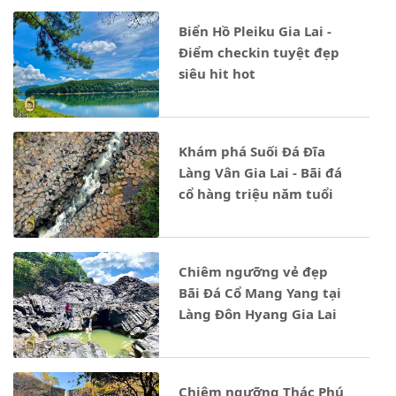
Biển Hồ Pleiku Gia Lai -
Điểm checkin tuyệt đẹp
siêu hit hot
Khám phá Suối Đá Đĩa
Làng Vân Gia Lai - Bãi đá
cổ hàng triệu năm tuổi
Chiêm ngưỡng vẻ đẹp
Bãi Đá Cổ Mang Yang tại
Làng Đôn Hyang Gia Lai
Chiêm ngưỡng Thác Phú