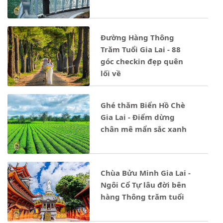
Đường Hàng Thông
Trăm Tuổi Gia Lai - 88
góc checkin đẹp quên
lối về
Ghé thăm Biển Hồ Chè
Gia Lai - Điểm dừng
chân mê mẩn sắc xanh
Chùa Bửu Minh Gia Lai -
Ngôi Cổ Tự lâu đời bên
hàng Thông trăm tuổi