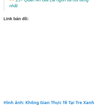
nhất
Link bản đồ:
Hình ảnh: Không Gian Thực Tế Tại Tre Xanh