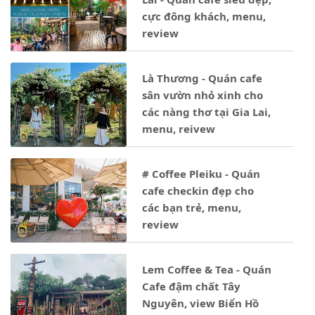
cực đông khách, menu,
review
Là Thương - Quán cafe
sân vườn nhỏ xinh cho
các nàng thơ tại Gia Lai,
menu, reivew
# Coffee Pleiku - Quán
cafe checkin đẹp cho
các bạn trẻ, menu,
review
Lem Coffee & Tea - Quán
Cafe đậm chất Tây
Nguyên, view Biển Hồ