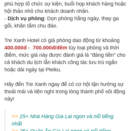
phù hợp tổ chức sự kiện, buổi họp khách hàng hoặc
hội thảo nhỏ cho khách doanh nhân.
-
Dịch vụ phòng
: Dọn phòng hằng ngày, thay ga
gối, khăn tắm chu đáo.
Tre Xanh Hotel có giá phòng dao động từ khoảng
400.000đ - 700.000đ/đêm
tùy loại phòng và thời
điểm, mức giá này được đánh giá là "đáng tiền" cho
cả khách du lịch lẫn khách công tác lưu trú ngắn
hoặc dài ngày tại Pleiku.
Hãy đến Tre Xanh ngay để có cơ hội tận hưởng sự
thoải mái và tiện nghi trong lòng thành phố sôi động
này!
>>
25+ Nhà Hàng Gia Lai ngon và nổi tiếng
nhất
>>
2
5+ Quán Ăn Gia Lai ngon và nổi tiếng