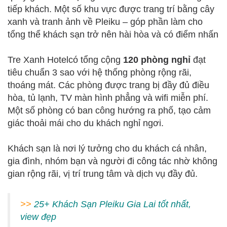
tiếp khách. Một số khu vực được trang trí bằng cây
xanh và tranh ảnh về Pleiku – góp phần làm cho
tổng thể khách sạn trở nên hài hòa và có điểm nhấn
Tre Xanh Hotelcó tổng cộng
120 phòng nghỉ
đạt
tiêu chuẩn 3 sao với hệ thống phòng rộng rãi,
thoáng mát. Các phòng được trang bị đầy đủ điều
hòa, tủ lạnh, TV màn hình phẳng và wifi miễn phí.
Một số phòng có ban công hướng ra phố, tạo cảm
giác thoải mái cho du khách nghỉ ngơi.
Khách sạn là nơi lý tưởng cho du khách cá nhân,
gia đình, nhóm bạn và người đi công tác nhờ không
gian rộng rãi, vị trí trung tâm và dịch vụ đầy đủ.
>>
25+ Khách Sạn Pleiku Gia Lai tốt nhất,
view đẹp