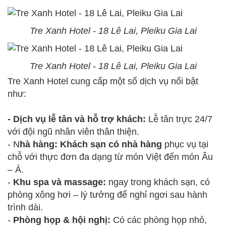
Tre Xanh Hotel - 18 Lê Lai, Pleiku Gia Lai
Tre Xanh Hotel - 18 Lê Lai, Pleiku Gia Lai
Tre Xanh Hotel cung cấp một số dịch vụ nổi bật
như:
- Dịch vụ lễ tân và hỗ trợ khách:
Lễ tân trực 24/7
với đội ngũ nhân viên thân thiện.
- N
hà hàng: Khách sạn có nhà hàng
phục vụ tại
chỗ với thực đơn đa dạng từ món Việt đến món Âu
– Á.
-
Khu spa và massage:
ngay trong khách sạn, có
phòng xông hơi – lý tưởng để nghỉ ngơi sau hành
trình dài.
-
Phòng họp & hội nghị:
Có các phòng họp nhỏ,