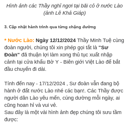
Hình ảnh các Thầy nghỉ ngơi tại bãi cỏ ở nước Lào
(ảnh Lê Khả Giáp)
3. Cập nhật hành trình qua từng chặng đường
* Nước Lào:
Ngày 12/12/2024
Thầy Minh Tuệ cùng
đoàn người, chúng tôi xin phép gọi tắt là
"Sư
Đoàn"
đã thuận lợi làm xong thủ tục xuất nhập
cảnh tại cửa khẩu Bờ Y - Biên giới Việt Lào để bắt
đầu chuyến đi dài.
Tính đến nay - 17/12/2024 , Sư đoàn vẫn đang bộ
hành ở đất nước Lào nhé các bạn!. Các Thầy được
người dân Lào yêu mến, cúng dường mỗi ngày, ai
cũng hoan hỉ và vui vẻ.
Sau đây là một vài hình ảnh đẹp chúng tôi sưu tầm
được: