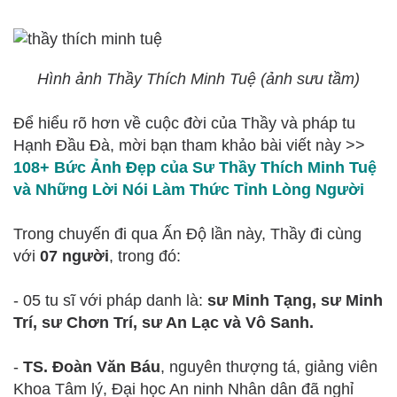
Hình ảnh Thầy Thích Minh Tuệ (ảnh sưu tầm)
Để hiểu rõ hơn về cuộc đời của Thầy và pháp tu
Hạnh Đầu Đà, mời bạn tham khảo bài viết này >>
108+ Bức Ảnh Đẹp của Sư Thầy Thích Minh Tuệ
và Những Lời Nói Làm Thức Tỉnh Lòng Người
Trong chuyến đi qua Ấn Độ lần này, Thầy đi cùng
với
07 người
, trong đó:
- 05 tu sĩ với pháp danh là:
sư Minh Tạng, sư Minh
Trí, sư Chơn Trí, sư An Lạc và Vô Sanh.
-
TS. Đoàn Văn Báu
, nguyên thượng tá, giảng viên
Khoa Tâm lý, Đại học An ninh Nhân dân đã nghỉ