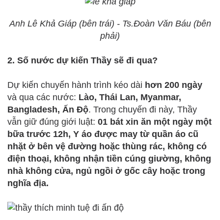
Anh Lê Khả Giáp (bên trái) - Ts.Đoàn Văn Báu (bên
phải)
2. Số nước dự kiến Thầy sẽ đi qua?
Dự kiến chuyến hành trình kéo dài
hơn 200 ngày
và qua các nước:
Lào, Thái Lan, Myanmar,
Bangladesh, Ấn Độ
. Trong chuyến đi này, Thầy
vẫn giữ đúng giới luật:
01 bát xin ăn một ngày một
bữa trước 12h, Y áo được may từ quần áo cũ
nhặt ở bên vệ đường hoặc thùng rác, không có
điện thoại, không nhận tiền cúng giường, không
nhà không cửa, ngủ ngồi ở gốc cây hoặc trong
nghĩa địa.