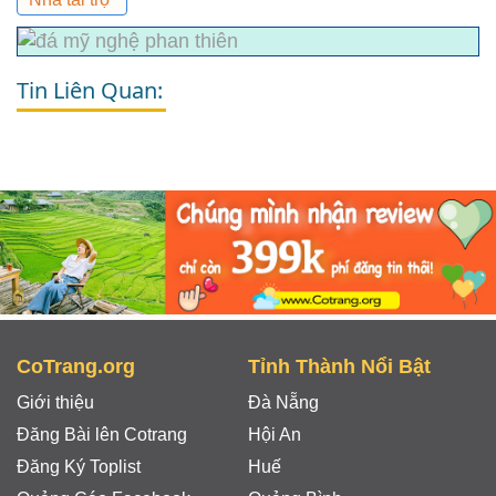
Tin Liên Quan:
CoTrang.org
Tỉnh Thành Nổi Bật
Giới thiệu
Đà Nẵng
Đăng Bài lên Cotrang
Hội An
Đăng Ký Toplist
Huế