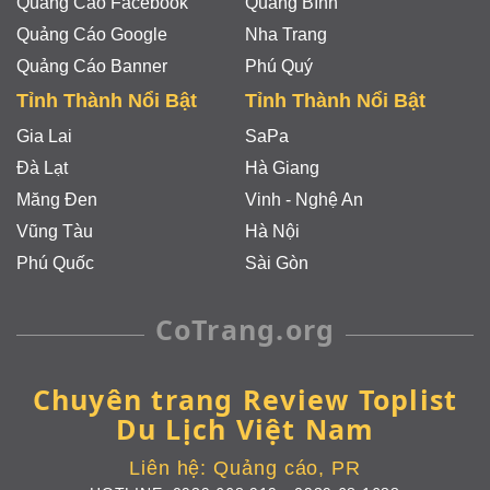
Quảng Cáo Facebook
Quảng Bình
Quảng Cáo Google
Nha Trang
Quảng Cáo Banner
Phú Quý
Tỉnh Thành Nổi Bật
Tỉnh Thành Nổi Bật
Gia Lai
SaPa
Đà Lạt
Hà Giang
Măng Đen
Vinh - Nghệ An
Vũng Tàu
Hà Nội
Phú Quốc
Sài Gòn
CoTrang.org
Chuyên trang Review Toplist
Du Lịch Việt Nam
Liên hệ:
Quảng cáo, PR