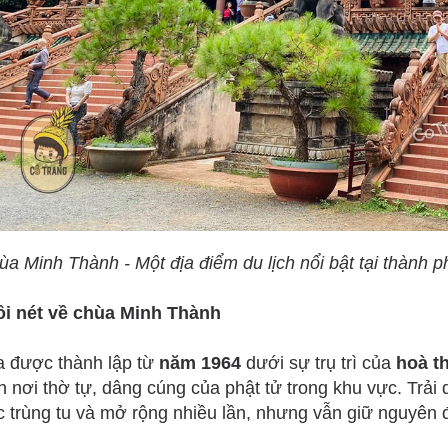
a Minh Thành - Một địa điểm du lịch nổi bật tại thành p
ôi nét về chùa Minh Thành
 được thành lập từ
năm 1964
dưới sự trụ trì của
hoà t
h nơi thờ tự, dâng cúng của phật tử trong khu vực. Trải 
 trùng tu và mở rộng nhiều lần, nhưng vẫn giữ nguyên đ