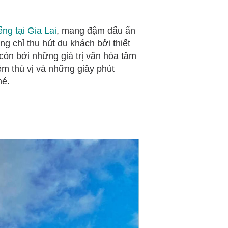
ếng tại Gia Lai
, mang đậm dấu ấn
g chỉ thu hút du khách bởi thiết
còn bởi những giá trị văn hóa tâm
m thú vị và những giây phút
é.