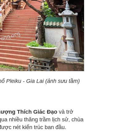
hố Pleiku - Gia Lai (ảnh sưu tầm)
hượng Thích Giác Đạo
và trở
qua nhiều thăng trầm lịch sử, chùa
ược nét kiến trúc ban đầu.