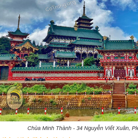
Chùa Minh Thành - 34 Nguyễn Viết Xuân, Ple