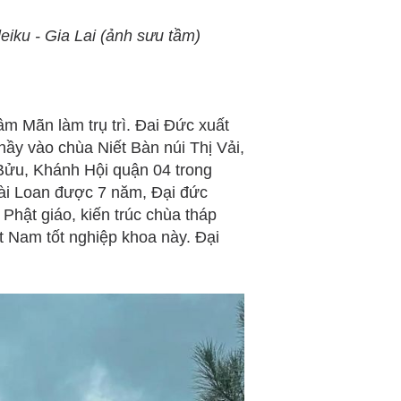
eiku - Gia Lai (ảnh sưu tầm)
m Mãn làm trụ trì. Đai Đức xuất
Thầy vào chùa Niết Bàn núi Thị Vải,
Bửu, Khánh Hội quận 04 trong
ài Loan được 7 năm, Đại đức
Phật giáo, kiến trúc chùa tháp
ệt Nam tốt nghiệp khoa này. Đại