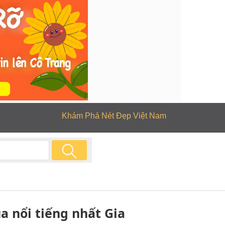
Khám Phá Nét Đẹp Việt Nam
 nổi tiếng nhất Gia