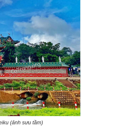
iku (ảnh sưu tầm)