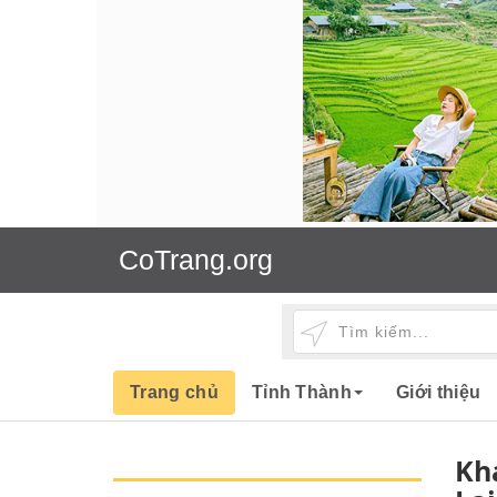
CoTrang.org
Trang chủ
Tỉnh Thành
Giới thiệu
Kh