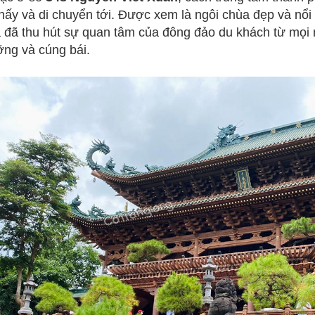
thấy và di chuyển tới. Được xem là ngôi chùa đẹp và nổi 
 đã thu hút sự quan tâm của đông đảo du khách từ mọi
ng và cúng bái.