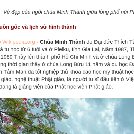
Vẻ đẹp của ngôi chùa Minh Thành giữa lòng phố núi Pl
uồn gốc và lịch sử hình thành
 Wikipedia.org -
Chùa Minh Thành
do Đại đức Thích Tâ
và tu học từ 6 tuổi và ở Pleiku, tỉnh Gia Lai, Năm 1987, 
1989 Thầy lên thành phố Hồ Chí Minh và ở chùa Long 
ng thời gian thầy ở chùa Long Bửu 11 năm và du học Đ
h Tâm Mãn đã tốt nghiệp thủ khoa cao học mỹ thuật học 
 giáo, nghệ thuật Phật giáo, là người tu sĩ đầu tiên ở Vi
đang là giảng viện của Phật học viện Phật giáo.