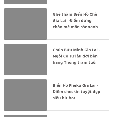
Ghé thăm Biển Hồ Chè
Gia Lai - Điểm dừng
chân mê mẩn sắc xanh
Chùa Bửu Minh Gia Lai -
Ngôi Cổ Tự lâu đời bên
hàng Thông trăm tuổi
Biển Hồ Pleiku Gia Lai -
Điểm checkin tuyệt đẹp
siêu hit hot