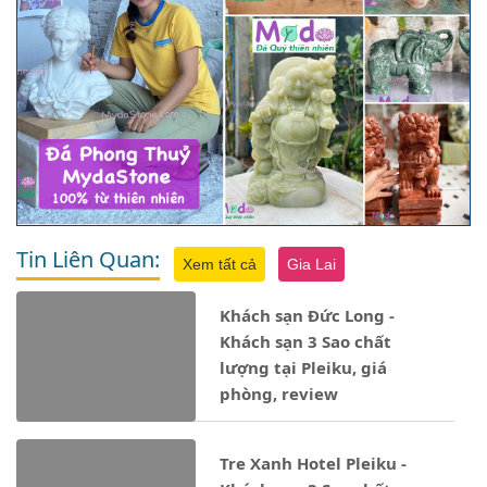
Tin Liên Quan:
Xem tất cả
Gia Lai
Khách sạn Đức Long -
Khách sạn 3 Sao chất
lượng tại Pleiku, giá
phòng, review
Tre Xanh Hotel Pleiku -