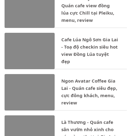
Quán cafe view đồng
lúa cực Chill tại Pleiku,
menu, review
Cafe Lúa Ngô Sơn Gia Lai
- Toạ độ checkin siêu hot
view Đồng Lúa tuyệt
đẹp
Ngon Avatar Coffee Gia
Lai - Quán cafe siêu đẹp,
cực đông khách, menu,
review
Là Thương - Quán cafe
sân vườn nhỏ xinh cho