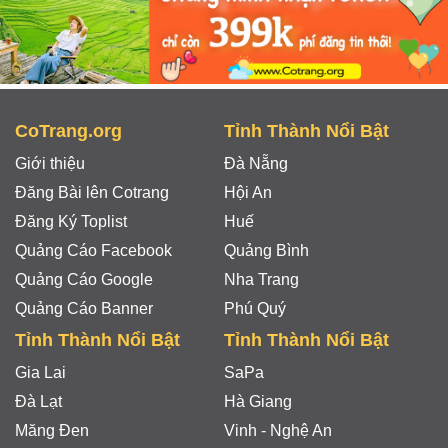
CoTrang.org
Tỉnh Thành Nổi Bật
Giới thiệu
Đà Nẵng
Đăng Bài lên Cotrang
Hội An
Đăng Ký Toplist
Huế
Quảng Cáo Facebook
Quảng Bình
Quảng Cáo Google
Nha Trang
Quảng Cáo Banner
Phú Quý
Tỉnh Thành Nổi Bật
Tỉnh Thành Nổi Bật
Gia Lai
SaPa
Đà Lạt
Hà Giang
Măng Đen
Vinh - Nghệ An