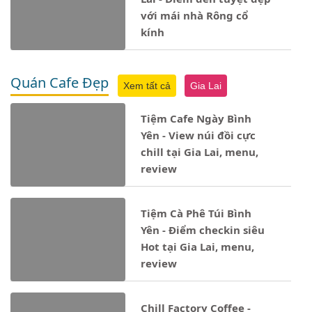
với mái nhà Rông cổ
kính
Quán Cafe Đẹp
Xem tất cả
Gia Lai
Tiệm Cafe Ngày Bình
Yên - View núi đồi cực
chill tại Gia Lai, menu,
review
Tiệm Cà Phê Túi Bình
Yên - Điểm checkin siêu
Hot tại Gia Lai, menu,
review
Chill Factory Coffee -