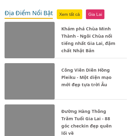
Địa Điểm Nổi Bật
Xem tất cả
Gia Lai
Khám phá Chùa Minh
Thành - Ngôi Chùa nổi
tiếng nhất Gia Lai, đậm
chất Nhật Bản
Công Viên Diên Hồng
Pleiku - Một diện mạo
mới đẹp tựa trời Âu
Đường Hàng Thông
Trăm Tuổi Gia Lai - 88
góc checkin đẹp quên
lối về