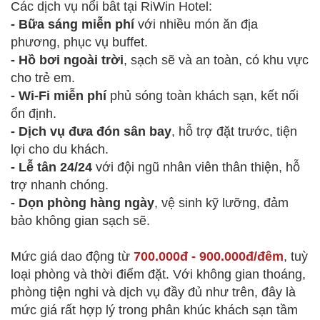
Các dịch vụ nổi bât tại RiWin Hotel:
- Bữa sáng miễn phí
với nhiều món ăn địa
phương, phục vụ buffet.
- Hồ bơi ngoài trời
, sạch sẽ và an toàn, có khu vực
cho trẻ em.
- Wi-Fi miễn phí
phủ sóng toàn khách sạn, kết nối
ổn định.
- Dịch vụ đưa đón sân bay
, hỗ trợ đặt trước, tiện
lợi cho du khách.
- Lễ tân 24/24
với đội ngũ nhân viên thân thiện, hỗ
trợ nhanh chóng.
- Dọn phòng hàng ngày
, vệ sinh kỹ lưỡng, đảm
bảo không gian sạch sẽ.
Mức giá dao động từ
700.000đ - 900.000đ/đêm
, tuỳ
loại phòng và thời điểm đặt. Với không gian thoáng,
phòng tiện nghi và dịch vụ đầy đủ như trên, đây là
mức giá rất hợp lý trong phân khúc khách sạn tầm