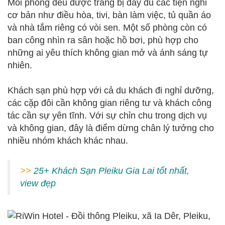
Mỗi phòng đều được trang bị đầy đủ các tiện nghi
cơ bản như điều hòa, tivi, bàn làm việc, tủ quần áo
và nhà tắm riêng có vòi sen. Một số phòng còn có
ban công nhìn ra sân hoặc hồ bơi, phù hợp cho
những ai yêu thích không gian mở và ánh sáng tự
nhiên.
Khách sạn phù hợp với cả du khách đi nghỉ dưỡng,
các cặp đôi cần không gian riêng tư và khách công
tác cần sự yên tĩnh. Với sự chỉn chu trong dịch vụ
và không gian, đây là điểm dừng chân lý tưởng cho
nhiều nhóm khách khác nhau.
>>
25+ Khách Sạn Pleiku Gia Lai tốt nhất,
view đẹp