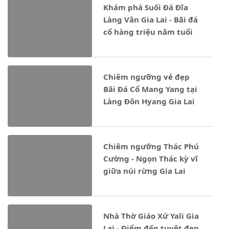
Khám phá Suối Đá Đĩa
Làng Vân Gia Lai - Bãi đá
cổ hàng triệu năm tuổi
Chiêm ngưỡng vẻ đẹp
Bãi Đá Cổ Mang Yang tại
Làng Đôn Hyang Gia Lai
Chiêm ngưỡng Thác Phú
Cường - Ngọn Thác kỳ vĩ
giữa núi rừng Gia Lai
Nhà Thờ Giáo Xứ Yali Gia
Lai - Điểm đến tuyệt đẹp