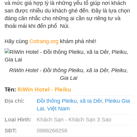
và mức giá hợp lý là những yếu tố giúp nơi khách
san được nhiều du khách ghé đến. Đây là lựa chọn
đáng cân nhắc cho những ai cần sự riêng tư và
thoải mái khi đến phố Núi.
Hãy cùng
Cotrang.org
khám phá nhé!
RiWin Hotel - Đồi thông Pleiku, xã Ia Dêr, Pleiku,
Gia Lai
Tên:
RiWin Hotel - Pleiku
Địa chỉ:
Đồi thông Pleiku, xã Ia Dêr, Pleiku Gia
Lai, Việt Nam
Loại Hình:
Khách Sạn - Khách Sạn 3 Sao
SĐT:
0988268258