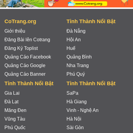
CoTrang.org
Tỉnh Thành Nổi Bật
Giới thiệu
Đà Nẵng
Đăng Bài lên Cotrang
Hội An
Đăng Ký Toplist
Huế
Quảng Cáo Facebook
Quảng Bình
Quảng Cáo Google
Nha Trang
Quảng Cáo Banner
Phú Quý
Tỉnh Thành Nổi Bật
Tỉnh Thành Nổi Bật
Gia Lai
SaPa
Đà Lạt
Hà Giang
Măng Đen
Vinh - Nghệ An
Vũng Tàu
Hà Nội
Phú Quốc
Sài Gòn