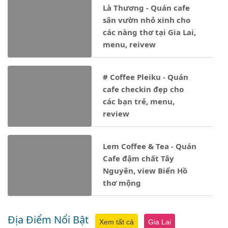
Là Thương - Quán cafe
sân vườn nhỏ xinh cho
các nàng thơ tại Gia Lai,
menu, reivew
# Coffee Pleiku - Quán
cafe checkin đẹp cho
các bạn trẻ, menu,
review
Lem Coffee & Tea - Quán
Cafe đậm chất Tây
Nguyên, view Biển Hồ
thơ mộng
Địa Điểm Nổi Bật
Xem tất cả
Gia Lai