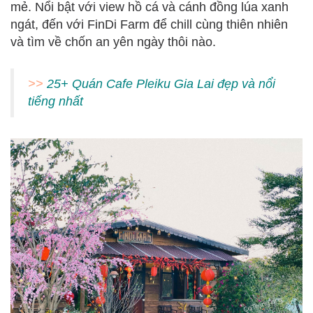
mẻ. Nổi bật với view hồ cá và cánh đồng lúa xanh
ngát, đến với FinDi Farm để chill cùng thiên nhiên
và tìm về chốn an yên ngày thôi nào.
>>
25+ Quán Cafe Pleiku Gia Lai đẹp và nổi
tiếng nhất