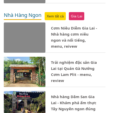
Nhà Hàng Ngon
Xem tất cả
Gia Lai
Cơm Niêu Diễm Gia Lai -
Nhà hàng cơm niêu
ngon và nổi tiếng,
menu, reivew
Trải nghiệm đặc sản Gia
Lai tại Quán Gà Nướng
Cơm Lam Plit - menu,
review
Nhà hàng Dăm San Gia
Lai - Khám phá ẩm thực
Tây Nguyên ngon đúng