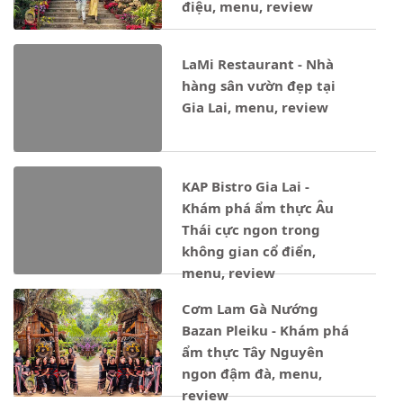
điệu, menu, review
LaMi Restaurant - Nhà
hàng sân vườn đẹp tại
Gia Lai, menu, review
KAP Bistro Gia Lai -
Khám phá ẩm thực Âu
Thái cực ngon trong
không gian cổ điển,
menu, review
Cơm Lam Gà Nướng
Bazan Pleiku - Khám phá
ẩm thực Tây Nguyên
ngon đậm đà, menu,
review