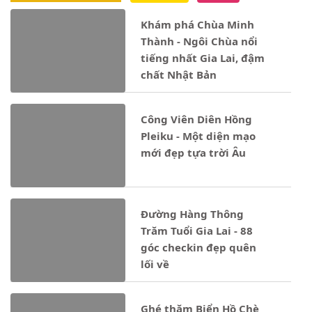
Khám phá Chùa Minh
Thành - Ngôi Chùa nổi
tiếng nhất Gia Lai, đậm
chất Nhật Bản
Công Viên Diên Hồng
Pleiku - Một diện mạo
mới đẹp tựa trời Âu
Đường Hàng Thông
Trăm Tuổi Gia Lai - 88
góc checkin đẹp quên
lối về
Ghé thăm Biển Hồ Chè