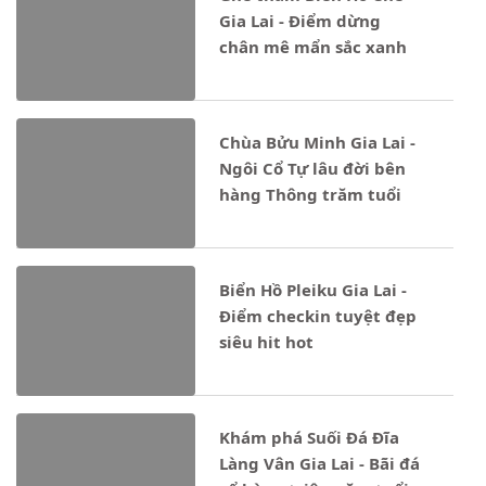
Gia Lai - Điểm dừng
chân mê mẩn sắc xanh
Chùa Bửu Minh Gia Lai -
Ngôi Cổ Tự lâu đời bên
hàng Thông trăm tuổi
Biển Hồ Pleiku Gia Lai -
Điểm checkin tuyệt đẹp
siêu hit hot
Khám phá Suối Đá Đĩa
Làng Vân Gia Lai - Bãi đá