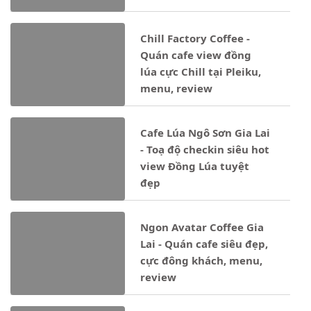
Chill Factory Coffee -
Quán cafe view đồng
lúa cực Chill tại Pleiku,
menu, review
Cafe Lúa Ngô Sơn Gia Lai
- Toạ độ checkin siêu hot
view Đồng Lúa tuyệt
đẹp
Ngon Avatar Coffee Gia
Lai - Quán cafe siêu đẹp,
cực đông khách, menu,
review