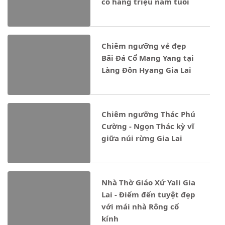
cổ hàng triệu năm tuổi
Chiêm ngưỡng vẻ đẹp
Bãi Đá Cổ Mang Yang tại
Làng Đôn Hyang Gia Lai
Chiêm ngưỡng Thác Phú
Cường - Ngọn Thác kỳ vĩ
giữa núi rừng Gia Lai
Nhà Thờ Giáo Xứ Yali Gia
Lai - Điểm đến tuyệt đẹp
với mái nhà Rông cổ
kính