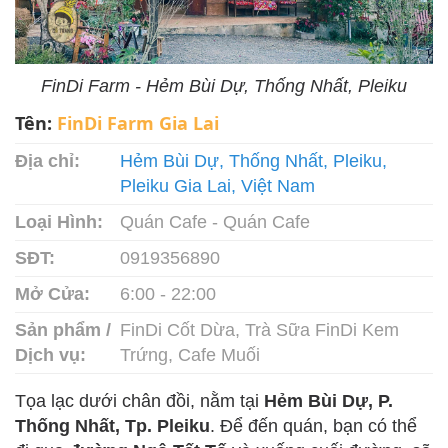
FinDi Farm - Hẻm Bùi Dự, Thống Nhất, Pleiku
Tên:
FinDi Farm Gia Lai
Địa chỉ:
Hẻm Bùi Dự, Thống Nhất, Pleiku,
Pleiku Gia Lai, Việt Nam
Loại Hình:
Quán Cafe - Quán Cafe
SĐT:
0919356890
Mở Cửa:
6:00 - 22:00
Sản phẩm /
FinDi Cốt Dừa, Trà Sữa FinDi Kem
Dịch vụ:
Trứng, Cafe Muối
Tọa lạc dưới chân đồi, nằm tại
Hẻm Bùi Dự, P.
Thống Nhất, Tp. Pleiku
. Để đến quán, bạn có thể