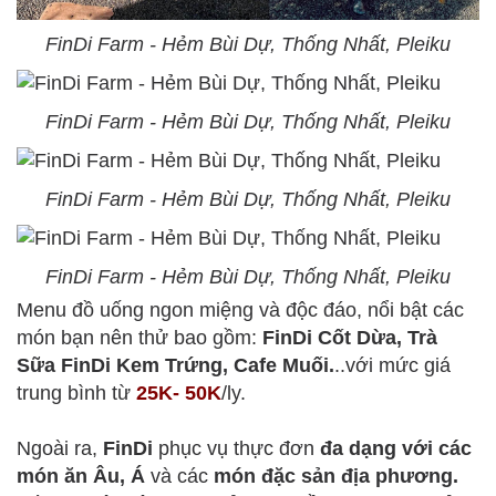
FinDi Farm - Hẻm Bùi Dự, Thống Nhất, Pleiku
FinDi Farm - Hẻm Bùi Dự, Thống Nhất, Pleiku
FinDi Farm - Hẻm Bùi Dự, Thống Nhất, Pleiku
FinDi Farm - Hẻm Bùi Dự, Thống Nhất, Pleiku
Menu đồ uống ngon miệng và độc đáo, nổi bật các
món bạn nên thử bao gồm:
FinDi Cốt Dừa, Trà
Sữa FinDi Kem Trứng, Cafe Muối.
..với mức giá
trung bình từ
25K- 50K
/ly.
Ngoài ra,
FinDi
phục vụ thực đơn
đa dạng với các
món ăn Âu, Á
và các
món đặc sản địa phương.