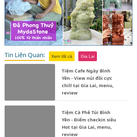
Tin Liên Quan:
Xem tất cả
Gia Lai
Tiệm Cafe Ngày Bình
Yên - View núi đồi cực
chill tại Gia Lai, menu,
review
Tiệm Cà Phê Túi Bình
Yên - Điểm checkin siêu
Hot tại Gia Lai, menu,
review