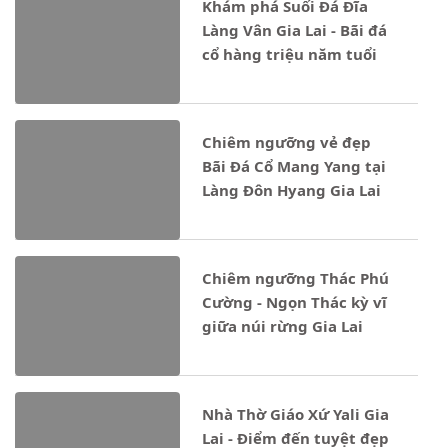
Khám phá Suối Đá Đĩa
Làng Vân Gia Lai - Bãi đá
cổ hàng triệu năm tuổi
Chiêm ngưỡng vẻ đẹp
Bãi Đá Cổ Mang Yang tại
Làng Đôn Hyang Gia Lai
Chiêm ngưỡng Thác Phú
Cường - Ngọn Thác kỳ vĩ
giữa núi rừng Gia Lai
Nhà Thờ Giáo Xứ Yali Gia
Lai - Điểm đến tuyệt đẹp