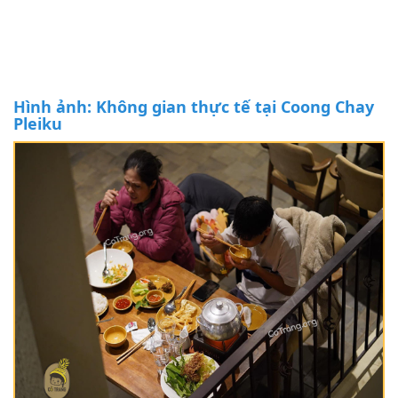
Hình ảnh: Không gian thực tế tại Coong Chay
Pleiku