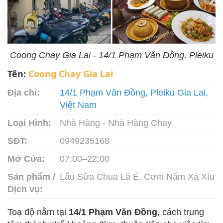
Coong Chay Gia Lai - 14/1 Phạm Văn Đồng, Pleiku
Tên:
Coong Chay Gia Lai
Địa chỉ:
14/1 Phạm Văn Đồng, Pleiku Gia Lai,
Việt Nam
Loại Hình:
Nhà Hàng - Nhà Hàng Chay
SĐT:
0949235168
Mở Cửa:
07:00–22:00
Sản phẩm /
Lẩu Sữa Chua Lá É, Cơm Nấm Xá Xíu
Dịch vụ:
Toạ độ nằm tại
14/1 Phạm Văn Đồng
, cách trung