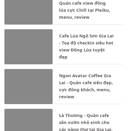
Quán cafe view đồng
lúa cực Chill tại Pleiku,
menu, review
Cafe Lúa Ngô Sơn Gia Lai
- Toạ độ checkin siêu hot
view Đồng Lúa tuyệt
đẹp
Ngon Avatar Coffee Gia
Lai - Quán cafe siêu đẹp,
cực đông khách, menu,
review
Là Thương - Quán cafe
sân vườn nhỏ xinh cho
các nàng thơ tại Gia Lai,