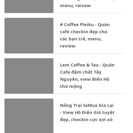
menu, reivew
# Coffee Pleiku - Quán
cafe checkin đẹp cho
các bạn trẻ, menu,
review
Lem Coffee & Tea - Quán
Cafe đậm chất Tây
Nguyên, view Biển Hồ
thơ mộng
Nông Trại IaMua Gia Lại
- View Hồ Điện Gió tuyệt
đẹp, checkin cực xịn xò