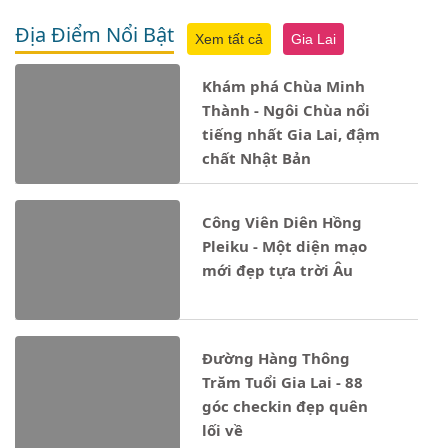
Địa Điểm Nổi Bật
Xem tất cả
Gia Lai
Khám phá Chùa Minh
Thành - Ngôi Chùa nổi
tiếng nhất Gia Lai, đậm
chất Nhật Bản
Công Viên Diên Hồng
Pleiku - Một diện mạo
mới đẹp tựa trời Âu
Đường Hàng Thông
Trăm Tuổi Gia Lai - 88
góc checkin đẹp quên
lối về