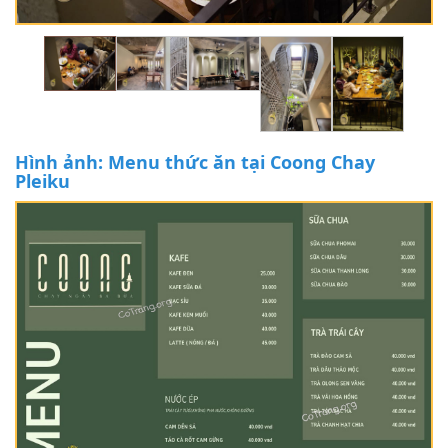
Hình ảnh: Menu thức ăn tại Coong Chay
Pleiku