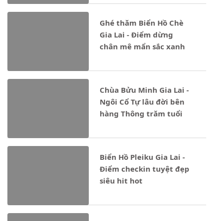
Ghé thăm Biển Hồ Chè
Gia Lai - Điểm dừng
chân mê mẩn sắc xanh
Chùa Bửu Minh Gia Lai -
Ngôi Cổ Tự lâu đời bên
hàng Thông trăm tuổi
Biển Hồ Pleiku Gia Lai -
Điểm checkin tuyệt đẹp
siêu hit hot