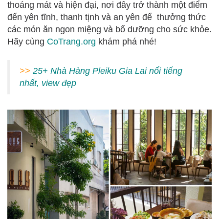
thoáng mát và hiện đại, nơi đây trở thành một điểm
đến yên tĩnh, thanh tịnh và an yên để thưởng thức
các món ăn ngon miệng và bổ dưỡng cho sức khỏe.
Hãy cùng
CoTrang.org
khám phá nhé!
>>
25+ Nhà Hàng Pleiku Gia Lai nổi tiếng
nhất, view đẹp