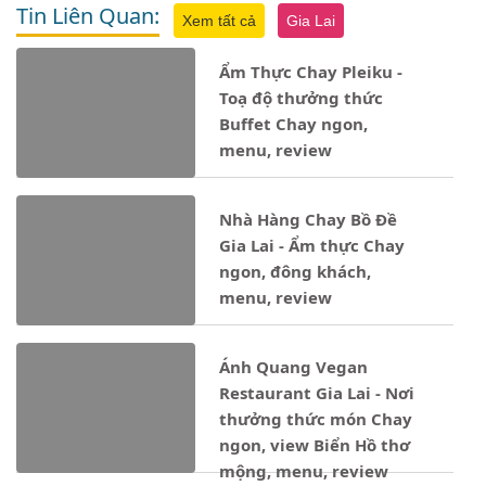
Tin Liên Quan:
Xem tất cả
Gia Lai
Ẩm Thực Chay Pleiku -
Toạ độ thưởng thức
Buffet Chay ngon,
menu, review
Nhà Hàng Chay Bồ Đề
Gia Lai - Ẩm thực Chay
ngon, đông khách,
menu, review
Ánh Quang Vegan
Restaurant Gia Lai - Nơi
thưởng thức món Chay
ngon, view Biển Hồ thơ
mộng, menu, review