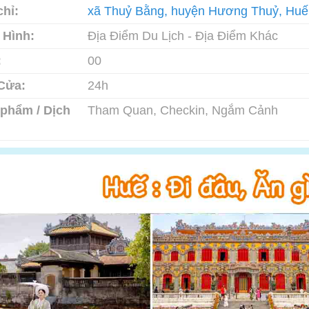
chỉ:
xã Thuỷ Bằng, huyện Hương Thuỷ, Huế
 Hình:
Địa Điểm Du Lịch - Địa Điểm Khác
:
00
Cửa:
24h
phẩm / Dịch
Tham Quan, Checkin, Ngắm Cảnh