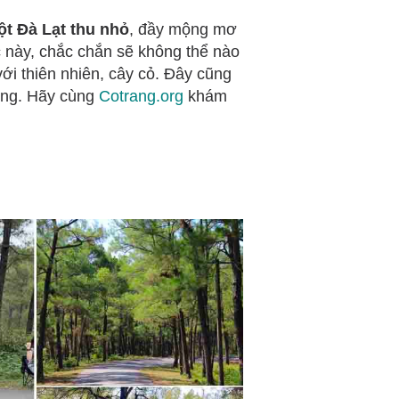
t Đà Lạt thu nhỏ
, đầy mộng mơ
c này, chắc chắn sẽ không thể nào
i thiên nhiên, cây cỏ. Đây cũng
sống. Hãy cùng
Cotrang.org
khám