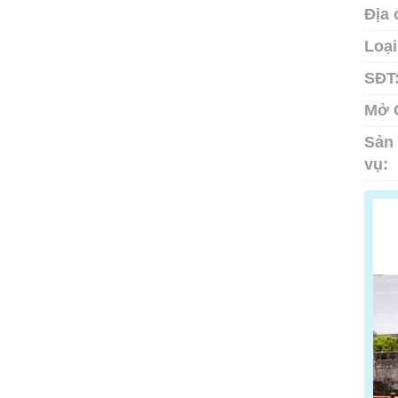
Địa 
Loại
SĐT
Mở 
Sản 
vụ: