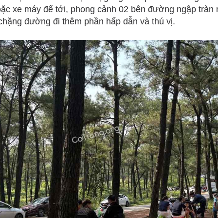
oặc xe máy để tới, phong cảnh 02 bên đường ngập tràn 
chặng đường đi thêm phần hấp dẫn và thú vị.