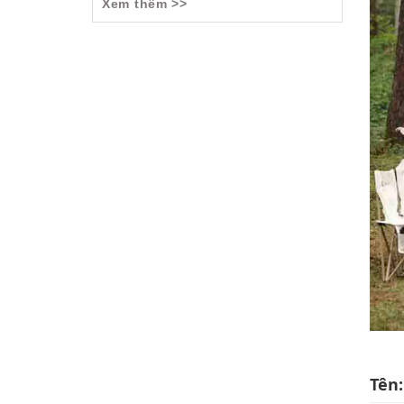
Xem thêm >>
Tên