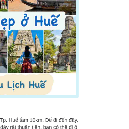
Tp. Huế tầm 10km. Để đi đến đây,
ây rất thuận tiện, bạn có thể đi ô