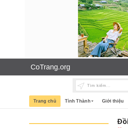
CoTrang.org
Trang chủ
Tỉnh Thành
Giới thiệu
Đồi