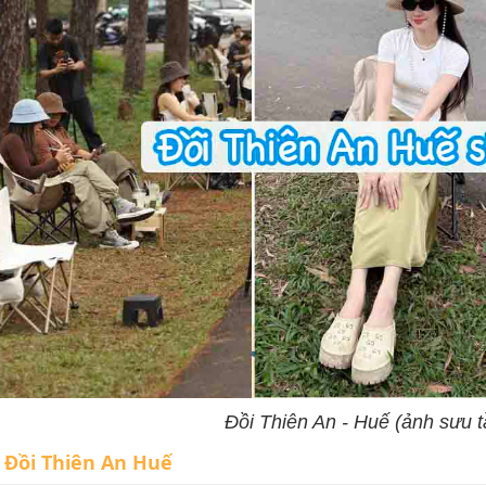
Đồi Thiên An - Huế (ảnh sưu 
:
Đồi Thiên An Huế