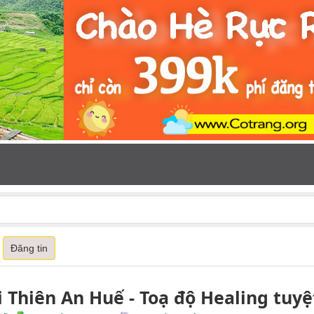
Đăng tin
 Thiên An Huế - Toạ độ Healing tuyệt