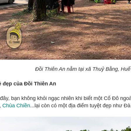
Đồi Thiên An nằm tại xã Thuỷ Bằng, Huế
ẻ đẹp của Đồi Thiên An
đây, bạn không khỏi ngạc nhiên khi biết một Cố Đô ngo
,
Chùa Chiền
...lại còn có một địa điểm tuyệt đẹp như Đà