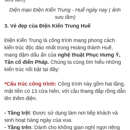
Diện mạo Điện Kiến Trung - Huế ngày nay ( ảnh
sưu tầm)
3. Vẻ đẹp của Điện Kiến Trung Huế
Điện Kiến Trung là công trình mang phong cách
kiến trúc độc đáo nhất trong Hoàng thành Huế,
mang đậm dấu ấn của
nghệ thuật Phục Hưng Ý,
Tân cổ điển Pháp.
Chúng ta cùng tìm hiểu những
kiến trúc nổi bật tại đây:
*Cấu trúc công trình:
Công trình này gồm hai tầng,
mặt tiền có 13 cửa hiên, với cầu thang đắp rồng dẫn
lên thềm điện.
- Tầng trệt
: Được sử dụng làm nơi tiếp khách và
sinh hoạt hàng ngày của vua.
- Tầng trên
: Dành cho không gian nghỉ ngơi riêng