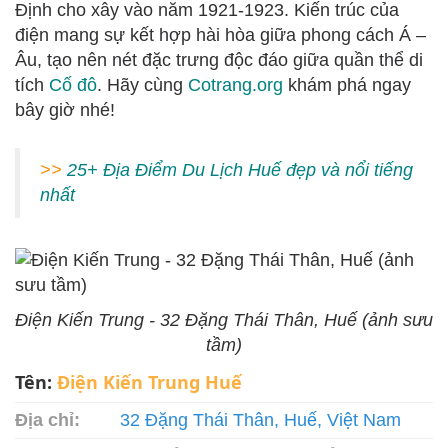
Định cho xây vào năm 1921-1923. Kiến trúc của
điện mang sự kết hợp hài hòa giữa phong cách Á –
Âu, tạo nên nét đặc trưng độc đáo giữa quần thể di
tích
Cố đô
. Hãy cùng
Cotrang.org
khám phá ngay
bây giờ nhé!
>>
25+ Địa Điểm Du Lịch Huế đẹp và nổi tiếng
nhất
Điện Kiến Trung - 32 Đặng Thái Thân, Huế (ảnh sưu
tầm)
Tên:
Điện Kiến Trung Huế
Địa chỉ:
32 Đặng Thái Thân, Huế, Việt Nam