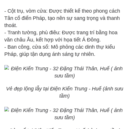
- Cột trụ, vòm cửa: Được thiết kế theo phong cách
Tân cổ điển Pháp, tạo nên sự sang trọng và thanh
thoát.
- Tranh tường, phù điêu: Được trang trí bằng hoa
văn châu Âu, kết hợp với họa tiết Á Đông.
- Ban công, cửa sổ: Mô phỏng các dinh thự kiểu
Pháp, giúp tận dụng ánh sáng tự nhiên.
Vẻ đẹp lộng lẫy tại Điện Kiến Trung - Huế (ảnh sưu
tầm)