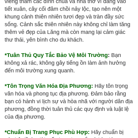
viếng thăm các đình chùa và nhà thờ vì đang vào
tiết xuân, cây cối đâm chồi nảy lộc, tạo nên một
khung cảnh thiên nhiên tươi đẹp và tràn đầy sức
sống. Cảnh sắc thiên nhiên này không chỉ làm tăng
thêm vẻ đẹp của Lăng mà còn mang lại cảm giác
thư thái, yên bình
cho du khách.
*Tuân Thủ Quy Tắc Bảo Vệ Môi Trường
:
Bạn
không xả rác, không gây tiếng ồn làm ảnh hưởng
đến môi trường xung quanh.
*Tôn Trọng Văn Hóa Địa Phương:
Hãy tôn trọng
văn hóa và phong tục địa phương. Đảm bảo rằng
bạn có hành vi lịch sự và hòa nhã với người dân địa
phương, đồng thời tuân thủ các quy định và luật lệ
của địa phương.
*Chuẩn Bị Trang Phục Phù Hợp:
Hãy chuẩn bị