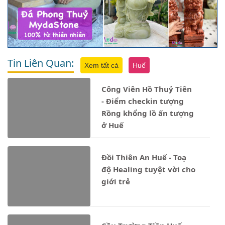
Tin Liên Quan:
Xem tất cả
Huế
Công Viên Hồ Thuỷ Tiên
- Điểm checkin tượng
Rồng khổng lồ ấn tượng
ở Huế
Đồi Thiên An Huế - Toạ
độ Healing tuyệt vời cho
giới trẻ