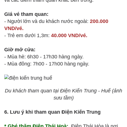
và các điểm tham quan khác bên trong.
Giá vé tham quan:
- Người lớn và du khách nước ngoài:
200.000
VND/vé.
- Trẻ em dưới 1,3m:
40.000 VND/vé.
Giờ mở cửa:
- Mùa hè: 6h30 - 17h30 hàng ngày.
- Mùa đông: 7h00 - 17h00 hàng ngày.
Du khách tham quan tại Điện Kiến Trung - Huế (ảnh
sưu tầm)
6. Lưu ý khi tham quan Điện Kiến Trung
* Ghé thăm Điện Thái Hoà:
Điện Thái Hòa là nơi