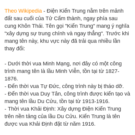
Theo Wikipedia
- Điện Kiến Trung nằm trên mảnh
đất sau cuối của Tử Cấm thành, ngay phía sau
cung Khôn Thái. Tên gọi "Kiến Trung" mang ý nghĩa
"xây dựng sự trung chính và ngay thẳng". Trước khi
mang tên này, khu vực này đã trải qua nhiều lần
thay đổi:
- Dưới thời vua Minh Mạng, nơi đây có một công
trình mang tên là lầu Minh Viễn, tồn tại từ 1827-
1876.
- Đến thời vua Tự Đức, công trình này bị tháo dỡ.
- Đến thời vua Duy Tân, công trình được kiến tạo và
mang tên lầu Du Cửu, tồn tại từ 1913-1916.
- Thời vua Khải Định: Xây dựng Điện Kiến Trung
trên nền tảng của lầu Du Cửu. Kiến Trung là tên
được vua Khải Định đặt từ năm 1916.