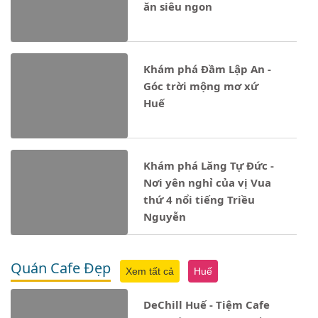
ăn siêu ngon
Khám phá Đầm Lập An -
Góc trời mộng mơ xứ
Huế
Khám phá Lăng Tự Đức -
Nơi yên nghỉ của vị Vua
thứ 4 nổi tiếng Triều
Nguyễn
Quán Cafe Đẹp
Xem tất cả
Huế
DeChill Huế - Tiệm Cafe