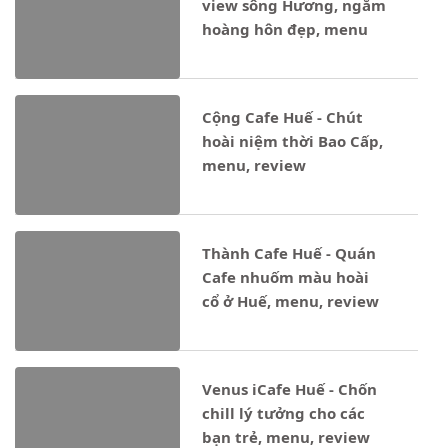
view sông Hương, ngắm
hoàng hôn đẹp, menu
Cộng Cafe Huế - Chút
hoài niệm thời Bao Cấp,
menu, review
Thành Cafe Huế - Quán
Cafe nhuốm màu hoài
cổ ở Huế, menu, review
Venus iCafe Huế - Chốn
chill lý tưởng cho các
bạn trẻ, menu, review