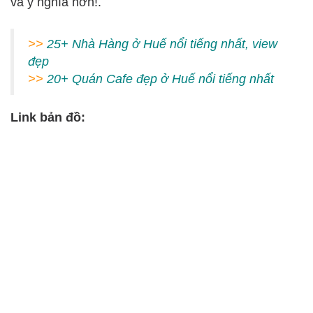
và ý nghĩa hơn!.
>>
25+ Nhà Hàng ở Huế nổi tiếng nhất, view
đẹp
>>
20+ Quán Cafe đẹp ở Huế nổi tiếng nhất
Link bản đồ: