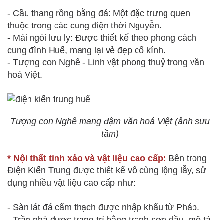
- Cầu thang rồng bằng đá: Một đặc trưng quen
thuộc trong các cung điện thời Nguyễn.
- Mái ngói lưu ly: Được thiết kế theo phong cách
cung đình Huế, mang lại vẻ đẹp cổ kính.
- Tượng con Nghê - Linh vật phong thuỷ trong văn
hoá Việt.
Tượng con Nghê mang đậm văn hoá Việt (ảnh sưu
tầm)
* Nội thất tinh xảo và vật liệu cao cấp:
Bên trong
Điện Kiến Trung được thiết kế vô cùng lộng lẫy, sử
dụng nhiều vật liệu cao cấp như:
- Sàn lát đá cẩm thạch được nhập khẩu từ Pháp.
- Trần nhà được trang trí bằng tranh sơn dầu, mô tả