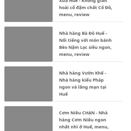
Xưa Huế - Không gian
hoài cổ đậm chất Cố Đô,
menu, review
Nhà hàng Bà Đỏ Huế -
Nổi tiếng với món bánh
Bèo Nậm Lọc siêu ngon,
menu, review
Nhà hàng Vườn Khế -
Nhà hàng kiểu Pháp
ngon và lãng mạn tại
Huế
Cơm Niêu CHẠN - Nhà
hàng Cơm Niêu ngon
nhất nhì ở Huế, menu,