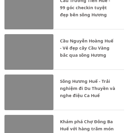
Cầu Trường Tiền Huế -
99 góc checkin tuyệt
đẹp bên sông Hương
Cầu Nguyễn Hoàng Huế
- Vẻ đẹp cây Cầu Vàng
bắc qua sông Hương
Sông Hương Huế - Trải
nghiệm đi Du Thuyền và
nghe điệu Ca Huế
Khám phá Chợ Đông Ba
Huế với hàng trăm món