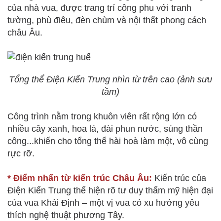
của nhà vua, được trang trí công phu với tranh
tường, phù điêu, đèn chùm và nội thất phong cách
châu Âu.
Tổng thể Điện Kiến Trung nhìn từ trên cao (ảnh sưu
tầm)
Công trình nằm trong khuôn viên rất rộng lớn có
nhiều cây xanh, hoa lá, đài phun nước, súng thần
công...khiến cho tổng thể hài hoà làm một, vô cùng
rực rỡ.
* Điểm nhấn từ kiến trúc Châu Âu:
Kiến trúc của
Điện Kiến Trung thể hiện rõ tư duy thẩm mỹ hiện đại
của vua Khải Định – một vị vua có xu hướng yêu
thích nghệ thuật phương Tây.