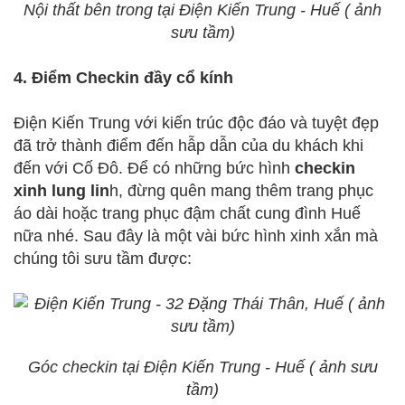
Nội thất bên trong tại Điện Kiến Trung - Huế ( ảnh
sưu tầm)
4. Điểm Checkin đầy cổ kính
Điện Kiến Trung với kiến trúc độc đáo và tuyệt đẹp
đã trở thành điểm đến hẫp dẫn của du khách khi
đến với Cố Đô. Để có những bức hình
checkin
xinh lung lin
h, đừng quên mang thêm trang phục
áo dài hoặc trang phục đậm chất cung đình Huế
nữa nhé. Sau đây là một vài bức hình xinh xắn mà
chúng tôi sưu tầm được:
Góc checkin tại Điện Kiến Trung - Huế ( ảnh sưu
tầm)