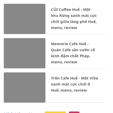
CỦI Coffee Huế - Một
khu Rừng xanh mát cực
chill giữa lòng phố Huế,
menu, review
Memorie Cafe Huế -
Quán Cafe sân vườn cổ
kính đậm chất Pháp,
menu, review
Trốn Cafe Huế - Một Vibe
xanh mát cực chill ở
Huế, menu, review