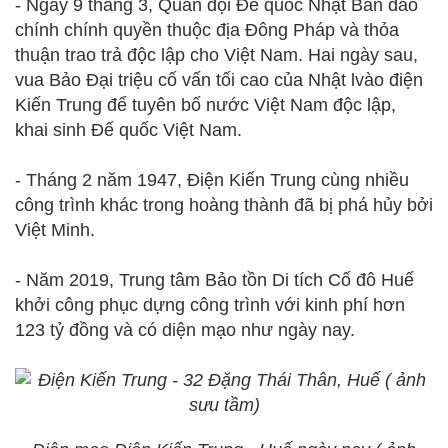
- Ngày 9 tháng 3, Quân đội Đế quốc Nhật Bản đảo
chính chính quyền thuộc địa Đông Pháp và thỏa
thuận trao trả độc lập cho Việt Nam. Hai ngày sau,
vua Bảo Đại triệu cố vấn tối cao của Nhật lvào điện
Kiến Trung để tuyên bố nước Việt Nam độc lập,
khai sinh Đế quốc Việt Nam.
- Tháng 2 năm 1947, Điện Kiến Trung cùng nhiều
công trình khác trong hoàng thành đã bị phá hủy bởi
Việt Minh.
- Năm 2019, Trung tâm Bảo tồn Di tích Cố đô Huế
khởi công phục dựng công trình với kinh phí hơn
123 tỷ đồng và có diện mạo như ngày nay.