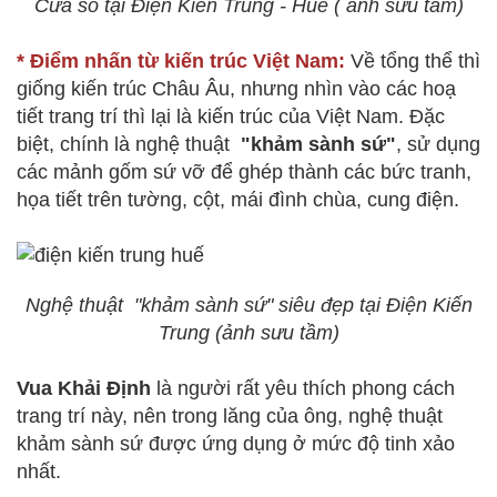
Cửa sổ tại Điện Kiến Trung - Huế ( ảnh sưu tầm)
* Điểm nhấn từ kiến trúc Việt Nam:
Về tổng thể thì
giống kiến trúc Châu Âu, nhưng nhìn vào các hoạ
tiết trang trí thì lại là kiến trúc của Việt Nam. Đặc
biệt, chính là nghệ thuật
"khảm sành sứ"
, sử dụng
các mảnh gốm sứ vỡ để ghép thành các bức tranh,
họa tiết trên tường, cột, mái đình chùa, cung điện.
Nghệ thuật "khảm sành sứ" siêu đẹp tại Điện Kiến
Trung (ảnh sưu tầm)
Vua Khải Định
là người rất yêu thích phong cách
trang trí này, nên trong lăng của ông, nghệ thuật
khảm sành sứ được ứng dụng ở mức độ tinh xảo
nhất.