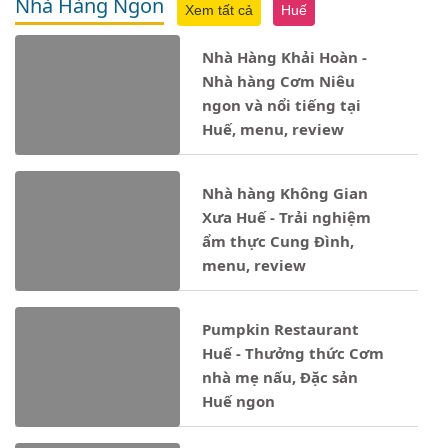
Nhà Hàng Ngon
Xem tất cả
Huế
Nhà Hàng Khải Hoàn -
Nhà hàng Cơm Niêu
ngon và nổi tiếng tại
Huế, menu, review
Nhà hàng Không Gian
Xưa Huế - Trải nghiệm
ẩm thực Cung Đình,
menu, review
Pumpkin Restaurant
Huế - Thưởng thức Cơm
nhà mẹ nấu, Đặc sản
Huế ngon