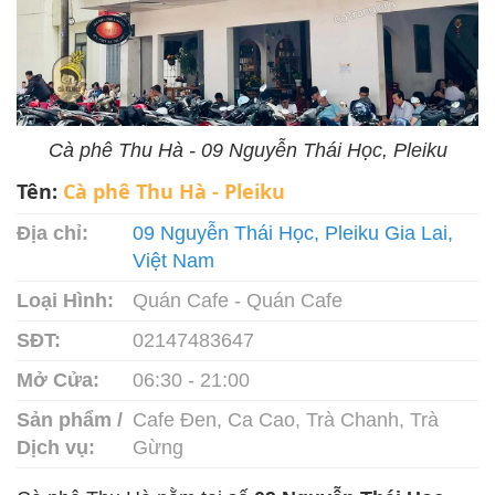
Cà phê Thu Hà - 09 Nguyễn Thái Học, Pleiku
Tên:
Cà phê Thu Hà - Pleiku
Địa chỉ:
09 Nguyễn Thái Học, Pleiku Gia Lai,
Việt Nam
Loại Hình:
Quán Cafe - Quán Cafe
SĐT:
02147483647
Mở Cửa:
06:30 - 21:00
Sản phẩm /
Cafe Đen, Ca Cao, Trà Chanh, Trà
Dịch vụ:
Gừng