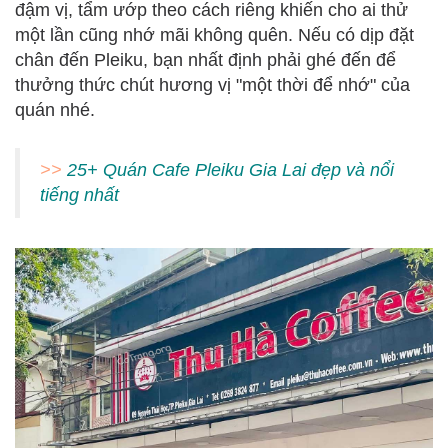
đậm vị, tẩm ướp theo cách riêng khiến cho ai thử
một lần cũng nhớ mãi không quên. Nếu có dịp đặt
chân đến Pleiku, bạn nhất định phải ghé đến để
thưởng thức chút hương vị "một thời để nhớ" của
quán nhé.
>>
25+ Quán Cafe Pleiku Gia Lai đẹp và nổi
tiếng nhất