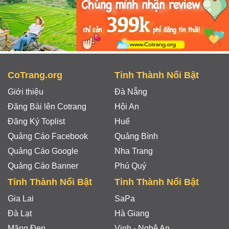
CoTrang.org
Tỉnh Thành Nổi Bật
Giới thiệu
Đà Nẵng
Đăng Bài lên Cotrang
Hội An
Đăng Ký Toplist
Huế
Quảng Cáo Facebook
Quảng Bình
Quảng Cáo Google
Nha Trang
Quảng Cáo Banner
Phú Quý
Tỉnh Thành Nổi Bật
Tỉnh Thành Nổi Bật
Gia Lai
SaPa
Đà Lạt
Hà Giang
Măng Đen
Vinh - Nghệ An