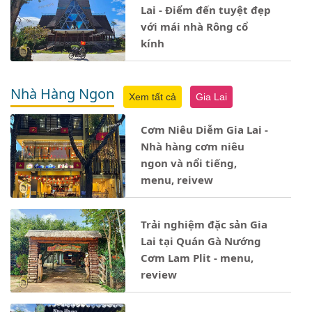
Lai - Điểm đến tuyệt đẹp
với mái nhà Rông cổ
kính
Nhà Hàng Ngon
Xem tất cả
Gia Lai
Cơm Niêu Diễm Gia Lai -
Nhà hàng cơm niêu
ngon và nổi tiếng,
menu, reivew
Trải nghiệm đặc sản Gia
Lai tại Quán Gà Nướng
Cơm Lam Plit - menu,
review