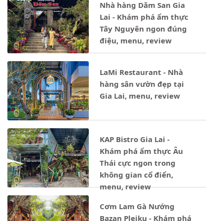
Nhà hàng Dăm San Gia
Lai - Khám phá ẩm thực
Tây Nguyên ngon đúng
điệu, menu, review
LaMi Restaurant - Nhà
hàng sân vườn đẹp tại
Gia Lai, menu, review
KAP Bistro Gia Lai -
Khám phá ẩm thực Âu
Thái cực ngon trong
không gian cổ điển,
menu, review
Cơm Lam Gà Nướng
Bazan Pleiku - Khám phá