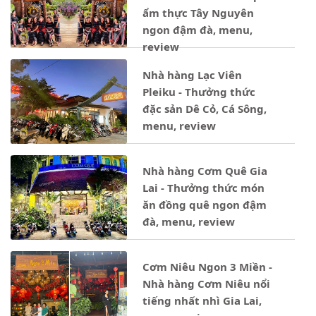
ẩm thực Tây Nguyên
ngon đậm đà, menu,
review
Nhà hàng Lạc Viên
Pleiku - Thưởng thức
đặc sản Dê Cỏ, Cá Sông,
menu, review
Nhà hàng Cơm Quê Gia
Lai - Thưởng thức món
ăn đồng quê ngon đậm
đà, menu, review
Cơm Niêu Ngon 3 Miền -
Nhà hàng Cơm Niêu nổi
tiếng nhất nhì Gia Lai,