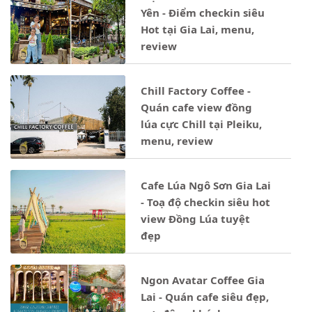
Yên - Điểm checkin siêu
Hot tại Gia Lai, menu,
review
Chill Factory Coffee -
Quán cafe view đồng
lúa cực Chill tại Pleiku,
menu, review
Cafe Lúa Ngô Sơn Gia Lai
- Toạ độ checkin siêu hot
view Đồng Lúa tuyệt
đẹp
Ngon Avatar Coffee Gia
Lai - Quán cafe siêu đẹp,