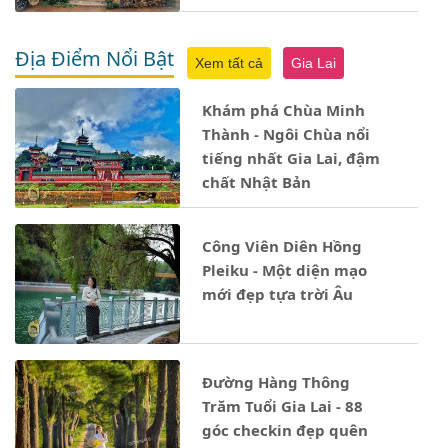
Địa Điểm Nổi Bật
Xem tất cả
Gia Lai
Khám phá Chùa Minh
Thành - Ngôi Chùa nổi
tiếng nhất Gia Lai, đậm
chất Nhật Bản
Công Viên Diên Hồng
Pleiku - Một diện mạo
mới đẹp tựa trời Âu
Đường Hàng Thông
Trăm Tuổi Gia Lai - 88
góc checkin đẹp quên