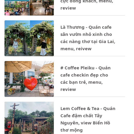
cực đông khách, menu,
review
Là Thương - Quán cafe
sân vườn nhỏ xinh cho
các nàng thơ tại Gia Lai,
menu, reivew
# Coffee Pleiku - Quán
cafe checkin đẹp cho
các bạn trẻ, menu,
review
Lem Coffee & Tea - Quán
Cafe đậm chất Tây
Nguyên, view Biển Hồ
thơ mộng