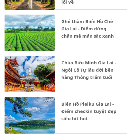
lối về
Ghé thăm Biển Hồ Chè
Gia Lai - Điểm dừng
chân mê mẩn sắc xanh
Chùa Bửu Minh Gia Lai -
Ngôi Cổ Tự lâu đời bên
hàng Thông trăm tuổi
Biển Hồ Pleiku Gia Lai -
Điểm checkin tuyệt đẹp
siêu hit hot