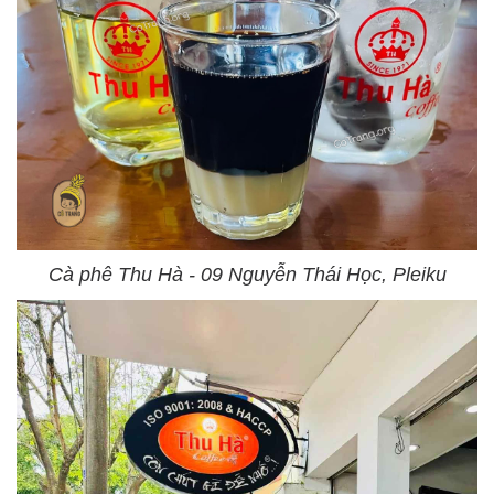
Cà phê Thu Hà - 09 Nguyễn Thái Học, Pleiku