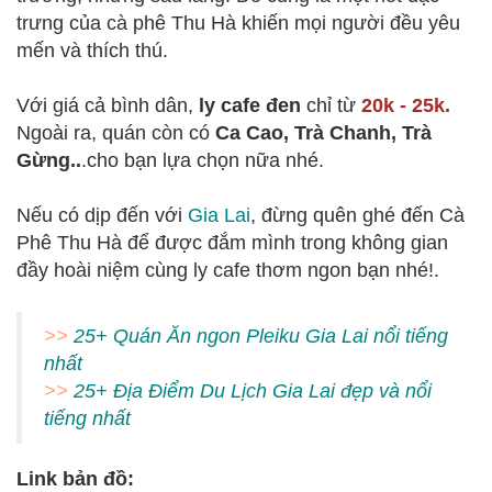
trưng của cà phê Thu Hà khiến mọi người đều yêu
mến và thích thú.
Với giá cả bình dân,
ly cafe đen
chỉ từ
20k - 25k.
Ngoài ra, quán còn có
Ca Cao, Trà Chanh, Trà
Gừng..
.cho bạn lựa chọn nữa nhé.
Nếu có dịp đến với
Gia Lai
, đừng quên ghé đến Cà
Phê Thu Hà để được đắm mình trong không gian
đầy hoài niệm cùng ly cafe thơm ngon bạn nhé!.
>>
25+ Quán Ăn ngon Pleiku Gia Lai nổi tiếng
nhất
>>
25+ Địa Điểm Du Lịch Gia Lai đẹp và nổi
tiếng nhất
Link bản đồ: