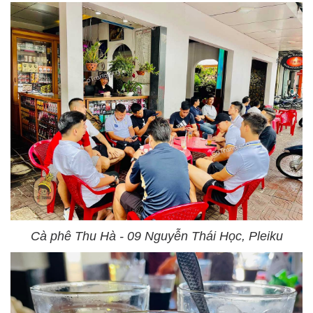
Cà phê Thu Hà - 09 Nguyễn Thái Học, Pleiku