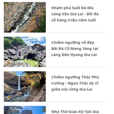
Khám phá Suối Đá Đĩa
Làng Vân Gia Lai - Bãi đá
cổ hàng triệu năm tuổi
Chiêm ngưỡng vẻ đẹp
Bãi Đá Cổ Mang Yang tại
Làng Đôn Hyang Gia Lai
Chiêm ngưỡng Thác Phú
Cường - Ngọn Thác kỳ vĩ
giữa núi rừng Gia Lai
Nhà Thờ Giáo Xứ Yali Gia