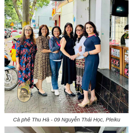
Cà phê Thu Hà - 09 Nguyễn Thái Học, Pleiku