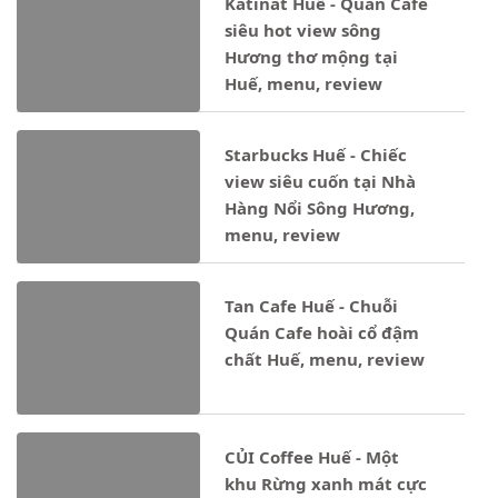
Katinat Huế - Quán Cafe
siêu hot view sông
Hương thơ mộng tại
Huế, menu, review
Starbucks Huế - Chiếc
view siêu cuốn tại Nhà
Hàng Nổi Sông Hương,
menu, review
Tan Cafe Huế - Chuỗi
Quán Cafe hoài cổ đậm
chất Huế, menu, review
CỦI Coffee Huế - Một
khu Rừng xanh mát cực