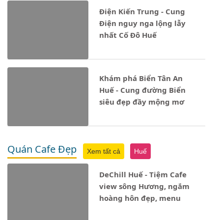
Điện Kiến Trung - Cung
Điện nguy nga lộng lẫy
nhất Cố Đô Huế
Khám phá Biển Tân An
Huế - Cung đường Biển
siêu đẹp đầy mộng mơ
Quán Cafe Đẹp
Xem tất cả
Huế
DeChill Huế - Tiệm Cafe
view sông Hương, ngắm
hoàng hôn đẹp, menu