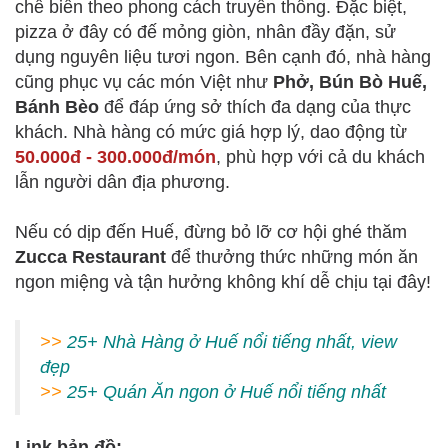
chế biến theo phong cách truyền thống. Đặc biệt,
pizza ở đây có đế mỏng giòn, nhân đầy đặn, sử
dụng nguyên liệu tươi ngon. Bên cạnh đó, nhà hàng
cũng phục vụ các món Việt như
Phở, Bún Bò Huế,
Bánh Bèo
để đáp ứng sở thích đa dạng của thực
khách. Nhà hàng có mức giá hợp lý, dao động từ
50.000đ - 300.000đ/món
, phù hợp với cả du khách
lẫn người dân địa phương.
Nếu có dịp đến Huế, đừng bỏ lỡ cơ hội ghé thăm
Zucca Restaurant
để thưởng thức những món ăn
ngon miệng và tận hưởng không khí dễ chịu tại đây!
>>
25+ Nhà Hàng ở Huế nổi tiếng nhất, view
đẹp
>>
25+ Quán Ăn ngon ở Huế nổi tiếng nhất
Link bản đồ: