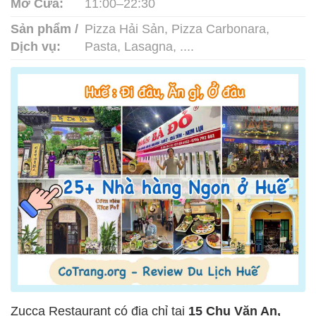
Mở Cửa:
11:00–22:30
Sản phẩm /
Pizza Hải Sản, Pizza Carbonara,
Dịch vụ:
Pasta, Lasagna, ....
Zucca Restaurant có địa chỉ tại
15 Chu Văn An,