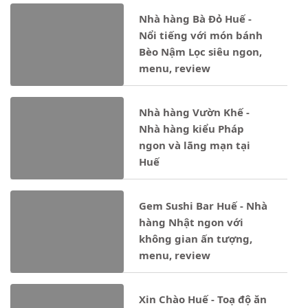
Nhà hàng Bà Đỏ Huế -
Nổi tiếng với món bánh
Bèo Nậm Lọc siêu ngon,
menu, review
Nhà hàng Vườn Khế -
Nhà hàng kiểu Pháp
ngon và lãng mạn tại
Huế
Gem Sushi Bar Huế - Nhà
hàng Nhật ngon với
không gian ấn tượng,
menu, review
Xin Chào Huế - Toạ độ ăn