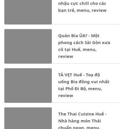
nhậu cực chill cho các
bạn trẻ, menu, review
Quán Bia ỦA? - Một
phong cách Sài Gòn xưa
cũ tại Huế, menu,
review
TÀ VẸT Huế - Toạ độ
uống Bia đông vui nhất
tại Phố Đi Bộ, menu,
review
The Thai Cuisine Huế -
Nhà hàng món Thái
chuẩn ngon, menu,