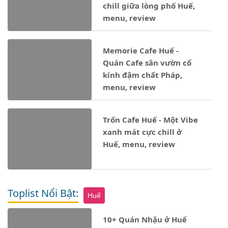
chill giữa lòng phố Huế,
menu, review
Memorie Cafe Huế -
Quán Cafe sân vườn cổ
kính đậm chất Pháp,
menu, review
Trốn Cafe Huế - Một Vibe
xanh mát cực chill ở
Huế, menu, review
Toplist Nổi Bật:
Huế
10+ Quán Nhậu ở Huế