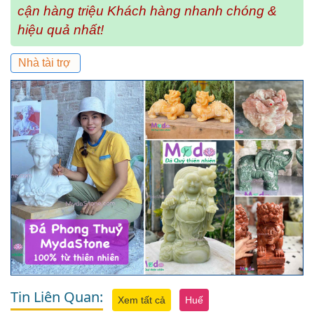
cận hàng triệu Khách hàng nhanh chóng &
hiệu quả nhất!
Nhà tài trợ
Tin Liên Quan:
Xem tất cả
Huế