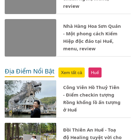
review
Nhà Hàng Hoa Sơn Quán
- Một phong cách Kiếm
Hiệp độc đáo tại Huế,
menu, review
Địa Điểm Nổi Bật
Xem tất cả
Huế
Công Viên Hồ Thuỷ Tiên
- Điểm checkin tượng
Rồng khổng lồ ấn tượng
ở Huế
Đồi Thiên An Huế - Toạ
độ Healing tuyệt vời cho