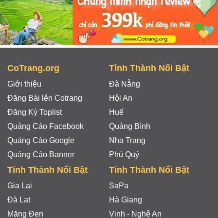
CoTrang.org
Tỉnh Thành Nổi Bật
Giới thiệu
Đà Nẵng
Đăng Bài lên Cotrang
Hội An
Đăng Ký Toplist
Huế
Quảng Cáo Facebook
Quảng Bình
Quảng Cáo Google
Nha Trang
Quảng Cáo Banner
Phú Quý
Tỉnh Thành Nổi Bật
Tỉnh Thành Nổi Bật
Gia Lai
SaPa
Đà Lạt
Hà Giang
Măng Đen
Vinh - Nghệ An