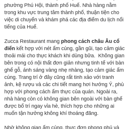
phường Phú Hội, thành phố Huế. Nhà hàng nằm
trong khu vực trung tâm thành phố, thuận tiện cho
việc di chuyển và khám phá các địa điểm du lịch nổi
tiếng của Huế.
Zucca Restaurant mang
phong cách châu Âu cổ
điển
kết hợp với nét ấm cúng, gần gũi, tạo cảm giác
thoải mái cho thực khách khi dùng bữa. Không gian
bên trong có nội thất đơn giản nhưng tinh tế với bàn
ghế gỗ, ánh sáng vàng nhẹ nhàng, tạo cảm giác ấm
cúng. Trang trí ở đây cũng rất tinh xảo với tranh
ảnh, kệ rượu và các chi tiết mang hơi hướng Ý, phù
hợp với phong cách ẩm thực của quán. Ngoài ra,
nhà hàng còn có không gian bên ngoài với bàn ghế
được bố trí ngay vỉa hè, thích hợp cho những ai
muốn tận hưởng không khí thoáng đãng.
Nhờ không gian ấm cúng, thực đơn phong phú và