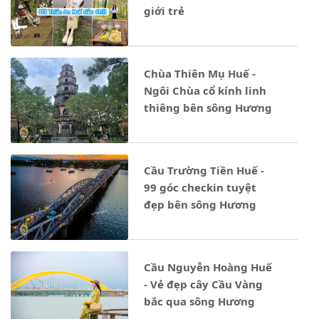
giới trẻ
Chùa Thiên Mụ Huế -
Ngôi Chùa cổ kính linh
thiêng bên sông Hương
Cầu Trường Tiền Huế -
99 góc checkin tuyệt
đẹp bên sông Hương
Cầu Nguyễn Hoàng Huế
- Vẻ đẹp cây Cầu Vàng
bắc qua sông Hương