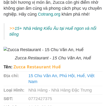
bật bởi hương vị món ăn, Zucca còn ghi điểm nhờ
không gian ấm cúng và phong cách phục vụ chuyên
nghiệp. Hãy cùng
Cotrang.org
khám phá nhé!
>>
15+ Nhà Hàng Kiểu Âu tại Huế ngon và nổi
tiếng
Zucca Restaurant - 15 Chu Văn An, Huế
Tên:
Zucca Restaurant Huế
Địa chỉ:
15 Chu Văn An, Phú Hội, Huế, Việt
Nam
Loại Hình:
Nhà Hàng - Nhà Hàng Đặc Trưng
SĐT:
0772427375