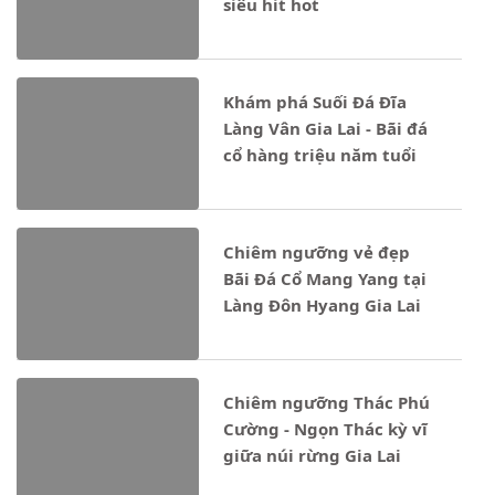
siêu hit hot
Khám phá Suối Đá Đĩa
Làng Vân Gia Lai - Bãi đá
cổ hàng triệu năm tuổi
Chiêm ngưỡng vẻ đẹp
Bãi Đá Cổ Mang Yang tại
Làng Đôn Hyang Gia Lai
Chiêm ngưỡng Thác Phú
Cường - Ngọn Thác kỳ vĩ
giữa núi rừng Gia Lai