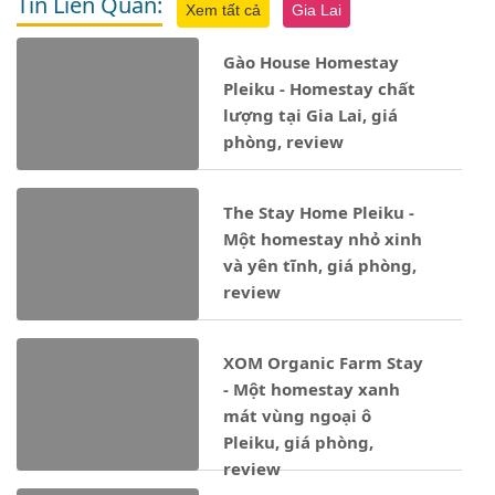
Tin Liên Quan:
Xem tất cả
Gia Lai
Gào House Homestay
Pleiku - Homestay chất
lượng tại Gia Lai, giá
phòng, review
The Stay Home Pleiku -
Một homestay nhỏ xinh
và yên tĩnh, giá phòng,
review
XOM Organic Farm Stay
- Một homestay xanh
mát vùng ngoại ô
Pleiku, giá phòng,
review