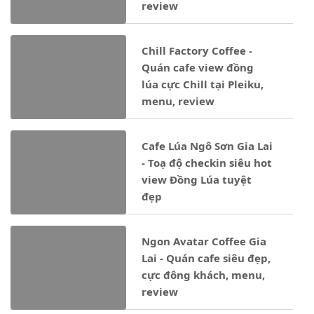
review
Chill Factory Coffee -
Quán cafe view đồng
lúa cực Chill tại Pleiku,
menu, review
Cafe Lúa Ngô Sơn Gia Lai
- Toạ độ checkin siêu hot
view Đồng Lúa tuyệt
đẹp
Ngon Avatar Coffee Gia
Lai - Quán cafe siêu đẹp,
cực đông khách, menu,
review