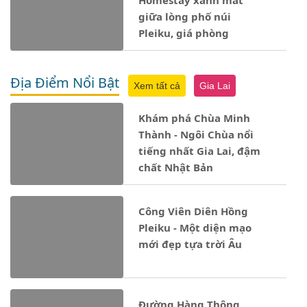
Homestay xanh mát
giữa lòng phố núi
Pleiku, giá phòng
Địa Điểm Nổi Bật
Xem tất cả
Gia Lai
Khám phá Chùa Minh
Thành - Ngôi Chùa nổi
tiếng nhất Gia Lai, đậm
chất Nhật Bản
Công Viên Diên Hồng
Pleiku - Một diện mạo
mới đẹp tựa trời Âu
Đường Hàng Thông