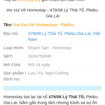
Voi Vui Vẻ Homestay - 479/08 Lý Thái Tổ, Pleiku,
Gia Lai
Tên:
Voi Vui Vẻ Homestay - Pleiku
Địa chỉ:
479/08 Lý Thái Tổ, Pleiku Gia Lai, Việt
Nam
Loại Hình:
Khách Sạn - Homestay
SĐT:
0936759595
Mở Cửa:
Mở cả ngày
Sản phẩm /
Lưu Trú, Nghỉ Dưỡng
Dịch vụ:
Homestay tọa lạc tại số
479/08 Lý Thái Tổ,
Pleiku,
Gia Lai. Nằm gần trung tâm nhưng tránh xa sự ồn