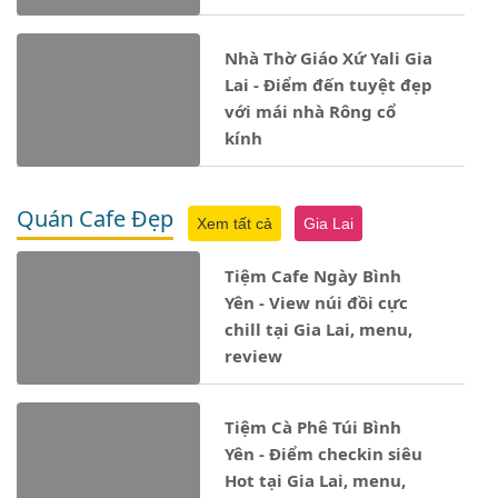
Nhà Thờ Giáo Xứ Yali Gia
Lai - Điểm đến tuyệt đẹp
với mái nhà Rông cổ
kính
Quán Cafe Đẹp
Xem tất cả
Gia Lai
Tiệm Cafe Ngày Bình
Yên - View núi đồi cực
chill tại Gia Lai, menu,
review
Tiệm Cà Phê Túi Bình
Yên - Điểm checkin siêu
Hot tại Gia Lai, menu,