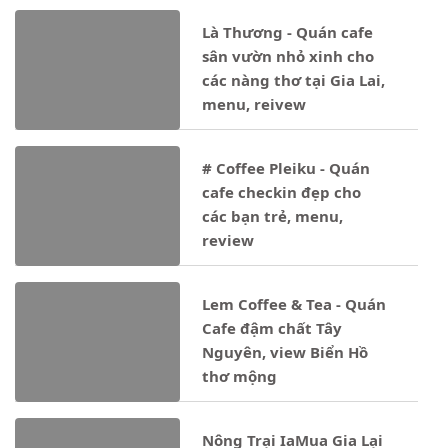
Là Thương - Quán cafe
sân vườn nhỏ xinh cho
các nàng thơ tại Gia Lai,
menu, reivew
# Coffee Pleiku - Quán
cafe checkin đẹp cho
các bạn trẻ, menu,
review
Lem Coffee & Tea - Quán
Cafe đậm chất Tây
Nguyên, view Biển Hồ
thơ mộng
Nông Trại IaMua Gia Lại