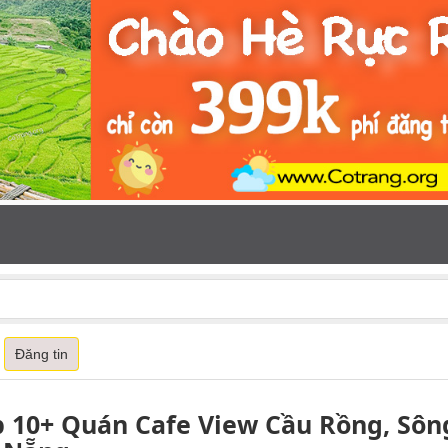
Đăng tin
 10+ Quán Cafe View Cầu Rồng, Sông