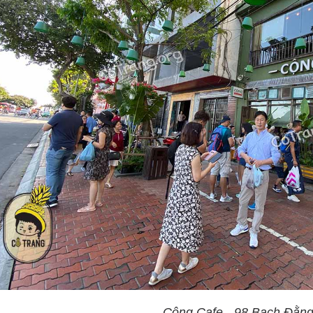
Cộng Cafe - 98 Bạch Đằn