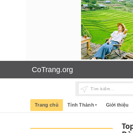
CoTrang.org
Trang chủ
Tỉnh Thành
Giới thiệu
Top