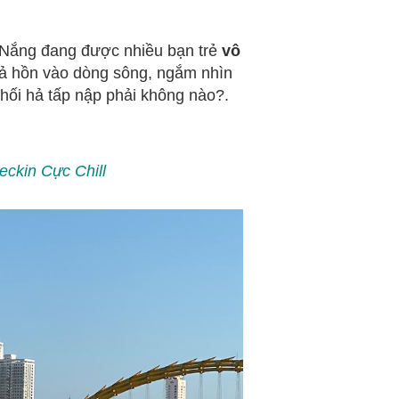
 Nắng đang được nhiều bạn trẻ
vô
thả hồn vào dòng sông, ngắm nhìn
hối hả tấp nập phải không nào?.
ckin Cực Chill