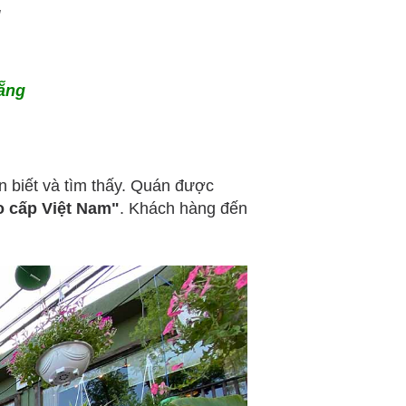
g
Nẵng
n biết và tìm thấy. Quán được
o cấp Việt Nam"
. Khách hàng đến