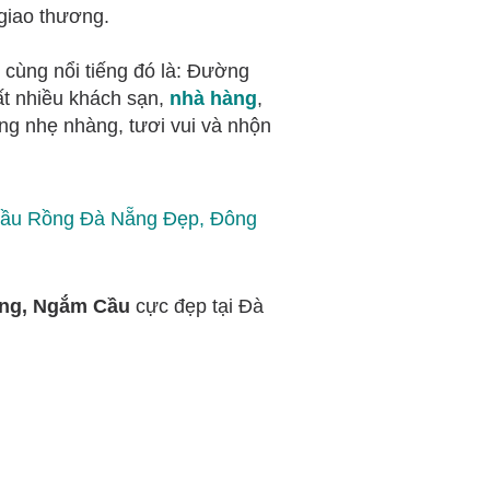
giao thương.
cùng nổi tiếng đó là: Đường
ất nhiều khách sạn,
nhà hàng
,
ẵng nhẹ nhàng, tươi vui và nhộn
Cầu Rồng Đà Nẵng Đẹp, Đông
ng, Ngắm Cầu
cực đẹp tại Đà