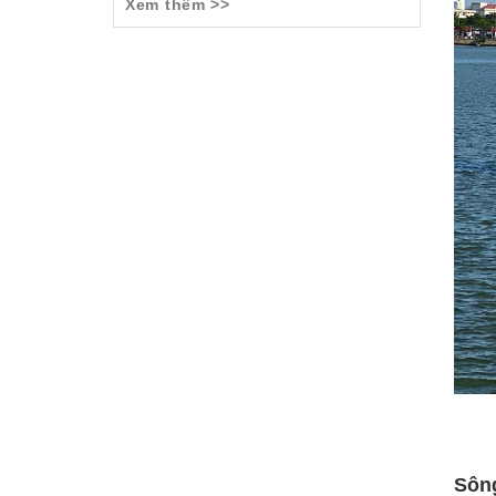
Xem thêm >>
Sôn