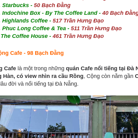
. Starbucks -
50 Bạch Đằng
. Indochine Box - By The Coffee Land -
40 Bạch Đằn
. Highlands Coffee -
517 Trần Hưng Đạo
. Phuc Long Coffee & Tea -
511 Trần Hưng Đạo
.The Coffee House -
461 Trần Hưng Đạo
ộng Cafe - 98 Bạch Đằng
g Cafe
là một trong những
quán Cafe nổi tiếng tại Đà
 Hàn, có view nhìn ra cầu Rồng
, Cộng còn nằm gần
lâu đời và nổi tiếng tại Đà Nẵng.