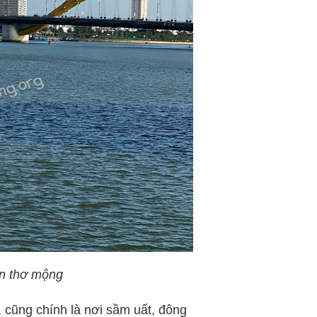
n thơ mộng
, cũng chính là nơi sầm uất, đông