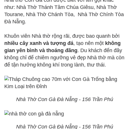
như: Nhà Thờ Thánh Tâm Chúa Giêsu, Nhà Thờ
Tourane, Nhà Thờ Chánh Tòa, Nhà Thờ Chính Tòa
Đà Nẵng.
Khuôn viên Nhà thờ rộng rãi, được bao quanh bởi
nhiều cây xanh và tượng đá
, tạo nên một
không
gian yên bình và thoáng đãng
. Du khách đến đây
không chỉ để chiêm ngưỡng vẻ đẹp Nhà thờ mà còn
để tận hưởng không khí trong lành, thư thái.
Nhà Thờ Con Gà Đà Nẵng - 156 Trần Phú
Nhà Thờ Con Gà Đà Nẵng - 156 Trần Phú