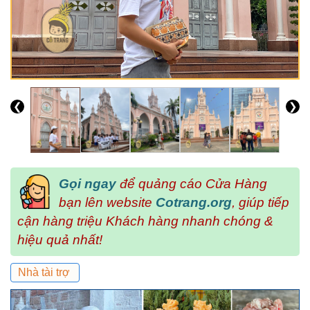
❮
❯
Gọi ngay
để quảng cáo Cửa Hàng
bạn lên website
Cotrang.org
, giúp tiếp
cận hàng triệu Khách hàng nhanh chóng &
hiệu quả nhất!
Nhà tài trợ