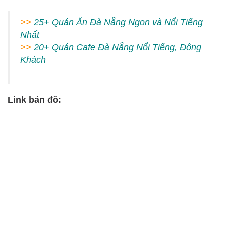
>>
25+ Quán Ăn Đà Nẵng Ngon và Nổi Tiếng
Nhất
>>
20+ Quán Cafe Đà Nẵng Nổi Tiếng, Đông
Khách
Link bản đồ: