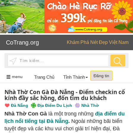
CoTrang.org
Khám Phá Nét Đẹp Việt Nam
Đăng tin
Toggle
menu
Trang Chủ
Tỉnh Thành
navigation
Nhà Thờ Con Gà Đà Nẵng - Điểm checkin cổ
kính đầy sắc hồng, đốn tim du khách
Đà Nẵng
Địa Điểm Du Lịch
Nhà Thờ
Nhà Thờ Con Gà
là một trong những
địa điểm du
lịch nổi tiếng tại Đà Nẵng
.
Ngoài những bãi biển
tuyệt đẹp và các khu vui chơi giải trí hiện đại, Đà