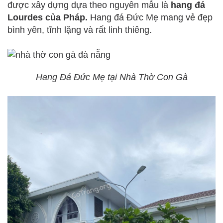
được xây dựng dựa theo nguyên mẫu là
hang đá
Lourdes của Pháp.
Hang đá Đức Mẹ mang vẻ đẹp
bình yên, tĩnh lặng và rất linh thiêng.
Hang Đá Đức Mẹ tại Nhà Thờ Con Gà