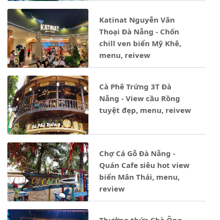
Katinat Nguyễn Văn
Thoại Đà Nẵng - Chốn
chill ven biển Mỹ Khê,
menu, reivew
Cà Phê Trứng 3T Đà
Nẵng - View cầu Rồng
tuyệt đẹp, menu, reivew
Chợ Cá Gỗ Đà Nẵng -
Quán Cafe siêu hot view
biển Mân Thái, menu,
review
Thưởng thức Chè Ông