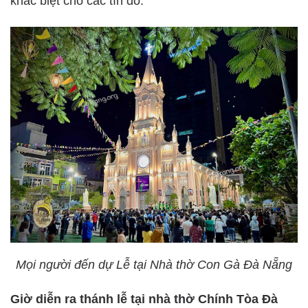
khác biệt cho các tín đồ.
Mọi người đến dự Lễ tại Nhà thờ Con Gà Đà Nẵng
Giờ diễn ra thánh lễ tại nhà thờ Chính Tòa Đà