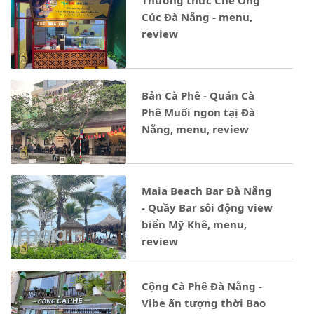
Cúc Đà Nẵng - menu,
review
Bản Cà Phê - Quán Cà
Phê Muối ngon tạị Đà
Nẵng, menu, review
Maia Beach Bar Đà Nẵng
- Quầy Bar sôi động view
biển Mỹ Khê, menu,
review
Cộng Cà Phê Đà Nẵng -
Vibe ấn tượng thời Bao