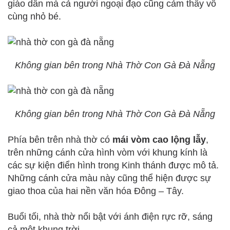
giáo dân mà cả người ngoại đạo cũng cảm thấy vô
cùng nhỏ bé.
Không gian bên trong Nhà Thờ Con Gà Đà Nẵng
Không gian bên trong Nhà Thờ Con Gà Đà Nẵng
Phía bên trên nhà thờ có
mái vòm cao lộng lẫy
,
trên những cánh cửa hình vòm với khung kính là
các sự kiện điển hình trong Kinh thánh được mô tả.
Những cánh cửa màu này cũng thể hiện được sự
giao thoa của hai nền văn hóa Đông – Tây.
Buổi tối, nhà thờ nổi bật với ánh điện rực rỡ, sáng
cả một khung trời.