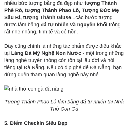
nhiều bức tượng bằng đá đẹp như
tượng Thánh
Phê Rô, tượng Thánh Phao Lô, Tượng Đức Mẹ
Sầu Bi, tượng Thánh Giuse
...các bước tượng
được làm bằng
đá tự nhiên và nguyên khối
trông
rất nhẹ nhàng, tinh tế và có hồn.
Đây cũng chính là những tác phẩm được điêu khắc
tại
Làng Đà Mỹ Nghệ Non Nước
- một trong những
làng nghề truyền thống còn tồn tại lâu đời và nổi
tiếng tại Đà Nẵng. Nếu có dip ghé đế Đà Nẵng, bạn
đừng quên tham quan làng nghề này nhé.
Tượng Thánh Phao Lô làm bằng đá tự nhiên tại Nhà
Thờ Con Gà
5. Điểm Checkin Siêu Đẹp