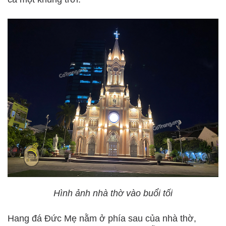
Hình ảnh nhà thờ vào buổi tối
Hang đá Đức Mẹ nằm ở phía sau của nhà thờ,