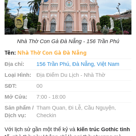
Nhà Thờ Con Gà Đà Nẵng - 156 Trần Phú
Tên:
Nhà Thờ Con Gà Đà Nẵng
Địa chỉ:
156 Trần Phú, Đà Nẵng, Việt Nam
Loại Hình:
Địa Điểm Du Lịch - Nhà Thờ
SĐT:
00
Mở Cửa:
7:00 - 18:00
Sản phẩm /
Tham Quan, Đi Lễ, Cầu Nguyện,
Dịch vụ:
Checkin
Với lịch sử gần một thế kỷ và
kiến trúc Gothic tinh