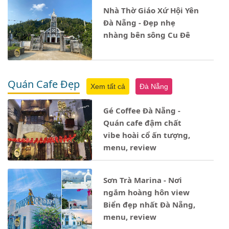
Nhà Thờ Giáo Xứ Hội Yên
Đà Nẵng - Đẹp nhẹ
nhàng bên sông Cu Đê
Quán Cafe Đẹp
Xem tất cả
Đà Nẵng
Gé Coffee Đà Nẵng -
Quán cafe đậm chất
vibe hoài cổ ấn tượng,
menu, review
Sơn Trà Marina - Nơi
ngắm hoàng hôn view
Biển đẹp nhất Đà Nẵng,
menu, review