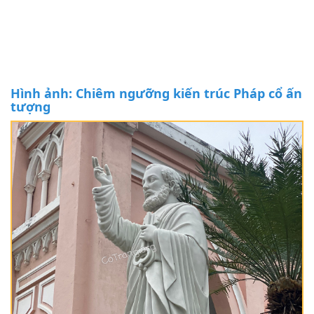
Hình ảnh: Chiêm ngưỡng kiến trúc Pháp cổ ấn
tượng