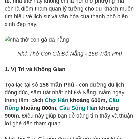
tế
, nhà thờ này không chỉ là nơi thờ phượng mà
còn là điểm tham quan lý tưởng cho du khách muốn
tìm hiểu về lịch sử và văn hóa của thành phố biển
xinh đẹp này.
Nhà Thờ Con Gà Đà Nẵng - 156 Trần Phú
1. Vị Trí và Không Gian
Tọa lạc tại số
156 Trần Phú
- con đường du lịch
đông đúc, sầm uất nhất nhì Đà Nẵng. Nằm ngày
trung tâm, cách
Chợ Hàn
khoảng 600m,
Cầu
Rồng
khoảng 800m,
Cầu Sông Hà
n khoảng
900m.
Điều này giúp bạn dễ dàng tìm thấy và thuận
lợi ghé đến tham quan.
Nhà thờ Con Gà còn được biết với tên gọi khác