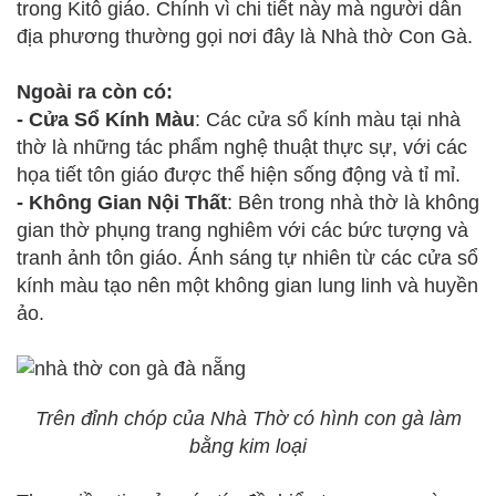
trong Kitô giáo. Chính vì chi tiết này mà người dân
địa phương thường gọi nơi đây là Nhà thờ Con Gà.
Ngoài ra còn có:
- Cửa Sổ Kính Màu
: Các cửa sổ kính màu tại nhà
thờ là những tác phẩm nghệ thuật thực sự, với các
họa tiết tôn giáo được thể hiện sống động và tỉ mỉ.
- Không Gian Nội Thất
: Bên trong nhà thờ là không
gian thờ phụng trang nghiêm với các bức tượng và
tranh ảnh tôn giáo. Ánh sáng tự nhiên từ các cửa sổ
kính màu tạo nên một không gian lung linh và huyền
ảo.
Trên đỉnh chóp của Nhà Thờ có hình con gà làm
bằng kim loại