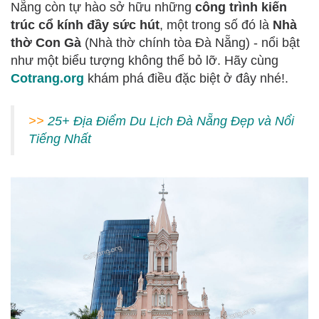
Nẵng còn tự hào sở hữu những
công trình kiến
trúc cổ kính đầy sức hút
, một trong số đó
là
Nhà
thờ Con Gà
(Nhà thờ chính tòa Đà Nẵng) - nổi bật
như một biểu tượng không thể bỏ lỡ. Hãy cùng
Cotrang.org
khám phá điều đặc biệt ở đây nhé!.
>>
25+ Địa Điểm Du Lịch Đà Nẵng Đẹp và Nổi
Tiếng Nhất