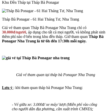
Khu Đền Tháp tại Tháp Bà Ponagar
Tháp Bà Ponagar - 61 Hai Tháng Tư, Nha Trang
Giá vé tham quan Tháp Bà Ponagar Nha Trang chỉ có
30.000đ/người
, áp dụng cho tất cả mọi người, và không phát sinh
thêm phí nào ở bên trong khu đền tháp. Giờ tham quan
Tháp Bà
Ponagar Nha Trang là từ 6h đến 17:30h mỗi ngày.
Giá vé tham quan tại tháp bà Ponagar Nha Trang
Lưu ý
: khi tham quan tháp bà Ponagar Nha Trang:
- Vé giữa xe: 3.000đ/ xe máy/ lượt (Miễn phí vào cổng
cho người dân địa phương, cần xuất trình CMND);