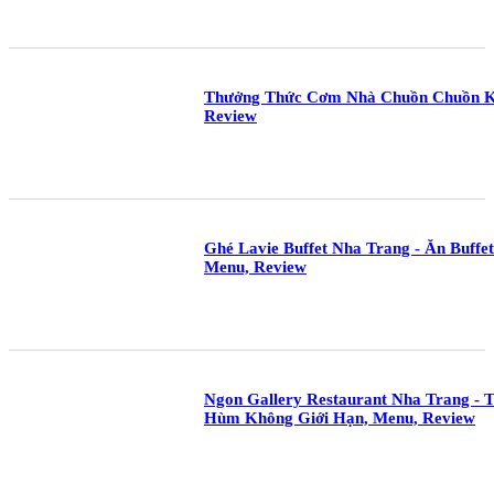
Thưởng Thức Cơm Nhà Chuồn Chuồn K
Review
Ghé Lavie Buffet Nha Trang - Ăn Buffe
Menu, Review
Ngon Gallery Restaurant Nha Trang - 
Hùm Không Giới Hạn, Menu, Review