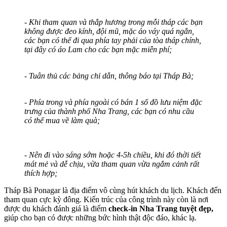
- Khi tham quan và thắp hương trong mỗi tháp các bạn
không được đeo kính, đội mũ, mặc áo váy quá ngắn,
các bạn có thể đi qua phía tay phải của tòa tháp chính,
tại đây có áo Lam cho các bạn mặc miễn phí;
- Tuân thủ các bảng chỉ dẫn, thông báo tại Tháp Bà;
- Phía trong và phía ngoài có bán 1 số đồ lưu niệm đặc
trưng của thành phố Nha Trang, các bạn có nhu cầu
có thể mua về làm quà;
- Nên đi vào sáng sớm hoặc 4-5h chiều, khi đó thời tiết
mát mẻ và dễ chịu, vừa tham quan vừa ngắm cảnh rất
thích hợp;
Tháp Bà Ponagar là địa điểm vô cùng hút khách du lịch. Khách đến
tham quan cực kỳ đông. Kiến trúc của công trình này còn là nơi
được du khách đánh giá là điểm
check-in Nha Trang tuyệt đẹp,
giúp cho bạn có được những bức hình thật độc đáo, khác lạ.