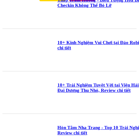
Checkin Không Thể Bỏ Lỡ
10+ Kinh Nghiệm Vui Chơi tại Đảo Rob
chi tiết
10+ Trải Nghiệm Tuyêt Vời tại Viện Hả
Đại Dương Thu Nhỏ, Review chi tiết
Hòn Tằm Nha Trang - Top 10 Trải Ngh
Review chi tiết