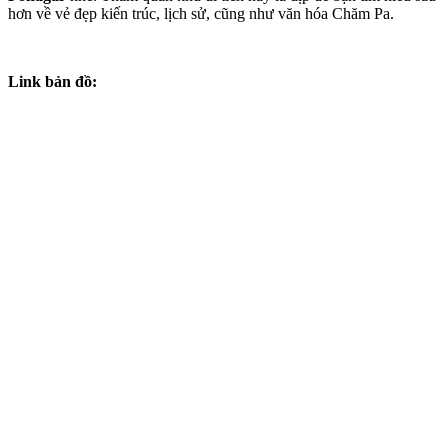
hơn về vẻ đẹp kiến trúc, lịch sử, cũng như văn hóa Chăm Pa.
Link bản đồ: