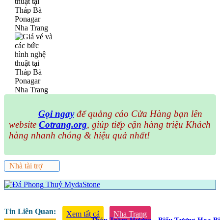
Gọi ngay
để quảng cáo Cửa Hàng bạn lên
website
Cotrang.org
, giúp tiếp cận hàng triệu Khách
hàng nhanh chóng & hiệu quả nhất!
Nhà tài trợ
Tin Liên Quan:
Xem tất cả
Nha Trang
Tháp Trầm Hương - Biểu Tượng Hoa Bi