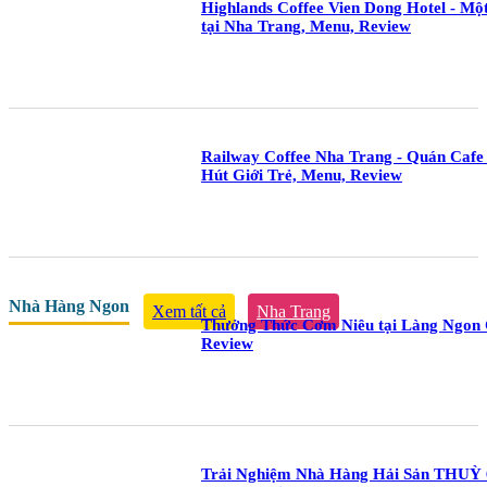
Highlands Coffee Vien Dong Hotel - Mộ
tại Nha Trang, Menu, Review
Railway Coffee Nha Trang - Quán Caf
Hút Giới Trẻ, Menu, Review
Nhà Hàng Ngon
Xem tất cả
Nha Trang
Thưởng Thức Cơm Niêu tại Làng Ngon 
Review
Trải Nghiệm Nhà Hàng Hải Sản THUỲ 6