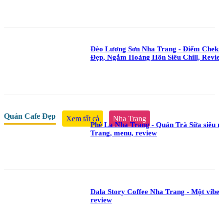
Đèo Lương Sơn Nha Trang - Điểm Chek
Đẹp, Ngắm Hoàng Hôn Siêu Chill, Review
Quán Cafe Đẹp
Xem tất cả
Nha Trang
Phê La Nha Trang - Quán Trà Sữa siêu n
Trang, menu, review
Dala Story Coffee Nha Trang - Một vibe
review