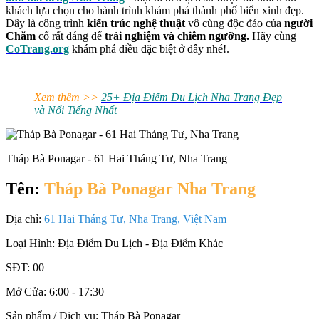
khách lựa chọn cho hành trình khám phá thành phố biển xinh đẹp.
Đây là công trình
kiến trúc nghệ thuật
vô cùng độc đáo của
người
Chăm
cổ rất đáng để
trải nghiệm và chiêm ngưỡng.
Hãy cùng
CoTrang.org
khám phá điều đặc biệt ở đây nhé!.
Xem thêm >>
25+ Địa Điểm Du Lịch Nha Trang Đẹp
và Nổi Tiếng Nhất
Tháp Bà Ponagar - 61 Hai Tháng Tư, Nha Trang
Tên:
Tháp Bà Ponagar Nha Trang
Địa chỉ:
61 Hai Tháng Tư, Nha Trang, Việt Nam
Loại Hình:
Địa Điểm Du Lịch - Địa Điểm Khác
SĐT:
00
Mở Cửa:
6:00 - 17:30
Sản phẩm / Dịch vụ:
Tháp Bà Ponagar