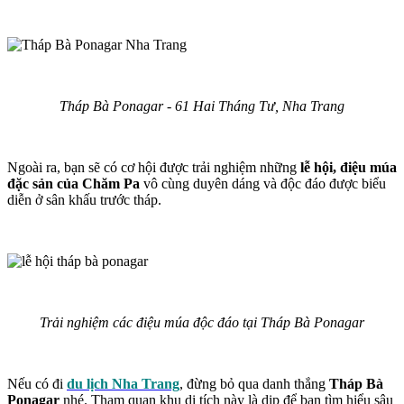
Tháp Bà Ponagar - 61 Hai Tháng Tư, Nha Trang
Ngoài ra, bạn sẽ có cơ hội được trải nghiệm những
lễ hội, điệu múa
đặc sản của Chăm Pa
vô cùng duyên dáng và độc đáo được biểu
diễn ở sân khấu trước tháp.
Trải nghiệm các điệu múa độc đáo tại Tháp Bà Ponagar
Nếu có đi
du lịch Nha Trang
, đừng bỏ qua danh thắng
Tháp Bà
Ponagar
nhé. Tham quan khu di tích này là dịp để bạn tìm hiểu sâu