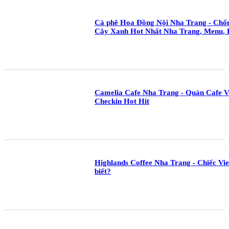
Cà phê Hoa Đồng Nội Nha Trang - Chốn
Cây Xanh Hot Nhất Nha Trang, Menu, 
Camelia Cafe Nha Trang - Quán Cafe V
Checkin Hot Hit
Highlands Coffee Nha Trang - Chiếc Vie
biết?