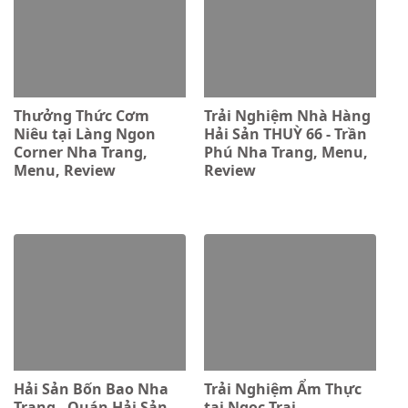
Thưởng Thức Cơm
Trải Nghiệm Nhà Hàng
Niêu tại Làng Ngon
Hải Sản THUỲ 66 - Trần
Corner Nha Trang,
Phú Nha Trang, Menu,
Menu, Review
Review
Hải Sản Bốn Bao Nha
Trải Nghiệm Ẩm Thực
Trang - Quán Hải Sản
tại Ngoc Trai