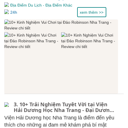
Địa Điểm Du Lịch
-
Địa Điểm Khác
24h
xem thêm >>
3. 10+ Trải Nghiệm Tuyêt Vời tại Viện
Hải Dương Học Nha Trang - Đại Dương
Thu Nhỏ, Review chi tiết
Viện Hải Dương học Nha Trang là điểm đến yêu
thích cho những ai đam mê khám phá bí mật