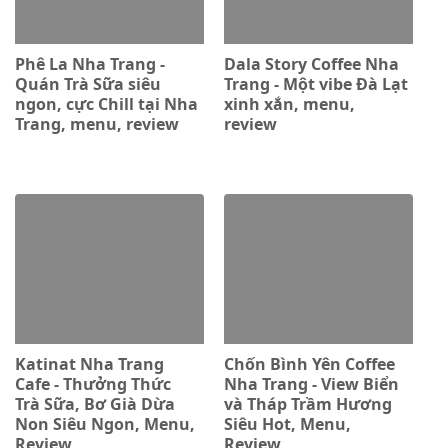
Phê La Nha Trang -
Dala Story Coffee Nha
Quán Trà Sữa siêu
Trang - Một vibe Đà Lạt
ngon, cực Chill tại Nha
xinh xắn, menu,
Trang, menu, review
review
Katinat Nha Trang
Chốn Bình Yên Coffee
Cafe - Thưởng Thức
Nha Trang - View Biển
Trà Sữa, Bơ Già Dừa
và Tháp Trầm Hương
Non Siêu Ngon, Menu,
Siêu Hot, Menu,
Review
Review