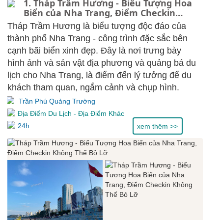
1. Tháp Trầm Hương - Biểu Tượng Hoa
Biển của Nha Trang, Điểm Checkin
Không Thể Bỏ Lỡ
Tháp Trầm Hương là biểu tượng độc đáo của
thành phố Nha Trang - công trình đặc sắc bên
cạnh bãi biển xinh đẹp. Đây là nơi trưng bày
hình ảnh và sản vật địa phương và quảng bá du
lịch cho Nha Trang, là điểm đến lý tưởng để du
khách tham quan, ngắm cảnh và chụp hình.
Trần Phú Quảng Trường
Địa Điểm Du Lịch
-
Địa Điểm Khác
24h
xem thêm >>