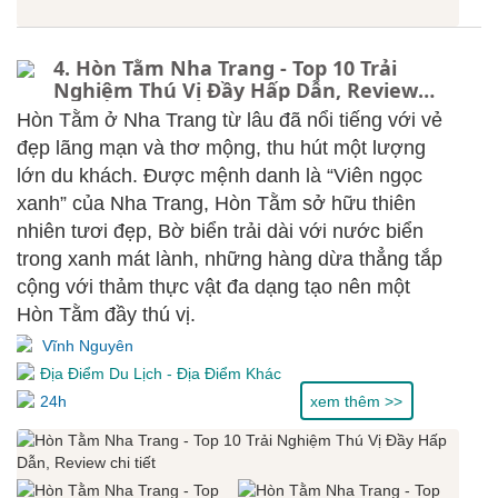
4. Hòn Tằm Nha Trang - Top 10 Trải
Nghiệm Thú Vị Đầy Hấp Dẫn, Review
chi tiết
Hòn Tằm ở Nha Trang từ lâu đã nổi tiếng với vẻ
đẹp lãng mạn và thơ mộng, thu hút một lượng
lớn du khách. Được mệnh danh là “Viên ngọc
xanh” của Nha Trang, Hòn Tằm sở hữu thiên
nhiên tươi đẹp, Bờ biển trải dài với nước biển
trong xanh mát lành, những hàng dừa thẳng tắp
cộng với thảm thực vật đa dạng tạo nên một
Hòn Tằm đầy thú vị.
Vĩnh Nguyên
Địa Điểm Du Lịch
-
Địa Điểm Khác
24h
xem thêm >>