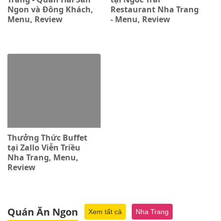
Ngon và Đông Khách,
Restaurant Nha Trang
Menu, Review
- Menu, Review
Thưởng Thức Buffet
tại Zallo Viễn Triều
Nha Trang, Menu,
Review
Quán Ăn Ngon
Xem tất cả
Nha Trang