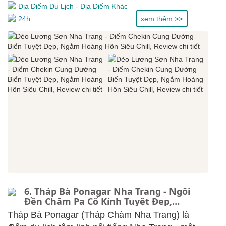
Địa Điểm Du Lịch
-
Địa Điểm Khác
24h
xem thêm >>
6. Tháp Bà Ponagar Nha Trang - Ngôi
Đền Chăm Pa Cổ Kính Tuyệt Đẹp,
Review chi tiết.
Tháp Bà Ponagar (Tháp Chàm Nha Trang) là