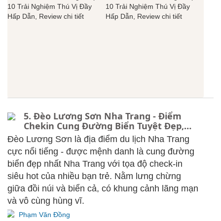
5. Đèo Lương Sơn Nha Trang - Điểm
Chekin Cung Đường Biển Tuyệt Đẹp,
Ngắm Hoàng Hôn Siêu Chill, Review chi
Đèo Lương Sơn là địa điểm du lịch Nha Trang
tiết
cực nổi tiếng - được mệnh danh là cung đường
biển đẹp nhất Nha Trang với tọa độ check-in
siêu hot của nhiều bạn trẻ. Nằm lưng chừng
giữa đồi núi và biển cả, có khung cảnh lãng mạn
và vô cùng hùng vĩ.
Phạm Văn Đồng