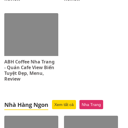
ABH Coffee Nha Trang
- Quán Cafe View Biển
Tuyệt Đẹp, Menu,
Review
Nhà Hàng Ngon
Xem tất cả
Nha Trang