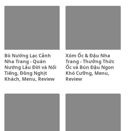
Bò Nướng Lạc Cảnh
Xóm Ốc & Đậu Nha
Nha Trang - Quán
Trang - Thưởng Thức
Nướng Lâu Đời và Nổi
Ốc và Bún Đậu Ngon
Tiếng, Đông Nghịt
Khó Cưỡng, Menu,
Khách, Menu, Review
Review