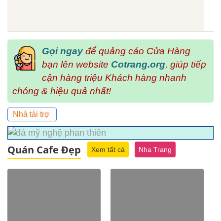
Gọi ngay
để quảng cáo Cửa Hàng
bạn lên website
Cotrang.org
, giúp tiếp
cận hàng triệu Khách hàng nhanh
chóng & hiệu quả nhất!
Nhà tài trợ
Quán Cafe Đẹp
Xem tất cả
Nha Trang