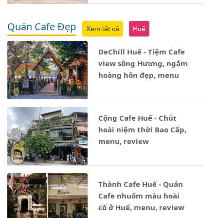
Quán Cafe Đẹp
Xem tất cả
Huế
DeChill Huế - Tiệm Cafe
view sông Hương, ngắm
hoàng hôn đẹp, menu
Cộng Cafe Huế - Chút
hoài niệm thời Bao Cấp,
menu, review
Thành Cafe Huế - Quán
Cafe nhuốm màu hoài
cổ ở Huế, menu, review