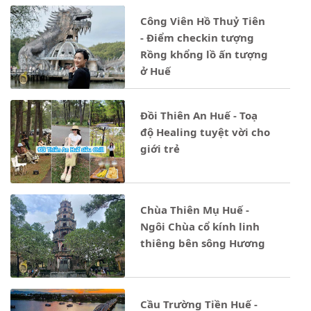
Công Viên Hồ Thuỷ Tiên
- Điểm checkin tượng
Rồng khổng lồ ấn tượng
ở Huế
Đồi Thiên An Huế - Toạ
độ Healing tuyệt vời cho
giới trẻ
Chùa Thiên Mụ Huế -
Ngôi Chùa cổ kính linh
thiêng bên sông Hương
Cầu Trường Tiền Huế -