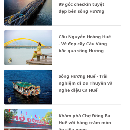
99 góc checkin tuyệt
đẹp bên sông Hương
Cầu Nguyễn Hoàng Huế
- Vẻ đẹp cây Cầu Vàng
bắc qua sông Hương
Sông Hương Huế - Trải
nghiệm đi Du Thuyền và
nghe điệu Ca Huế
Khám phá Chợ Đông Ba
Huế với hàng trăm món
ăn siêu ngon