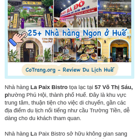
Nhà hàng
La Paix Bistro
tọa lạc tại
57 Võ Thị Sáu,
p
hường Phú Hội, thành phố Huế. Đây là khu vực
trung tâm, thuận tiện cho việc di chuyển, gần các
địa điểm du lịch nổi tiếng như cầu Trường Tiền, dễ
dàng cho du khách tham quan.
Nhà hàng
L
a Paix Bistro sở hữu không gian sang