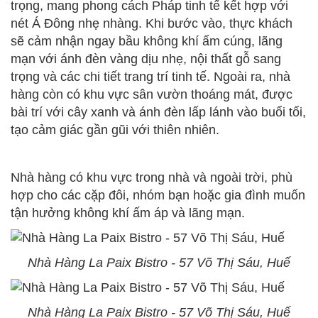
trọng, mang phong cách Pháp tinh tế kết hợp với
nét Á Đông nhẹ nhàng. Khi bước vào, thực khách
sẽ cảm nhận ngay bầu không khí ấm cúng, lãng
mạn với ánh đèn vàng dịu nhẹ, nội thất gỗ sang
trọng và các chi tiết trang trí tinh tế. Ngoài ra, nhà
hàng còn có khu vực sân vườn thoáng mát, được
bài trí với cây xanh và ánh đèn lấp lánh vào buổi tối,
tạo cảm giác gần gũi với thiên nhiên.
Nhà hàng có khu vực trong nhà và ngoài trời, phù
hợp cho các cặp đôi, nhóm bạn hoặc gia đình muốn
tận hưởng không khí ấm áp và lãng mạn.
Nhà Hàng La Paix Bistro - 57 Võ Thị Sáu, Huế
Nhà Hàng La Paix Bistro - 57 Võ Thị Sáu, Huế