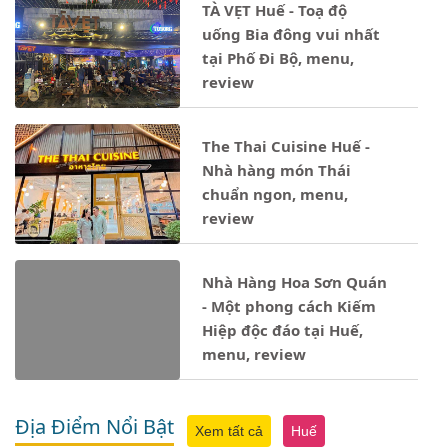
TÀ VẸT Huế - Toạ độ
uống Bia đông vui nhất
tại Phố Đi Bộ, menu,
review
The Thai Cuisine Huế -
Nhà hàng món Thái
chuẩn ngon, menu,
review
Nhà Hàng Hoa Sơn Quán
- Một phong cách Kiếm
Hiệp độc đáo tại Huế,
menu, review
Địa Điểm Nổi Bật
Xem tất cả
Huế