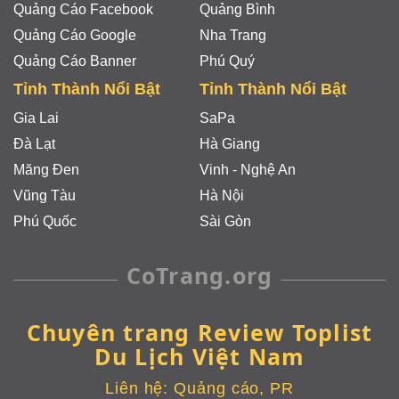
Quảng Cáo Facebook
Quảng Bình
Quảng Cáo Google
Nha Trang
Quảng Cáo Banner
Phú Quý
Tỉnh Thành Nổi Bật
Tỉnh Thành Nổi Bật
Gia Lai
SaPa
Đà Lạt
Hà Giang
Măng Đen
Vinh - Nghệ An
Vũng Tàu
Hà Nội
Phú Quốc
Sài Gòn
CoTrang.org
Chuyên trang Review Toplist
Du Lịch Việt Nam
Liên hệ:
Quảng cáo, PR