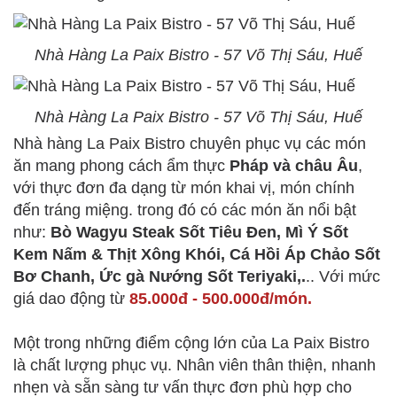
Nhà Hàng La Paix Bistro - 57 Võ Thị Sáu, Huế
Nhà Hàng La Paix Bistro - 57 Võ Thị Sáu, Huế
Nhà hàng La Paix Bistro chuyên phục vụ các món
ăn mang phong cách ẩm thực
Pháp và châu Âu
,
với thực đơn đa dạng từ món khai vị, món chính
đến tráng miệng. trong đó có các món ăn nổi bật
như:
Bò Wagyu Steak Sốt Tiêu Đen, Mì Ý Sốt
Kem Nấm & Thịt Xông Khói, Cá Hồi Áp Chảo Sốt
Bơ Chanh, Ức gà Nướng Sốt Teriyaki,.
.. Với mức
giá dao động từ
85.000đ - 500.000đ/món.
Một trong những điểm cộng lớn của La Paix Bistro
là chất lượng phục vụ. Nhân viên thân thiện, nhanh
nhẹn và sẵn sàng tư vấn thực đơn phù hợp cho