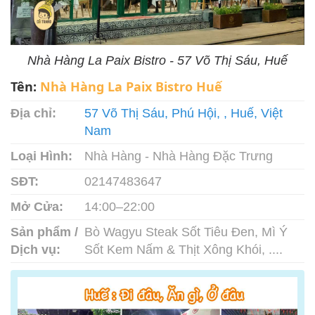
Nhà Hàng La Paix Bistro - 57 Võ Thị Sáu, Huế
Tên:
Nhà Hàng La Paix Bistro Huế
Địa chỉ:
57 Võ Thị Sáu, Phú Hội, , Huế, Việt
Nam
Loại Hình:
Nhà Hàng - Nhà Hàng Đặc Trưng
SĐT:
02147483647
Mở Cửa:
14:00–22:00
Sản phẩm /
Bò Wagyu Steak Sốt Tiêu Đen, Mì Ý
Dịch vụ:
Sốt Kem Nấm & Thịt Xông Khói, ....