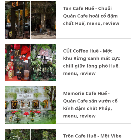
Tan Cafe Huế - Chuỗi
Quán Cafe hoài cổ đậm
chất Huế, menu, review
CỦI Coffee Huế - Một
khu Rừng xanh mát cực
chill giữa lòng phố Huế,
menu, review
Memorie Cafe Huế -
Quán Cafe sân vườn cổ
kính đậm chất Pháp,
menu, review
Trốn Cafe Huế - Một Vibe