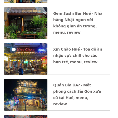
Gem Sushi Bar Huế - Nhà
hàng Nhật ngon với
không gian ấn tượng,
menu, review
Xin Chào Huế - Toạ độ ăn
nhậu cực chill cho các
bạn trẻ, menu, review
Quán Bia ỦA? - Một
phong cách Sài Gòn xưa
cũ tại Huế, menu,
review