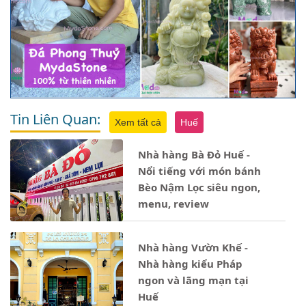
Tin Liên Quan:
Xem tất cả
Huế
Nhà hàng Bà Đỏ Huế -
Nổi tiếng với món bánh
Bèo Nậm Lọc siêu ngon,
menu, review
Nhà hàng Vườn Khế -
Nhà hàng kiểu Pháp
ngon và lãng mạn tại
Huế