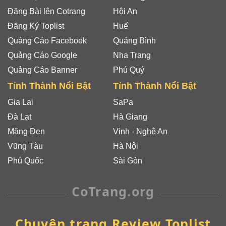
Đăng Bài lên Cotrang
Hội An
Đăng Ký Toplist
Huế
Quảng Cáo Facebook
Quảng Bình
Quảng Cáo Google
Nha Trang
Quảng Cáo Banner
Phú Quý
Tỉnh Thành Nổi Bật
Tỉnh Thành Nổi Bật
Gia Lai
SaPa
Đà Lạt
Hà Giang
Măng Đen
Vinh - Nghệ An
Vũng Tàu
Hà Nội
Phú Quốc
Sài Gòn
CoTrang.org
Chuyên trang Review Toplist