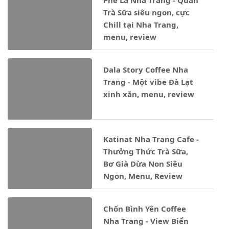
Phê La Nha Trang - Quán
Trà Sữa siêu ngon, cực
Chill tại Nha Trang,
menu, review
Dala Story Coffee Nha
Trang - Một vibe Đà Lạt
xinh xắn, menu, review
Katinat Nha Trang Cafe -
Thưởng Thức Trà Sữa,
Bơ Già Dừa Non Siêu
Ngon, Menu, Review
Chốn Bình Yên Coffee
Nha Trang - View Biển