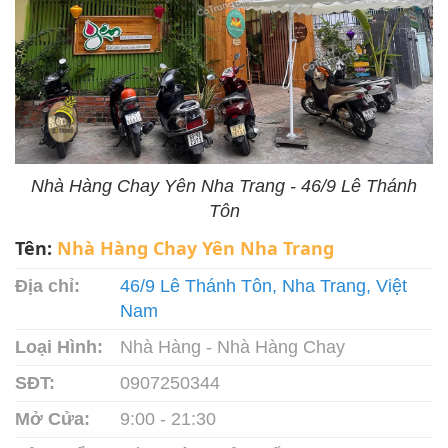
Nhà Hàng Chay Yên Nha Trang - 46/9 Lê Thánh
Tôn
Tên:
Nhà Hàng Chay Yên Nha Trang
Địa chỉ:
46/9 Lê Thánh Tôn, Nha Trang, Việt
Nam
Loại Hình:
Nhà Hàng - Nhà Hàng Chay
SĐT:
0907250344
Mở Cửa:
9:00 - 21:30