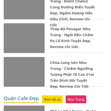
Trang - Điểm Chekin
Cung Đường Biển Tuyệt
Đẹp, Ngắm Hoàng Hôn
Siêu Chill, Review chi
tiết
Tháp Bà Ponagar Nha
Trang - Ngôi Đền Chăm
Pa Cổ Kính Tuyệt Đẹp,
Review chi tiết.
Chùa Long Sơn Nha
Trang - Chiêm Ngưỡng
Tượng Phật Tổ Cao 21m
Trên Đỉnh Đồi Tuyệt
Đẹp, Review Chi Tiết
Quán Cafe Đẹp
Xem tất cả
Nha Trang