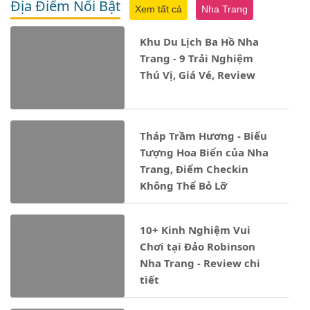
Địa Điểm Nổi Bật
Xem tất cả
Nha Trang
Khu Du Lịch Ba Hồ Nha
Trang - 9 Trải Nghiệm
Thú Vị, Giá Vé, Review
Tháp Trầm Hương - Biểu
Tượng Hoa Biển của Nha
Trang, Điểm Checkin
Không Thể Bỏ Lỡ
10+ Kinh Nghiệm Vui
Chơi tại Đảo Robinson
Nha Trang - Review chi
tiết