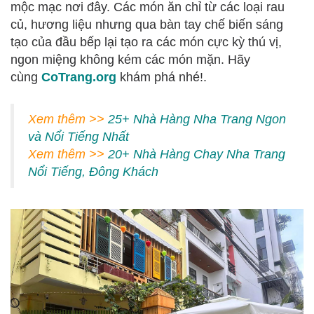
mộc mạc nơi đây. Các món ăn chỉ từ các loại rau
củ, hương liệu nhưng qua bàn tay chế biến sáng
tạo của đầu bếp lại tạo ra các món cực kỳ thú vị,
ngon miệng không kém các món mặn. Hãy
cùng
CoTrang.org
khám phá nhé!.
Xem thêm >>
25+ Nhà Hàng Nha Trang Ngon
và Nổi Tiếng Nhất
Xem thêm >>
20+ Nhà Hàng Chay Nha Trang
Nổi Tiếng, Đông Khách