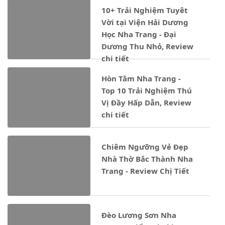
10+ Trải Nghiệm Tuyêt
Vời tại Viện Hải Dương
Học Nha Trang - Đại
Dương Thu Nhỏ, Review
chi tiết
Hòn Tằm Nha Trang -
Top 10 Trải Nghiệm Thú
Vị Đầy Hấp Dẫn, Review
chi tiết
Chiêm Ngưỡng Vẻ Đẹp
Nhà Thờ Bắc Thành Nha
Trang - Review Chị Tiết
Đèo Lương Sơn Nha