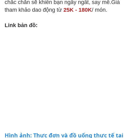
chắc chắn sẽ khiến bạn ngây ngất, say mê.Giá
tham khảo dao động từ
25K - 180K
/ món.
Link bản đồ:
Hình ảnh: Thực đơn và đồ uống thực tế tại