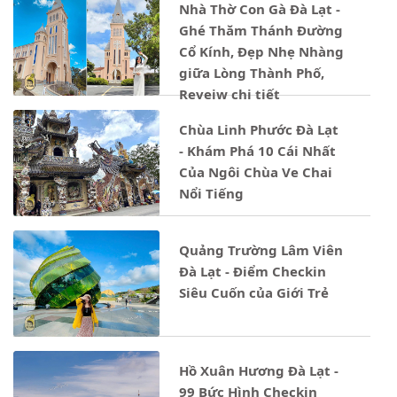
Nhà Thờ Con Gà Đà Lạt -
Ghé Thăm Thánh Đường
Cổ Kính, Đẹp Nhẹ Nhàng
giữa Lòng Thành Phố,
Reveiw chi tiết
Chùa Linh Phước Đà Lạt
- Khám Phá 10 Cái Nhất
Của Ngôi Chùa Ve Chai
Nổi Tiếng
Quảng Trường Lâm Viên
Đà Lạt - Điểm Checkin
Siêu Cuốn của Giới Trẻ
Hồ Xuân Hương Đà Lạt -
99 Bức Hình Checkin