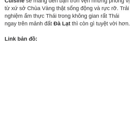
Cuisine
sẽ mang đến bạn tròn vẹn những phong vị
từ xứ sở Chùa Vàng thật sống động và rực rỡ. Trải
nghiệm ẩm thực Thái trong không gian rất Thái
ngay trên mảnh đất
Đà Lạt
thì còn gì tuyệt vời hơn.
Link bản đồ: