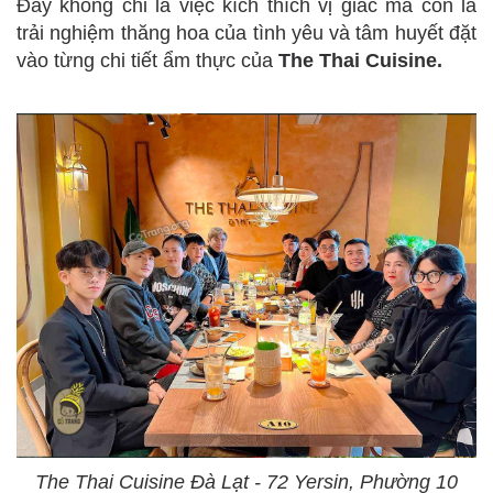
Đây không chỉ là việc kích thích vị giác mà còn là
trải nghiệm thăng hoa của tình yêu và tâm huyết đặt
vào từng chi tiết ẩm thực của
The Thai Cuisine.
The Thai Cuisine Đà Lạt - 72 Yersin, Phường 10