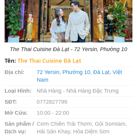
The Thai Cuisine Đà Lạt - 72 Yersin, Phường 10
Tên:
The Thai Cuisine Đà Lạt
Địa chỉ:
72 Yersin, Phường 10, Đà Lạt, Việt
Nam
Loại Hình:
Nhà Hàng - Nhà Hàng Đặc Trưng
SĐT:
0772827799
Mở Cửa:
10:00 - 22:00
Sản phẩm /
Cơm Chiên Trái Thơm, Gỏi Somtam,
Dịch vụ:
Hải Sản Khay, Hỏa Diệm Sơn