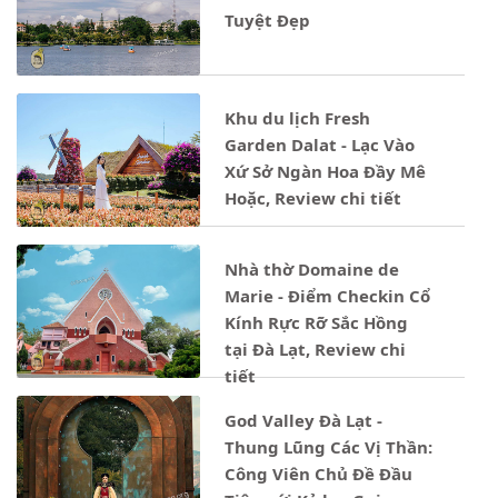
Tuyệt Đẹp
Khu du lịch Fresh
Garden Dalat - Lạc Vào
Xứ Sở Ngàn Hoa Đầy Mê
Hoặc, Review chi tiết
Nhà thờ Domaine de
Marie - Điểm Checkin Cổ
Kính Rực Rỡ Sắc Hồng
tại Đà Lạt, Review chi
tiết
God Valley Đà Lạt -
Thung Lũng Các Vị Thần:
Công Viên Chủ Đề Đầu