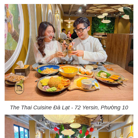
The Thai Cuisine Đà Lạt - 72 Yersin, Phường 10