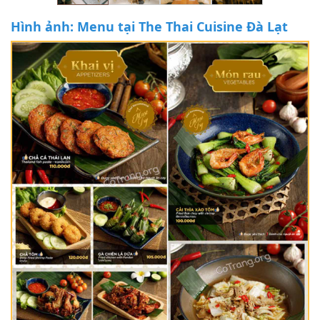
Hình ảnh: Menu tại The Thai Cuisine Đà Lạt