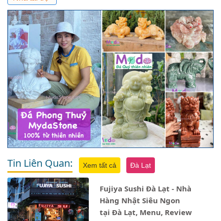
Tin Liên Quan:
Xem tất cả
Đà Lạt
Fujiya Sushi Đà Lạt - Nhà
Hàng Nhật Siêu Ngon
tại Đà Lạt, Menu, Review