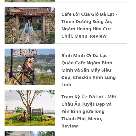
Cafe Lời Của Gió Đà Lạt -
Thiên Đường Sống Ảo,
Ngắm Hoàng Hôn Cực
Chill, Menu, Review
Bình Minh Ơi Đà Lạt -
Quán Cafe Ngắm Bình
Minh và Săn Mây Siêu
Đẹp, Checkin Xinh Lung
Linh
Trạm Ký Ức Đà Lạt - Một
Châu Âu Tuyệt Đẹp và
Yên Bình giữa lòng
Thành Phố, Menu,
Review