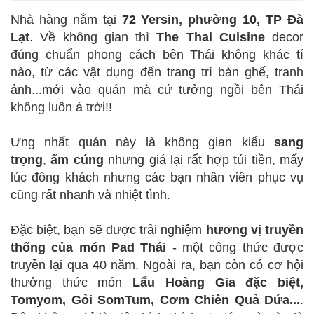
Nhà hàng nằm tại
72 Yersin, phường 10, TP Đà
Lạt
. Về không gian thì
The Thai Cuisine
decor
đúng chuẩn phong cách bên Thái không khác tí
nào, từ các vật dụng đến trang trí bàn ghế, tranh
ảnh...mới vào quán mà cứ tưởng ngồi bên Thái
không luôn á trời!!
Ưng nhất quán này là không gian kiểu
sang
trọng
,
ấm cúng
nhưng giá lại rất hợp túi tiền, mấy
lúc đông khách nhưng các bạn nhân viên phục vụ
cũng rất nhanh và nhiệt tình.
Đặc biệt, bạn sẽ được trải nghiệm
hương vị truyền
thống của món Pad Thái
- một công thức được
truyền lại qua 40 năm. Ngoài ra, bạn còn có cơ hội
thưởng thức món
Lẩu Hoàng Gia đặc biệt,
Tomyom, Gỏi SomTum, Cơm Chiên Quả Dứa...
.