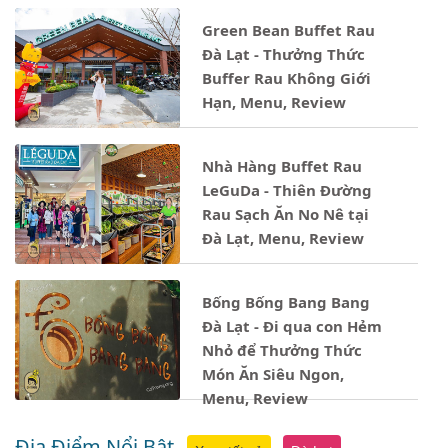
Green Bean Buffet Rau
Đà Lạt - Thưởng Thức
Buffer Rau Không Giới
Hạn, Menu, Review
Nhà Hàng Buffet Rau
LeGuDa - Thiên Đường
Rau Sạch Ăn No Nê tại
Đà Lạt, Menu, Review
Bống Bống Bang Bang
Đà Lạt - Đi qua con Hẻm
Nhỏ để Thưởng Thức
Món Ăn Siêu Ngon,
Menu, Review
Địa Điểm Nổi Bật