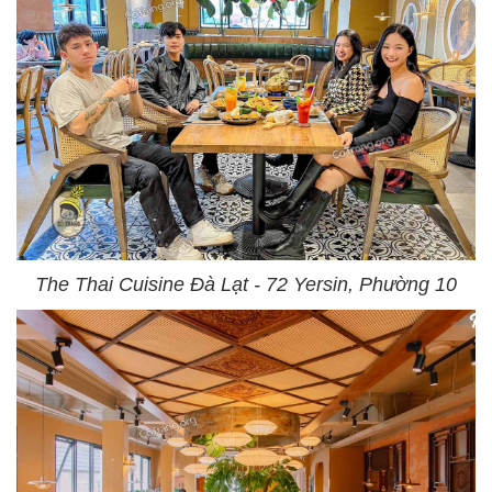
The Thai Cuisine Đà Lạt - 72 Yersin, Phường 10