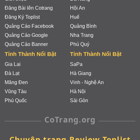
Đăng Bài lên Cotrang
Hội An
Đăng Ký Toplist
Huế
Quảng Cáo Facebook
Quảng Bình
Quảng Cáo Google
Nha Trang
Quảng Cáo Banner
Phú Quý
Tỉnh Thành Nổi Bật
Tỉnh Thành Nổi Bật
Gia Lai
SaPa
Đà Lạt
Hà Giang
Măng Đen
Vinh - Nghệ An
Vũng Tàu
Hà Nội
Phú Quốc
Sài Gòn
CoTrang.org
Chuyên trang Review Toplist