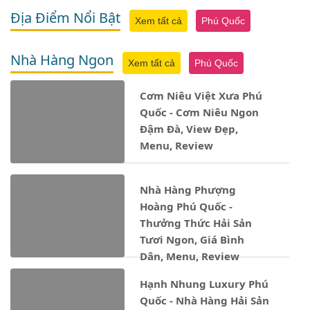
Địa Điểm Nổi Bật
Xem tất cả
Phú Quốc
Nhà Hàng Ngon
Xem tất cả
Phú Quốc
Cơm Niêu Việt Xưa Phú
Quốc - Cơm Niêu Ngon
Đậm Đà, View Đẹp,
Menu, Review
Nhà Hàng Phượng
Hoàng Phú Quốc -
Thưởng Thức Hải Sản
Tươi Ngon, Giá Bình
Dân, Menu, Review
Hạnh Nhung Luxury Phú
Quốc - Nhà Hàng Hải Sản