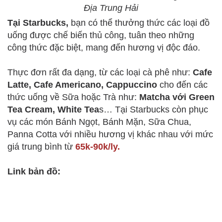
Địa Trung Hải
Tại Starbucks,
bạn có thể thưởng thức các loại đồ
uống được chế biến thủ công, tuân theo những
công thức đặc biệt, mang đến hương vị độc đáo.
Thực đơn rất đa dạng, từ các loại cà phê như:
Cafe
Latte, Cafe Americano, Cappuccino
cho đến các
thức uống về Sữa hoặc Trà như:
Matcha với Green
Tea Cream, White Tea
s… Tại Starbucks còn phục
vụ các món Bánh Ngọt, Bánh Mặn, Sữa Chua,
Panna Cotta với nhiều hương vị khác nhau với mức
giá trung bình từ
65k-90k/ly.
Link bản đồ: