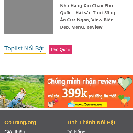
Nhà Hàng Xin Chào Phú
Quốc - Hải sản Tươi Sống
Ăn Cực Ngon, View Biển
Đẹp, Menu, Review
Toplist Nổi Bật:
Phú Quốc
CoTrang.org
Tỉnh Thành Nổi Bật
Giới thiệu
Đà Nẵng