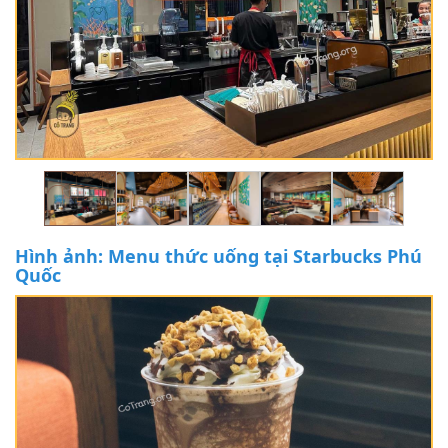
Hình ảnh: Menu thức uống tại Starbucks Phú
Quốc