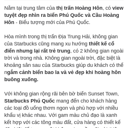
Nằm tại trung tâm của
thị trấn Hoàng Hôn
, có
view
tuyệt đẹp nhìn ra biển Phú Quốc và Cầu Hoàng
Hôn
- Biểu tượng mới của Phú Quốc.
Hòa mình trong thị trấn Địa Trung Hải, không gian
của Starbucks cũng mang xu hướng
thiết kế cổ
điển nhưng lại rất trẻ trung
, có 2 không gian ngoài
trời và trong nhà. Không gian ngoài trời, đặc biệt là
khoảng sân sau của Starbucks giúp du khách có thể
n
gắm cảnh biển bao la và vẻ đẹp khi hoàng hôn
buông xuống.
Với không gian rộng rãi bên bờ biển Sunset Town,
Starbucks Phú Quốc
mang đến cho khách hàng
các loại đồ uống thơm ngon và phù hợp với nhiều
khẩu vị khác nhau. Với gam màu chủ đạo là xanh
kết hợp với các tông màu đất, cửa hàng có thiết kế