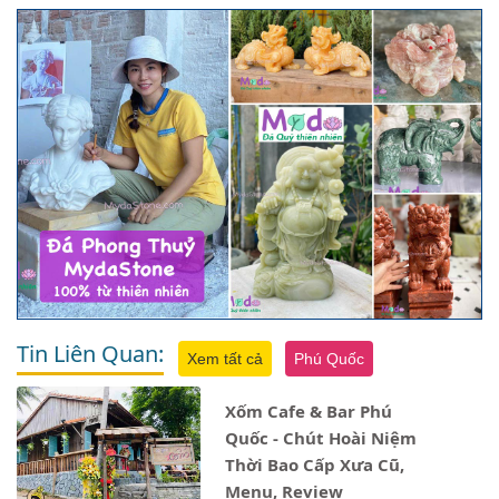
Tin Liên Quan:
Xem tất cả
Phú Quốc
Xốm Cafe & Bar Phú
Quốc - Chút Hoài Niệm
Thời Bao Cấp Xưa Cũ,
Menu, Review