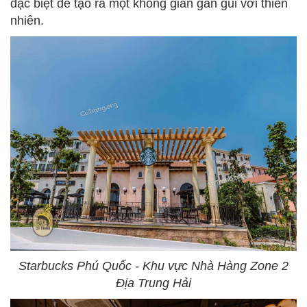
đặc biệt để tạo ra một không gian gần gũi với thiên
nhiên.
Starbucks Phú Quốc - Khu vực Nhà Hàng Zone 2
Địa Trung Hải