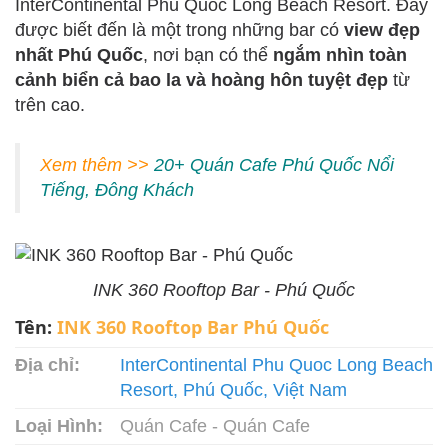
InterContinental Phú Quốc Long Beach Resort. Đây
được biết đến là một trong những bar có
view đẹp
nhất Phú Quốc
, nơi bạn có thể
ngắm nhìn toàn
cảnh biển cả bao la và hoàng hôn tuyệt đẹp
từ
trên cao.
Xem thêm >>
20+ Quán Cafe Phú Quốc Nổi
Tiếng, Đông Khách
INK 360 Rooftop Bar - Phú Quốc
Tên:
INK 360 Rooftop Bar Phú Quốc
Địa chỉ:
InterContinental Phu Quoc Long Beach
Resort, Phú Quốc, Việt Nam
Loại Hình:
Quán Cafe - Quán Cafe