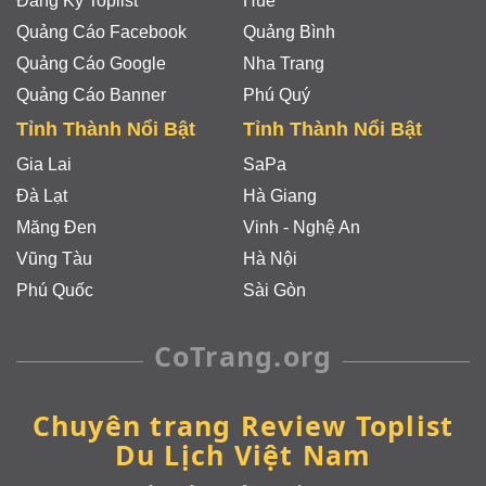
Đăng Ký Toplist
Huế
Quảng Cáo Facebook
Quảng Bình
Quảng Cáo Google
Nha Trang
Quảng Cáo Banner
Phú Quý
Tỉnh Thành Nổi Bật
Tỉnh Thành Nổi Bật
Gia Lai
SaPa
Đà Lạt
Hà Giang
Măng Đen
Vinh - Nghệ An
Vũng Tàu
Hà Nội
Phú Quốc
Sài Gòn
CoTrang.org
Chuyên trang Review Toplist
Du Lịch Việt Nam