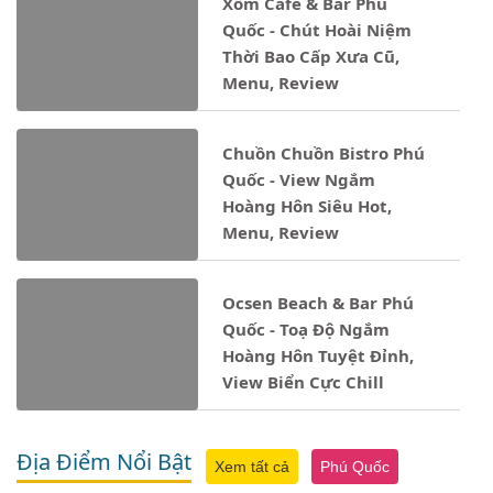
Xốm Cafe & Bar Phú
Quốc - Chút Hoài Niệm
Thời Bao Cấp Xưa Cũ,
Menu, Review
Chuồn Chuồn Bistro Phú
Quốc - View Ngắm
Hoàng Hôn Siêu Hot,
Menu, Review
Ocsen Beach & Bar Phú
Quốc - Toạ Độ Ngắm
Hoàng Hôn Tuyệt Đỉnh,
View Biển Cực Chill
Địa Điểm Nổi Bật
Xem tất cả
Phú Quốc