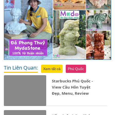
Tin Liên Quan:
Xem tất cả
Phú Quốc
Starbucks Phú Quốc -
View Cầu Hôn Tuyệt
Đẹp, Menu, Review