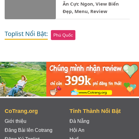
Ăn Cực Ngon, View Biển
Đẹp, Menu, Review
Toplist Nổi Bật:
Phú Quốc
CoTrang.org
Tỉnh Thành Nổi Bật
Giới thiệu
Đà Nẵng
Đăng Bài lên Cotrang
Hội An