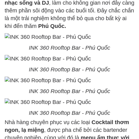
nhạc sống và DJ
, làm cho không gian nơi đây càng
thêm phần sôi động vào các buổi tối. Đây chắc chắn
là một trải nghiệm không thể bỏ qua cho bất kỳ ai
khi đến thăm
Phú Quốc.
INK 360 Rooftop Bar - Phú Quốc
INK 360 Rooftop Bar - Phú Quốc
INK 360 Rooftop Bar - Phú Quốc
INK 360 Rooftop Bar - Phú Quốc
Nhà hàng chuyên phục vụ các loại
Cocktail thơm
ngon, lạ miệng
, được pha chế bởi các bartender
chuyên nghiệp
,
cùng với đó là
menu ẩm thực với