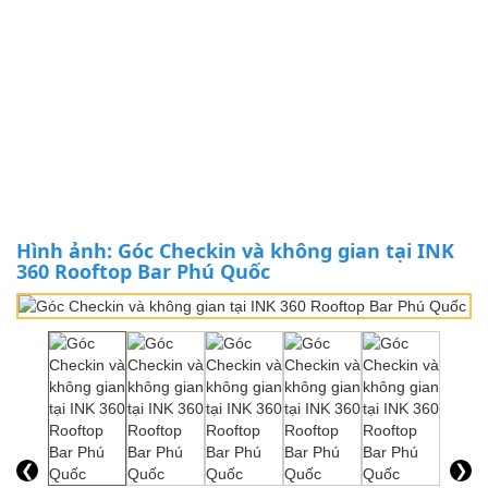
Hình ảnh: Góc Checkin và không gian tại INK
360 Rooftop Bar Phú Quốc
❮
❯