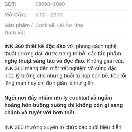
SĐT:
0909841090
Mở Cửa:
5:00 - 23:00
Sản phẩm /
Cocktail, Đồ Ăn Nhẹ
Dịch vụ:
INK 360 thiết kế độc đáo
với phong cách nghệ
thuật đương đại, được trang trí bởi các
tác phẩm
nghệ thuật sáng tạo và độc đáo.
Không gian của
INK 360 mang đến một trải nghiệm vô cùng đặc
biệt, lý tưởng cho những buổi tụ họp bạn bè, tiệc tối
lãng mạn hay chỉ đơn giản là thư giãn.
Ngồi nơi đây nhâm nhi ly cocktail và ngắm
hoàng hôn buông xuống thì không còn gì sang
chảnh và tuyệt vời hơn thế!.
INK 360 thường xuyên tổ chức các buổi biểu diễn