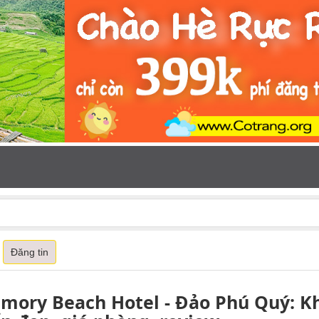
Đăng tin
mory Beach Hotel - Đảo Phú Quý: Kh