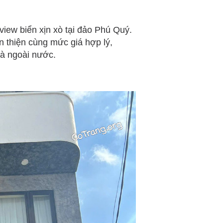
view biển xịn xò tại đảo Phú Quý.
ân thiện cùng mức giá hợp lý,
và ngoài nước.