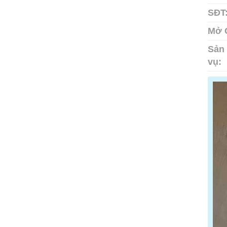
SĐT
Mở 
Sản 
vụ: