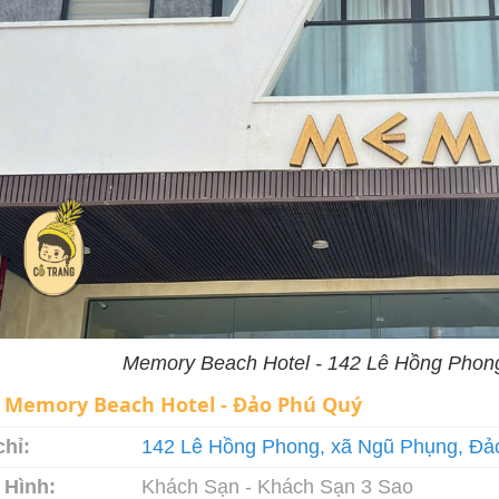
Memory Beach Hotel - 142 Lê Hồng Phon
:
Memory Beach Hotel - Đảo Phú Quý
chỉ:
142 Lê Hồng Phong, xã Ngũ Phụng, Đả
 Hình:
Khách Sạn - Khách Sạn 3 Sao