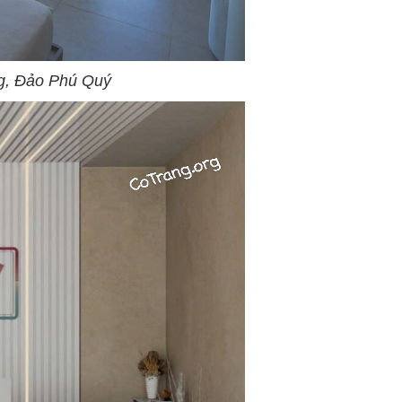
g, Đảo Phú Quý