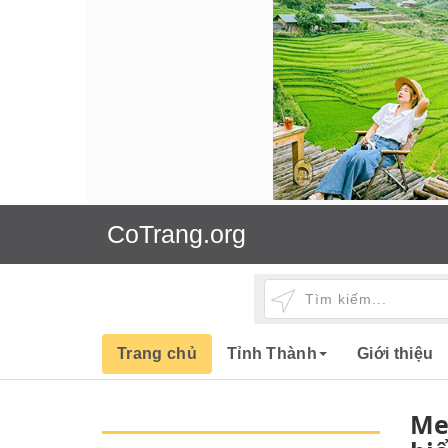
CoTrang.org
Trang chủ
Tỉnh Thành
Giới thiệu
Me