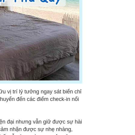
ữu vị trí lý tưởng ngay sát biển chỉ
chuyển đến các điểm check-in nổi
ện đại nhưng vẫn giữ được sự hài
ể cảm nhận được sự nhẹ nhàng,