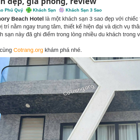
n đẹp, giá phòng, review
o Phú Quý
Khách Sạn
Khách Sạn 3 Sao
ory Beach Hotel
là một khách sạn 3 sao đẹp với chiếc 
vị trí nằm ngay trung tâm, thiết kế hiện đại và dịch vụ th
h sạn này đã ghi điểm trong lòng nhiều du khách trong 
 cùng
Cotrang.org
khám phá nhé.