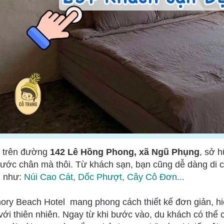
 trên đường
142 Lê Hồng Phong, xã Ngũ Phụng
, sở h
bước chân mà thôi. Từ khách sạn, bạn cũng dễ dàng di 
g như:
Núi Cao Cát,
Dốc Phượt
,
Cây Cô Đơn.
..
ry Beach Hotel mang phong cách thiết kế đơn giản, hi
với thiên nhiên. Ngay từ khi bước vào, du khách có th