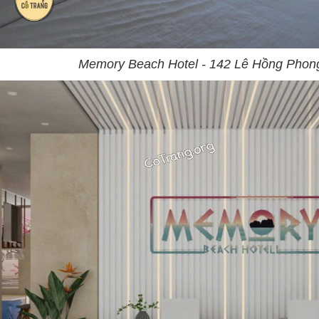
Memory Beach Hotel - 142 Lê Hồng Phon