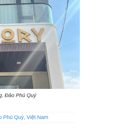
g, Đảo Phú Quý
o Phú Quý, Việt Nam