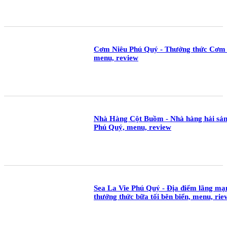
Cơm Niêu Phú Quý - Thưởng thức Cơm 
menu, review
Nhà Hàng Cột Buồm - Nhà hàng hải sản t
Phú Quý, menu, review
Sea La Vie Phú Quý - Địa điểm lãng m
thưởng thức bữa tối bên biển, menu, rie