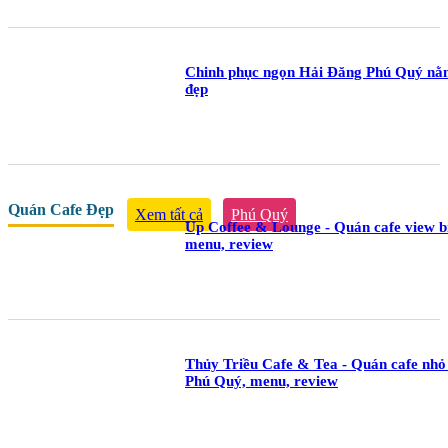
Chinh phục ngọn Hải Đăng Phú Quý nằm
đẹp
Quán Cafe Đẹp
Xem tất cả
Phú Quý
Up Coffee & Lounge - Quán cafe view bi
menu, review
Thủy Triều Cafe & Tea - Quán cafe nhỏ 
Phú Quý, menu, review