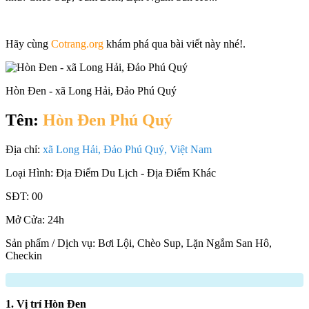
Hãy cùng
Cotrang.org
khám phá qua bài viết này nhé!.
Hòn Đen - xã Long Hải, Đảo Phú Quý
Tên:
Hòn Đen Phú Quý
Địa chỉ:
xã Long Hải, Đảo Phú Quý, Việt Nam
Loại Hình:
Địa Điểm Du Lịch - Địa Điểm Khác
SĐT:
00
Mở Cửa:
24h
Sản phẩm / Dịch vụ:
Bơi Lội, Chèo Sup, Lặn Ngắm San Hô,
Checkin
1. Vị trí Hòn Đen