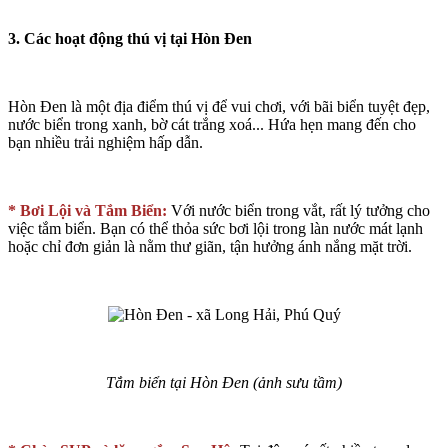
3. Các hoạt động thú vị tại Hòn Đen
Hòn Đen là một địa điểm thú vị để vui chơi, với bãi biển tuyệt đẹp,
nước biển trong xanh, bờ cát trắng xoá... Hứa hẹn mang đến cho
bạn nhiều trải nghiệm hấp dẫn.
* Bơi Lội và Tắm Biển:
Với nước biển trong vắt, rất lý tưởng cho
việc tắm biển. Bạn có thể thỏa sức bơi lội trong làn nước mát lạnh
hoặc chỉ đơn giản là nằm thư giãn, tận hưởng ánh nắng mặt trời.
Tắm biển tại Hòn Đen (ảnh sưu tầm)