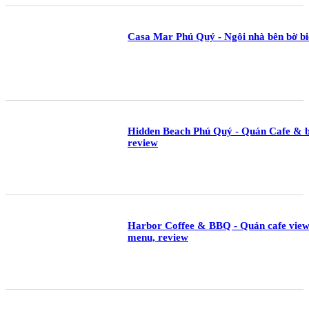
Casa Mar Phú Quý - Ngôi nhà bên bờ biể
Hidden Beach Phú Quý - Quán Cafe & b
review
Harbor Coffee & BBQ - Quán cafe view 
menu, review