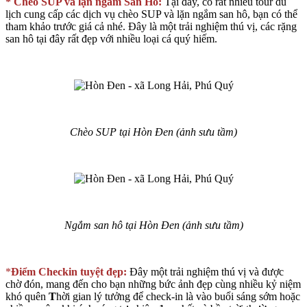
* Chèo SUP và lặn ngắm San Hô:
Tại đây, có rất nhiều tour du
lịch cung cấp các dịch vụ chèo SUP và lặn ngắm san hô, bạn có thể
tham khảo trước giá cả nhé. Đây là một trải nghiệm thú vị, các rặng
san hô tại đây rất đẹp với nhiều loại cá quý hiếm.
Chèo SUP tại Hòn Đen (ảnh sưu tầm)
Ngắm san hô tại Hòn Đen (ảnh sưu tầm)
*
Điểm Checkin tuyệt đẹp:
Đây một trải nghiệm thú vị và được
chờ đón, mang đến cho bạn những bức ảnh đẹp cùng nhiều kỷ niệm
khó quên
T
hời gian lý tưởng để check-in là vào buổi sáng sớm hoặc