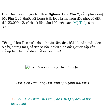
Hòn Đen hay còn gọi là
"Hòn Nghiên, Hòn Mực"
, nằm phía đông
bắc Phú Quý, thuộc xã Long Hải. Đây là một hòn đảo nhỏ, có diện
tích 23.000 m2, cách đất liền tầm 100 mét, cách
Mộ Thầy
tầm
300m.
Tên gọi Hòn Đen xuất phát từ màu sắc
các khối đá toàn màu đen
ở đây, những tảng đá đen to lớn, nhiều hình dáng được sắp xếp
chồng lên nhau rất đẹp mắt và hoang sơ.
Hòn Đen - xã Long Hải, Phú Quý (ảnh sưu tầm)
>>
25+ Địa Điểm Du Lịch Đảo Phú Quý đẹp và nổi
tiếng nhất