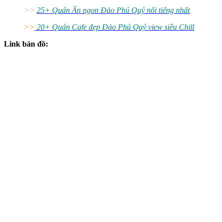
>>
25+ Quán Ăn ngon Đảo Phú Quý nổi tiếng nhất
>>
20+ Quán Cafe đẹp Đảo Phú Quý view siêu Chill
Link bản đồ: