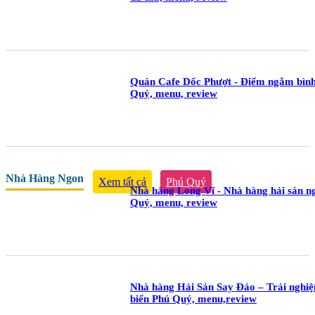
Quán Cafe Dốc Phượt - Điểm ngắm bình
Quý, menu, review
Nhà Hàng Ngon
Xem tất cả
Phú Quý
Nhà hàng Long Vĩ - Nhà hàng hải sản ng
Quý, menu, review
Nhà hàng Hải Sản Say Đảo – Trải nghiệ
biển Phú Quý, menu,review