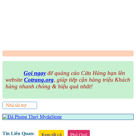
Gọi ngay
để quảng cáo Cửa Hàng bạn lên
website
Cotrang.org
, giúp tiếp cận hàng triệu Khách
hàng nhanh chóng & hiệu quả nhất!
Nhà tài trợ
Tin Liên Quan:
Xem tất cả
Phú Quý