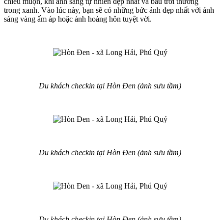
chiều muộn, khi ánh sáng tự nhiên đẹp nhất và bầu trời thường
trong xanh. Vào lúc này, bạn sẽ có những bức ảnh đẹp nhất với ánh
sáng vàng ấm áp hoặc ánh hoàng hôn tuyệt vời.
Du khách checkin tại Hòn Đen (ảnh sưu tầm)
Du khách checkin tại Hòn Đen (ảnh sưu tầm)
Du khách checkin tại Hòn Đen (ảnh sưu tầm)