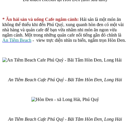
* Ăn hải sản và uống Cafe ngắm cảnh:
Hải sản là một món ăn
không thể thiếu khi đến Phú Quý, xung quanh hòn đen có một vài
nhà hàng và quán cafe để bạn vừa nhâm nhi món ăn ngon vừa
ngắm cảnh. Một trong những quán cafe nổi tiếng gần đó chính là
An Tiêm Beach
- view trực diện nhìn ra biển, ngắm trọn Hòn Đen.
An Tiêm Beach Cafe Phú Quý - Bãi Tắm Hòn Đen, Long Hải
An Tiêm Beach Cafe Phú Quý - Bãi Tắm Hòn Đen, Long Hải