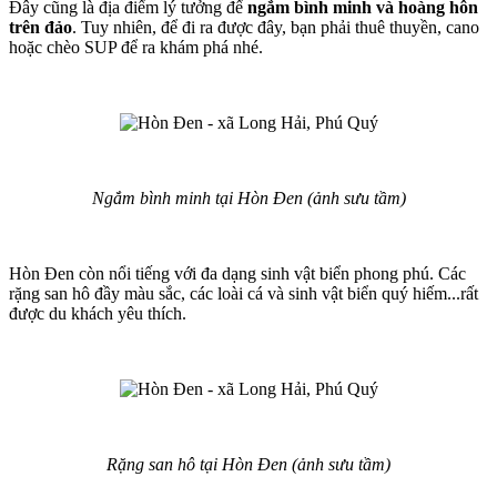
Đây cũng là địa điểm lý tưởng để
ngắm bình minh và hoàng hôn
trên đảo
. Tuy nhiên, để đi ra được đây, bạn phải thuê thuyền, cano
hoặc chèo SUP để ra khám phá nhé.
Ngắm bình minh tại Hòn Đen (ảnh sưu tầm)
Hòn Đen còn nổi tiếng với đa dạng sinh vật biển phong phú. Các
rặng san hô đầy màu sắc, các loài cá và sinh vật biển quý hiếm...rất
được du khách yêu thích.
Rặng san hô tại Hòn Đen (ảnh sưu tầm)