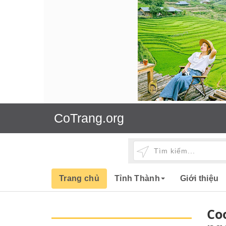
CoTrang.org
Trang chủ
Tỉnh Thành
Giới thiệu
Co