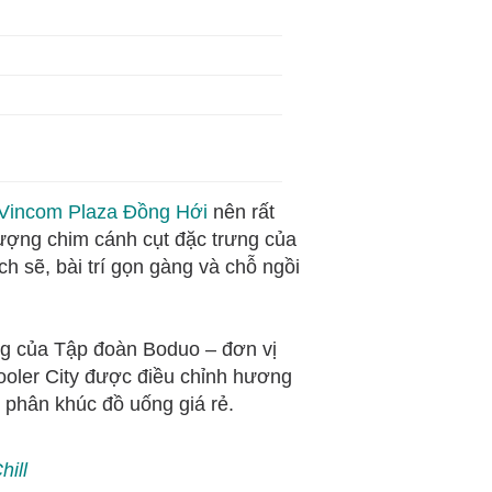
Vincom Plaza Đồng Hới
nên rất
 tượng chim cánh cụt đặc trưng của
 sẽ, bài trí gọn gàng và chỗ ngồi
ng của Tập đoàn Boduo – đơn vị
ooler City được điều chỉnh hương
g phân khúc đồ uống giá rẻ.
ill