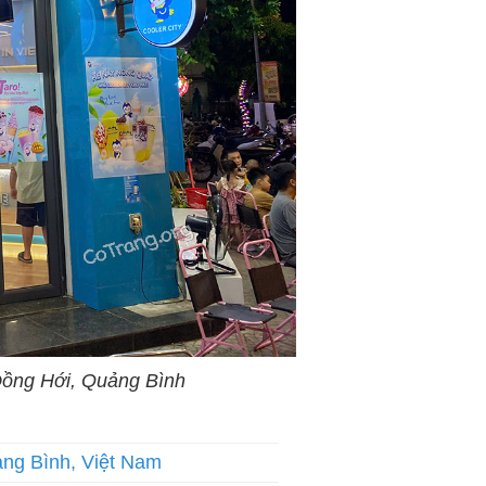
 Đồng Hới, Quảng Bình
ng Bình, Việt Nam