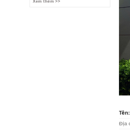
Xem thêm >>
Tên
Địa 