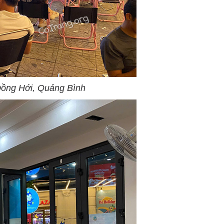
 Đồng Hới, Quảng Bình