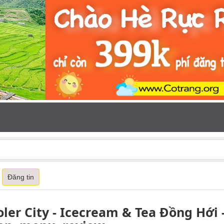
Đăng tin
oler City - Icecream & Tea Đồng Hới