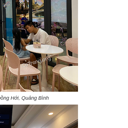
 Đồng Hới, Quảng Bình