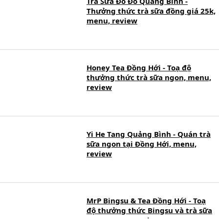
Trà Sữa Đô Đô Quảng Bình -
Thưởng thức trà sữa đồng giá 25k,
menu, review
Honey Tea Đồng Hới - Toạ độ
thưởng thức trà sữa ngon, menu,
review
Yi He Tang Quảng Bình - Quán trà
sữa ngon tại Đồng Hới, menu,
review
MrP Bingsu & Tea Đồng Hới - Toạ
độ thưởng thức Bingsu và trà sữa