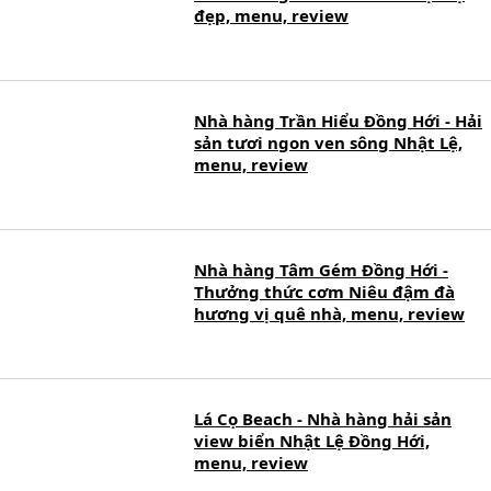
đẹp, menu, review
Nhà hàng Trần Hiểu Đồng Hới - Hải
sản tươi ngon ven sông Nhật Lệ,
menu, review
Nhà hàng Tâm Gém Đồng Hới -
Thưởng thức cơm Niêu đậm đà
hương vị quê nhà, menu, review
Lá Cọ Beach - Nhà hàng hải sản
view biển Nhật Lệ Đồng Hới,
menu, review