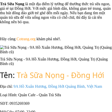
Trà Sữa Nọng
là một địa điểm lý tưởng để thưởng thức trà sữa ngon,
giá rẻ tại Đồng Hới. Với mức giá bình dân, không gian trẻ trung, quán
thu hút đông đảo giới trẻ ghé đến mỗi ngày. Nếu bạn đang tìm một
quán trà sữa để vừa uống ngon vừa có chỗ chil, thì đây là cái tên
không nên bỏ qua.
Hãy cùng
Cotrang.org
khám phá nhé!.
Trà Sữa Nọng - 9A Hồ Xuân Hương, Đồng Hới, Quảng Trị (Quảng
Bình cũ)
Tên:
Trà Sữa Nọng - Đồng Hới
Địa chỉ:
9A Hồ Xuân Hương, Đồng Hới Quảng Bình, Việt Nam
Loại Hình:
Quán Cafe - Quán Trà Sữa
SĐT:
0935269369
Mở Cửa:
07:00–22:00