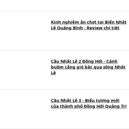
Kinh nghiệm ăn chơi tại Biển Nhật
Lệ Quảng Bình - Review chi tiết
Cầu Nhật Lệ 2 Đồng Hới - Cánh
buồm căng gió bắc qua sông Nhật
Lệ
Cầu Nhật Lệ 3 - Biểu tượng mới
của thành phố Đồng Hới Quảng Trị