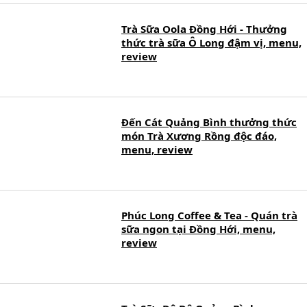
Trà Sữa Oola Đồng Hới - Thưởng
thức trà sữa Ô Long đậm vị, menu,
review
Đến Cát Quảng Bình thưởng thức
món Trà Xương Rồng độc đáo,
menu, review
Phúc Long Coffee & Tea - Quán trà
sữa ngon tại Đồng Hới, menu,
review