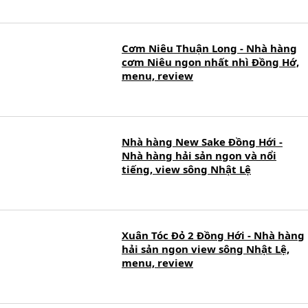
Cơm Niêu Thuận Long - Nhà hàng
cơm Niêu ngon nhất nhì Đồng Hớ,
menu, review
Nhà hàng New Sake Đồng Hới -
Nhà hàng hải sản ngon và nổi
tiếng, view sông Nhật Lệ
Xuân Tóc Đỏ 2 Đồng Hới - Nhà hàng
hải sản ngon view sông Nhật Lệ,
menu, review