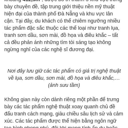
bày chuyên đề, tập trung giới thiệu nền mỹ thuật
hiện đại của thành phố Đà Nẵng và khu vực lân
cận. Tại đây, du khách có thể chiêm ngưỡng nhiều
tác phẩm đặc sắc thuộc các thể loại như tranh lụa,
tranh sơn dầu, sơn mài, đồ họa và điêu khắc – tất
cả đều phản ánh những tìm tòi sáng tạo không
ngừng nghỉ của các nghệ sĩ đương đại.
Nơi đây lưu giữ các tác phẩm có giá trị nghệ thuật
về lụa, sơn dầu, sơn mài, đồ họa và điêu khắc,…
(ảnh sưu tầm)
Không gian này còn dành riêng một phần để trưng
bày các tác phẩm nghệ thuật xoay quanh chủ đề
đấu tranh cách mạng, giàu chiều sâu lịch sử và cảm
xúc. Các tác phẩm được thể hiện bằng ngôn ngữ