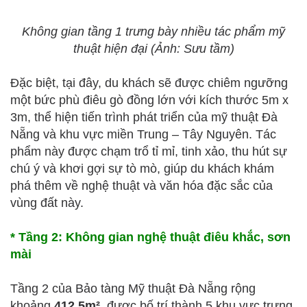
Không gian tầng 1 trưng bày nhiều tác phẩm mỹ
thuật hiện đại (Ảnh: Sưu tầm)
Đặc biệt, tại đây, du khách sẽ được chiêm ngưỡng
một bức phù điêu gò đồng lớn với kích thước 5m x
3m, thể hiện tiến trình phát triển của mỹ thuật Đà
Nẵng và khu vực miền Trung – Tây Nguyên. Tác
phẩm này được chạm trổ tỉ mỉ, tinh xảo, thu hút sự
chú ý và khơi gợi sự tò mò, giúp du khách khám
phá thêm về nghệ thuật và văn hóa đặc sắc của
vùng đất này.
* Tầng 2: Không gian nghệ thuật điêu khắc, sơn
mài
Tầng 2 của Bảo tàng Mỹ thuật Đà Nẵng rộng
khoảng
412,5m²
, được bố trí thành 5 khu vực trưng