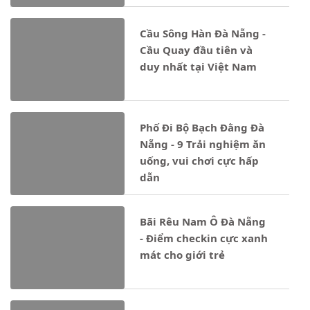
Cầu Sông Hàn Đà Nẵng -
Cầu Quay đầu tiên và
duy nhất tại Việt Nam
Phố Đi Bộ Bạch Đằng Đà
Nẵng - 9 Trải nghiệm ăn
uống, vui chơi cực hấp
dẫn
Bãi Rêu Nam Ô Đà Nẵng
- Điểm checkin cực xanh
mát cho giới trẻ