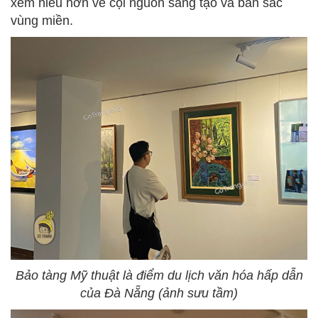
xem hiểu hơn về cội nguồn sáng tạo và bản sắc
vùng miền.
Bảo tàng Mỹ thuật là điểm du lịch văn hóa hấp dẫn
của Đà Nẵng (ảnh sưu tầm)