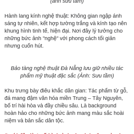
(ảnh sưu tầm)
Hành lang kính nghệ thuật: Không gian ngập ánh
sáng tự nhiên, kết hợp tường trắng và kính tạo nên
khung hình tinh tế, hiện đại. Nơi đây lý tưởng cho
những bức ảnh "nghệ" với phong cách tối giản
nhưng cuốn hút.
Bảo tàng nghệ thuật Đà Nẵng lưu giữ nhiều tác
phẩm mỹ thuật đặc sắc (Ảnh: Sưu tầm)
Khu trưng bày điêu khắc dân gian: Tác phẩm từ gỗ,
đá mang đậm văn hóa miền Trung – Tây Nguyên,
bố trí hài hòa và đầy chiều sâu. Là background
hoàn hảo cho những bức ảnh mang màu sắc hoài
niệm và bản sắc dân tộc.