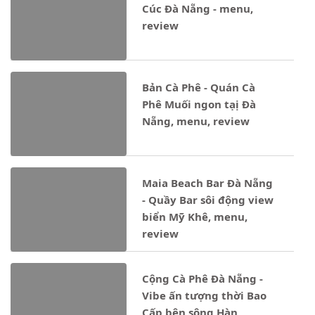
Cúc Đà Nẵng - menu,
review
Bản Cà Phê - Quán Cà
Phê Muối ngon tạị Đà
Nẵng, menu, review
Maia Beach Bar Đà Nẵng
- Quầy Bar sôi động view
biển Mỹ Khê, menu,
review
Cộng Cà Phê Đà Nẵng -
Vibe ấn tượng thời Bao
Cấp bên sông Hàn,