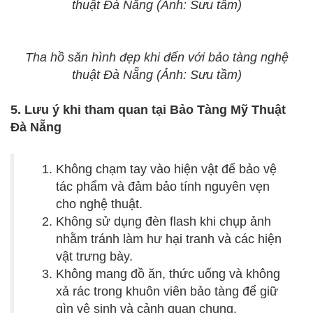
thuật Đà Nẵng (Ảnh: Sưu tầm)
Tha hồ săn hình đẹp khi đến với bảo tàng nghệ
thuật Đà Nẵng (Ảnh: Sưu tầm)
5. Lưu ý khi tham quan tại Bảo Tàng Mỹ Thuật
Đà Nẵng
Không chạm tay vào hiện vật để bảo vệ
tác phẩm và đảm bảo tính nguyên vẹn
cho nghệ thuật.
Không sử dụng đèn flash khi chụp ảnh
nhằm tránh làm hư hại tranh và các hiện
vật trưng bày.
Không mang đồ ăn, thức uống và không
xả rác trong khuôn viên bảo tàng để giữ
gìn vệ sinh và cảnh quan chung.