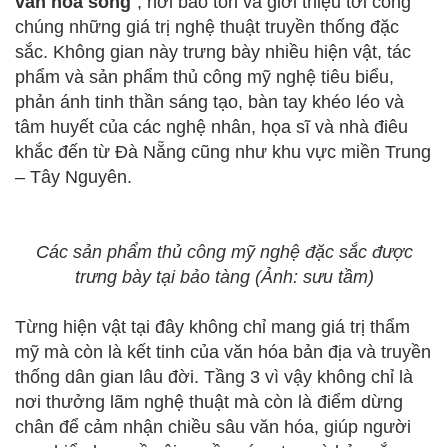
văn hóa sống
”, nơi bảo tồn và giới thiệu tới công
chúng những giá trị nghệ thuật truyền thống đặc
sắc. Không gian này trưng bày nhiều hiện vật, tác
phẩm và sản phẩm thủ công mỹ nghệ tiêu biểu,
phản ánh tinh thần sáng tạo, bàn tay khéo léo và
tâm huyết của các nghệ nhân, họa sĩ và nhà điêu
khắc đến từ Đà Nẵng cũng như khu vực miền Trung
– Tây Nguyên.
Các sản phẩm thủ công mỹ nghệ đặc sắc được
trưng bày tại bảo tàng (Ảnh: sưu tầm)
Từng hiện vật tại đây không chỉ mang giá trị thẩm
mỹ mà còn là kết tinh của văn hóa bản địa và truyền
thống dân gian lâu đời. Tầng 3 vì vậy không chỉ là
nơi thưởng lãm nghệ thuật mà còn là điểm dừng
chân để cảm nhận chiều sâu văn hóa, giúp người