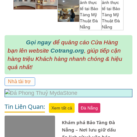
Gọi ngay
để quảng cáo Cửa Hàng
bạn lên website
Cotrang.org
, giúp tiếp cận
hàng triệu Khách hàng nhanh chóng & hiệu
quả nhất!
Nhà tài trợ
Tin Liên Quan:
Xem tất cả
Đà Nẵng
Khám phá Bảo Tàng Đà
Nẵng – Nơi lưu giữ dấu
ấn lịch sử và văn hóa