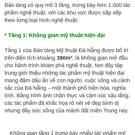
Bảo tàng có quy mô 3 tầng, trưng bày hơn 1.000 tác
phẩm nghệ thuật, với các khu vực được sắp xếp
theo từng loại hình nghệ thuật:
* Tầng 1: Không gian mỹ thuật hiện đại
Tầng 1 của Bảo tàng Mỹ thuật Đà Nẵng được bố trí
trên diện tích khoảng
390m²
, là không gian mở đầu
cho hành trình khám phá nghệ thuật. Nơi đây tập
trung giới thiệu những tác phẩm mỹ thuật hiện đại
mang đậm dấu ấn về con người, cuộc sống và cảnh
sắc của Đà Nẵng – một thành phố hiền hòa, nghĩa
tình. Bằng hình ảnh chân thực và cảm xúc sâu lắng,
các tác phẩm đã khắc họa rõ nét vẻ đẹp bình dị
nhưng đầy sức sống của mảnh đất miền Trung này.
Không gian tầng 1 trưng bày nhiều tác phẩm mỹ