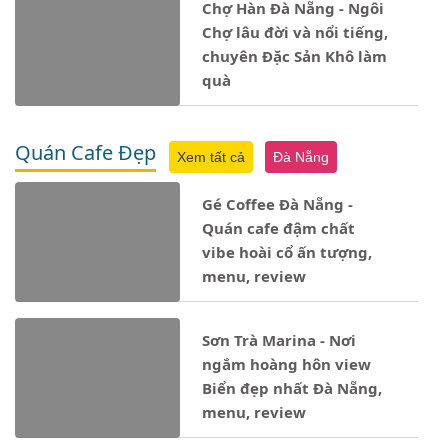
Chợ Hàn Đà Nẵng - Ngôi
Chợ lâu đời và nổi tiếng,
chuyên Đặc Sản Khô làm
quà
Quán Cafe Đẹp
Xem tất cả
Đà Nẵng
Gé Coffee Đà Nẵng -
Quán cafe đậm chất
vibe hoài cổ ấn tượng,
menu, review
Sơn Trà Marina - Nơi
ngắm hoàng hôn view
Biển đẹp nhất Đà Nẵng,
menu, review