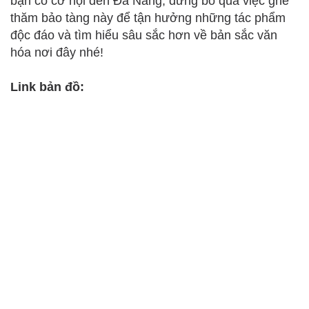
bạn có cơ hội đến Đà Nẵng, đừng bỏ qua việc ghé
thăm bảo tàng này để tận hưởng những tác phẩm
độc đáo và tìm hiểu sâu sắc hơn về bản sắc văn
hóa nơi đây nhé!
Link bản đồ: