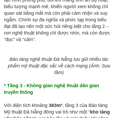
tạo hình phong phú, đôi khi mang tính ẩn dụ hoặc
biểu tượng mạnh mẽ, khiến người xem không chỉ
quan sát bằng mắt mà còn phải cảm nhận và suy
ngẫm. Chính sự đa nghĩa và phức tạp trong biểu
đạt đã tạo nên một sức hút riêng biệt cho tầng 2 –
nơi nghệ thuật không chỉ được nhìn, mà còn được
“đọc” và “cảm”.
Bảo tàng nghệ thuật Đà Nẵng lưu giữ nhiều tác
phẩm mỹ thuật đặc sắc về cách mạng (Ảnh: Sưu
tầm)
* Tầng 3 - Không gian nghệ thuật dân gian
truyền thống
Với diện tích khoảng
383m²
, tầng 3 của Bảo tàng
Mỹ thuật Đà Nẵng đóng vai trò như một “
kho tàng