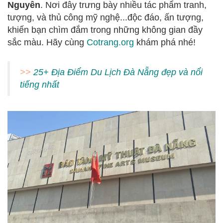
Nguyên
. Nơi đây trưng bày nhiều tác phẩm
tranh,
tượng, và thủ công mỹ nghệ...độc đáo, ấn tượng,
khiến bạn chìm đắm trong những không gian đầy
sắc màu. Hãy cùng
Cotrang.org
khám phá nhé!
>>
25+ Địa Điểm Du Lịch Đà Nẵng đẹp và nổi
tiếng nhấ
t