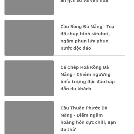
Cầu Rồng Đà Nẵng - Toạ
độ chụp hình siêuhot,
ngắm phun lửa phun
nước độc đáo
Cá Chép Hoá Rồng Đà
Nẵng - Chiêm ngưỡng
biểu tượng độc đáo hấp
dẫn du khách
Cầu Thuận Phước Đà
Nẵng - Điểm ngắm
hoàng hôn cực chill, Bạn
đã thử