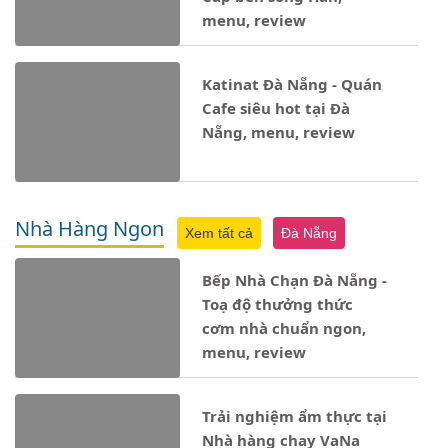
menu, review
Katinat Đà Nẵng - Quán
Cafe siêu hot tại Đà
Nẵng, menu, review
Nhà Hàng Ngon
Xem tất cả
Đà Nẵng
Bếp Nhà Chạn Đà Nẵng -
Toạ độ thưởng thức
cơm nhà chuẩn ngon,
menu, review
Trải nghiệm ẩm thực tại
Nhà hàng chay VaNa