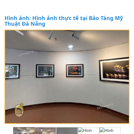
Hình ảnh: Hình ảnh thực tế tại Bảo Tàng Mỹ
Thuật Đà Nẵng