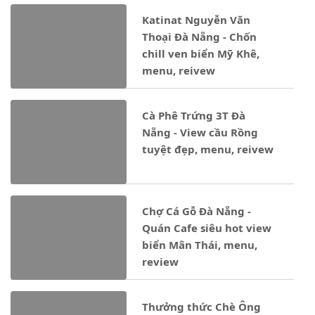
Katinat Nguyễn Văn
Thoại Đà Nẵng - Chốn
chill ven biển Mỹ Khê,
menu, reivew
Cà Phê Trứng 3T Đà
Nẵng - View cầu Rồng
tuyệt đẹp, menu, reivew
Chợ Cá Gỗ Đà Nẵng -
Quán Cafe siêu hot view
biển Mân Thái, menu,
review
Thưởng thức Chè Ông