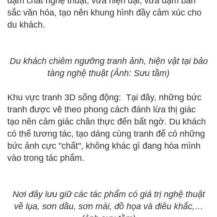
đậm chất nghệ thuật, vừa hiện đại, vừa đậm bản
sắc văn hóa, tạo nên khung hình đầy cảm xúc cho
du khách.
Du khách chiêm ngưỡng tranh ảnh, hiện vật tại bảo
tàng nghệ thuật (Ảnh: Sưu tầm)
Khu vực tranh 3D sống động: Tại đây, những bức
tranh được vẽ theo phong cách đánh lừa thị giác
tạo nên cảm giác chân thực đến bất ngờ. Du khách
có thể tương tác, tạo dáng cùng tranh để có những
bức ảnh cực "chất", không khác gì đang hòa mình
vào trong tác phẩm.
Nơi đây lưu giữ các tác phẩm có giá trị nghệ thuật
về lụa, sơn dầu, sơn mài, đồ họa và điêu khắc,…