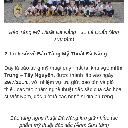
Bảo Tàng Mỹ Thuật Đà Nẵng - 31 Lê Duẩn (ảnh
sưu tầm)
2. Lịch sử về Bảo Tàng Mỹ Thuật Đà Nẵng
Đây là bảo tàng mỹ thuật duy nhất tại khu vực
miền
Trung – Tây Nguyên,
được thành lập vào ngày
29/7/2014.
, với nhiệm vụ lưu giữ, bảo tồn và giới
thiệu các tác phẩm nghệ thuật đặc sắc của các họa
sĩ Việt Nam, đặc biệt là các nghệ sĩ địa phương.
Bảo tàng nghệ thuật Đà Nẵng lưu giữ nhiều tác
phẩm mỹ thuật đặc sắc (Ảnh: Sưu tầm)