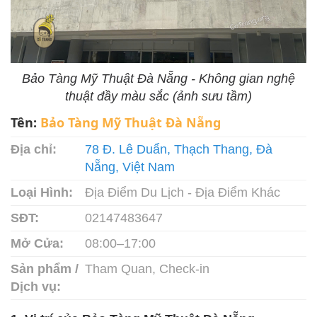
Bảo Tàng Mỹ Thuật Đà Nẵng - Không gian nghệ
thuật đầy màu sắc (ảnh sưu tầm)
Tên:
Bảo Tàng Mỹ Thuật Đà Nẵng
Địa chỉ:
78 Đ. Lê Duẩn, Thạch Thang, Đà
Nẵng, Việt Nam
Loại Hình:
Địa Điểm Du Lịch - Địa Điểm Khác
SĐT:
02147483647
Mở Cửa:
08:00–17:00
Sản phẩm /
Tham Quan, Check-in
Dịch vụ: