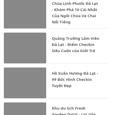
Chùa Linh Phước Đà Lạt
- Khám Phá 10 Cái Nhất
Của Ngôi Chùa Ve Chai
Nổi Tiếng
Quảng Trường Lâm Viên
Đà Lạt - Điểm Checkin
Siêu Cuốn của Giới Trẻ
Hồ Xuân Hương Đà Lạt -
99 Bức Hình Checkin
Tuyệt Đẹp
Khu du lịch Fresh
Garden Dalat - Lạc Vào