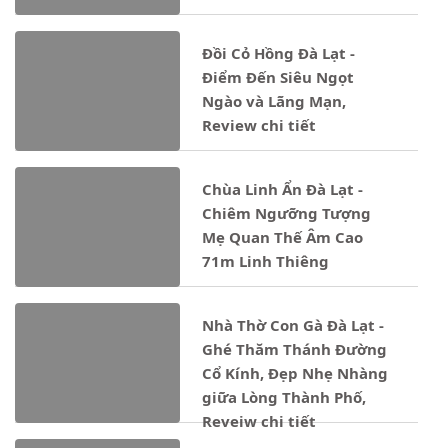
Đồi Cỏ Hồng Đà Lạt -
Điểm Đến Siêu Ngọt
Ngào và Lãng Mạn,
Review chi tiết
Chùa Linh Ẩn Đà Lạt -
Chiêm Ngưỡng Tượng
Mẹ Quan Thế Âm Cao
71m Linh Thiêng
Nhà Thờ Con Gà Đà Lạt -
Ghé Thăm Thánh Đường
Cổ Kính, Đẹp Nhẹ Nhàng
giữa Lòng Thành Phố,
Reveiw chi tiết