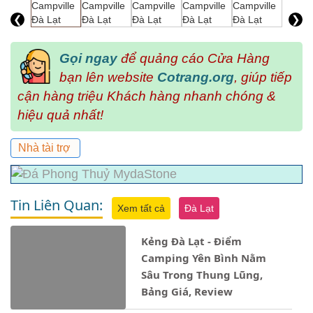
❮
❯
Gọi ngay
để quảng cáo Cửa Hàng
bạn lên website
Cotrang.org
, giúp tiếp
cận hàng triệu Khách hàng nhanh chóng &
hiệu quả nhất!
Nhà tài trợ
Tin Liên Quan:
Xem tất cả
Đà Lạt
Kẻng Đà Lạt - Điểm
Camping Yên Bình Nằm
Sâu Trong Thung Lũng,
Bảng Giá, Review