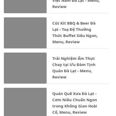
Việt Nam Đà Lạt - Menu,
Review
Cút Kít BBQ & Beer Đà
Lạt - Toạ Độ Thưởng
Thức Buffet Siêu Ngon,
Menu, Review
Trải Nghiệm Ẩm Thực
Chay tại Ưu Đàm Tịnh
Quán Đà Lạt - Menu,
Review
Quán Quê Xưa Đà Lạt -
Cơm Niêu Chuẩn Ngon
trong Không Gian Hoài
Cổ, Menu, Review