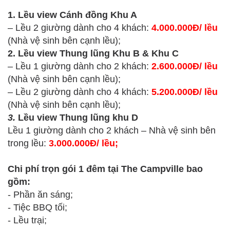
1. Lều view Cánh đồng Khu A
– Lều 2 giường dành cho 4 khách:
4.000.000Đ/ lều
(Nhà vệ sinh bên cạnh lều);
2. Lều view Thung lũng Khu B & Khu C
– Lều 1 giường dành cho 2 khách:
2.600.000Đ/ lều
(Nhà vệ sinh bên cạnh lều);
– Lều 2 giường dành cho 4 khách:
5.200.000Đ/ lều
(Nhà vệ sinh bên cạnh lều);
3.
Lều view Thung lũng khu D
Lều 1 giường dành cho 2 khách – Nhà vệ sinh bên
trong lều:
3.000.000Đ/ lều;
Chi phí trọn gói 1 đêm tại The Campville bao
gồm:
- Phần ăn sáng;
- Tiệc BBQ tối;
- Lều trại;