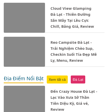
Cloud View Glamping
Đà Lạt - Thiên Đường
Săn Mây Tại Lều Cực
Chill, Bảng Giá, Review
Reo Campsite Đà Lạt -
Trải Nghiệm Chèo Sup,
Checkin Suối Tía Đẹp Mê
Ly, Menu, Review
Địa Điểm Nổi Bật
Xem tất cả
Đà Lạt
Đến Crazy House Đà Lạt -
Lạc Vào Xưa Sở Thần
Tiên Diệu Kỳ, Giá vé,
Review