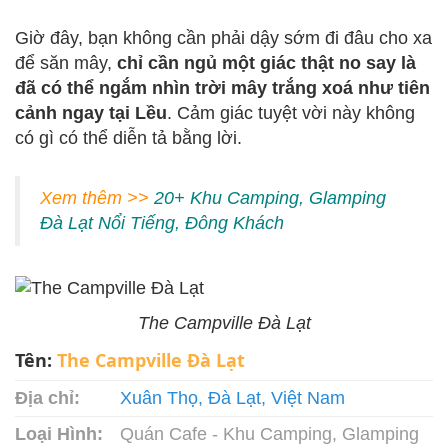
Giờ đây, bạn không cần phải dậy sớm đi đâu cho xa
để săn mây,
chỉ cần ngủ một giác thật no say là
đã có thể ngắm nhìn trời mây trắng xoá như tiên
cảnh ngay tại Lều
. Cảm giác tuyệt vời này không
có gì có thể diễn tả bằng lời.
Xem thêm >>
20+ Khu Camping, Glamping
Đà Lạt Nổi Tiếng, Đông Khách
The Campville Đà Lạt
Tên:
The Campville Đà Lạt
Địa chỉ:
Xuân Thọ, Đà Lạt, Việt Nam
Loại Hình:
Quán Cafe - Khu Camping, Glamping