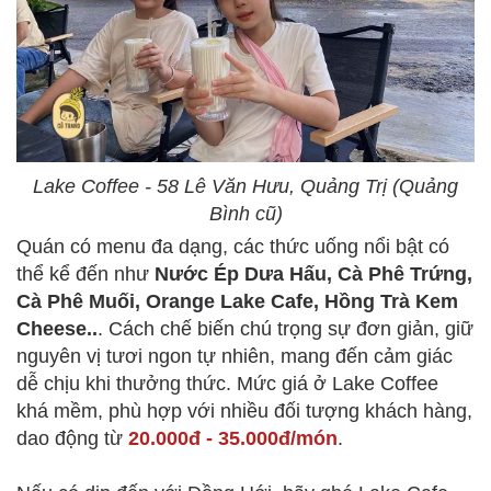
Lake Coffee - 58 Lê Văn Hưu, Quảng Trị (Quảng
Bình cũ)
Quán có menu đa dạng, các thức uống nổi bật có
thể kể đến như
Nước Ép Dưa Hấu, Cà Phê Trứng,
Cà Phê Muối, Orange Lake Cafe, Hồng Trà Kem
Cheese..
. Cách chế biến chú trọng sự đơn giản, giữ
nguyên vị tươi ngon tự nhiên, mang đến cảm giác
dễ chịu khi thưởng thức. Mức giá ở Lake Coffee
khá mềm, phù hợp với nhiều đối tượng khách hàng,
dao động từ
20.000đ - 35.000đ/món
.