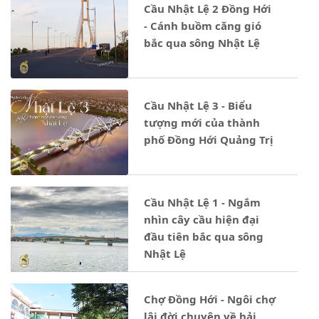
Cầu Nhật Lệ 2 Đồng Hới
- Cánh buồm căng gió
bắc qua sông Nhật Lệ
Cầu Nhật Lệ 3 - Biểu
tượng mới của thành
phố Đồng Hới Quảng Trị
Cầu Nhật Lệ 1 - Ngắm
nhìn cây cầu hiện đại
đầu tiên bắc qua sông
Nhật Lệ
Chợ Đồng Hới - Ngôi chợ
lâi đời chuyên về hải