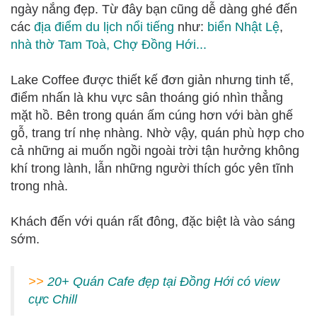
ngày nắng đẹp. Từ đây bạn cũng dễ dàng ghé đến
các
địa điểm du lịch nổi tiếng
như:
biển Nhật Lệ
,
nhà thờ Tam Toà
,
Chợ Đồng Hới...
Lake Coffee được thiết kế đơn giản nhưng tinh tế,
điểm nhấn là khu vực sân thoáng gió nhìn thẳng
mặt hồ. Bên trong quán ấm cúng hơn với bàn ghế
gỗ, trang trí nhẹ nhàng. Nhờ vậy, quán phù hợp cho
cả những ai muốn ngồi ngoài trời tận hưởng không
khí trong lành, lẫn những người thích góc yên tĩnh
trong nhà.
Khách đến với quán rất đông, đặc biệt là vào sáng
sớm.
>>
20+ Quán Cafe đẹp tại Đồng Hới có view
cực Chill