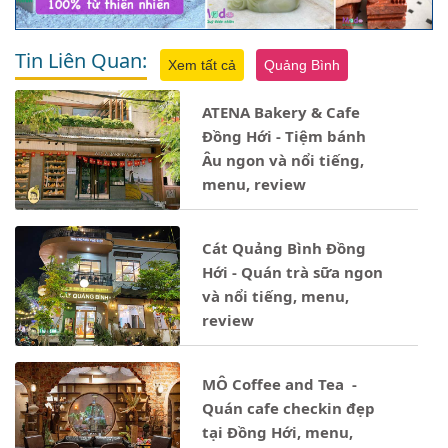
Tin Liên Quan:
Xem tất cả
Quảng Bình
ATENA Bakery & Cafe
Đồng Hới - Tiệm bánh
Âu ngon và nổi tiếng,
menu, review
Cát Quảng Bình Đồng
Hới - Quán trà sữa ngon
và nổi tiếng, menu,
review
MÔ Coffee and Tea -
Quán cafe checkin đẹp
tại Đồng Hới, menu,