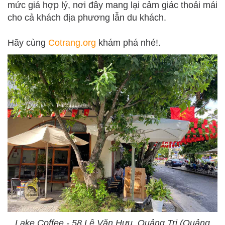
mức giá hợp lý, nơi đây mang lại cảm giác thoải mái
cho cả khách địa phương lẫn du khách.
Hãy cùng
Cotrang.org
khám phá nhé!.
Lake Coffee - 58 Lê Văn Hưu, Quảng Trị (Quảng