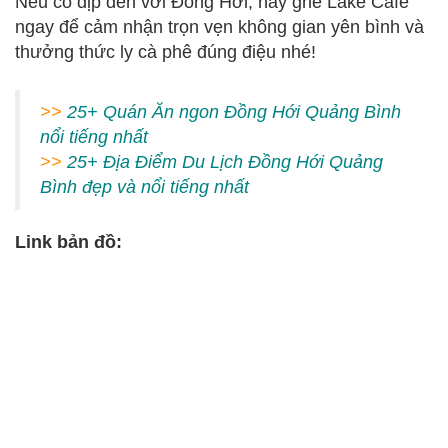
Nếu có dịp đến với Đồng Hới, hãy ghé Lake Cafe
ngay để cảm nhận trọn vẹn không gian yên bình và
thưởng thức ly cà phê đúng điệu nhé!
>>
25+ Quán Ăn ngon Đồng Hới Quảng Bình
nổi tiếng nhất
>>
25+ Địa Điểm Du Lịch Đồng Hới Quảng
Bình đẹp và nổi tiếng nhất
Link bản đồ: