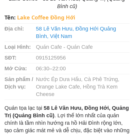
Bình cũ)
Tên:
Lake Coffee Đồng Hới
Địa chỉ:
58 Lê Văn Hưu, Đồng Hới Quảng
Bình, Việt Nam
Loại Hình:
Quán Cafe - Quán Cafe
SĐT:
0915125956
Mở Cửa:
06:30–22:00
Sản phẩm /
Nước Ép Dưa Hấu, Cà Phê Trứng,
Dịch vụ:
Orange Lake Cafe, Hồng Trà Kem
Cheese
Quán tọa lạc tại
58 Lê Văn Hưu, Đồng Hới, Quảng
Trị (Quảng Bình cũ)
. Lợi thế lớn nhất của quán
chính là tầm nhìn hướng ra hồ Hải Đình rộng lớn,
tạo cảm giác mát mẻ và dễ chịu, đặc biệt vào những