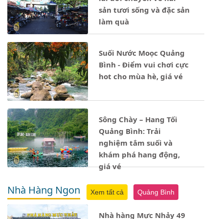
sản tươi sống và đặc sản
làm quà
Suối Nước Moọc Quảng
Bình - Điểm vui chơi cực
hot cho mùa hè, giá vé
Sông Chày – Hang Tối
Quảng Bình: Trải
nghiệm tắm suối và
khám phá hang động,
giá vé
Nhà Hàng Ngon
Xem tất cả
Quảng Bình
Nhà hàng Mực Nhảy 49