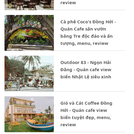
review
Cà phê Coco's Đồng Hới -
Quán Cafe sân vườn
bằng Tre độc đáo và ấn
tượng, menu, review
Outdoor 83 - Ngọn Hải
Đăng - Quán cafe view
biển Nhật Lệ siêu xinh
Gió và Cát Coffee Đồng
Hới - Quán cafe view
biển tuyệt đẹp, menu,
review