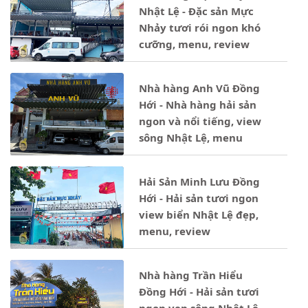
Nhật Lệ - Đặc sản Mực
Nhảy tươi rói ngon khó
cưỡng, menu, review
Nhà hàng Anh Vũ Đồng
Hới - Nhà hàng hải sản
ngon và nổi tiếng, view
sông Nhật Lệ, menu
Hải Sản Minh Lưu Đồng
Hới - Hải sản tươi ngon
view biển Nhật Lệ đẹp,
menu, review
Nhà hàng Trần Hiểu
Đồng Hới - Hải sản tươi
ngon ven sông Nhật Lệ,