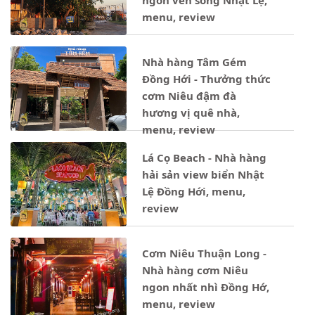
menu, review
Nhà hàng Tâm Gém
Đồng Hới - Thưởng thức
cơm Niêu đậm đà
hương vị quê nhà,
menu, review
Lá Cọ Beach - Nhà hàng
hải sản view biển Nhật
Lệ Đồng Hới, menu,
review
Cơm Niêu Thuận Long -
Nhà hàng cơm Niêu
ngon nhất nhì Đồng Hớ,
menu, review