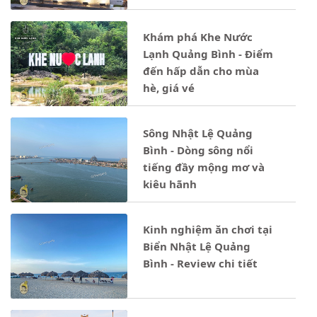
Khám phá Khe Nước
Lạnh Quảng Bình - Điểm
đến hấp dẫn cho mùa
hè, giá vé
Sông Nhật Lệ Quảng
Bình - Dòng sông nổi
tiếng đầy mộng mơ và
kiêu hãnh
Kinh nghiệm ăn chơi tại
Biển Nhật Lệ Quảng
Bình - Review chi tiết