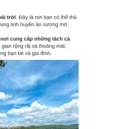
ài trời
. Đây là nơi bạn có thể thả
 lung linh huyền ảo sương mờ.
nơi cung cấp những tách cà
 gian rộng rãi và thoáng mát,
ùng bạn bè và gia đình.