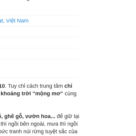
t, Việt Nam
10
. Tuy chỉ cách trung tâm
chỉ
 khoảng trời "mộng mơ"
cùng
, ghế gỗ, vườn hoa...
để giữ lại
thì ngồi bên ngoài, mưa thì ngồi
ức tranh núi rừng tuyệt sắc của