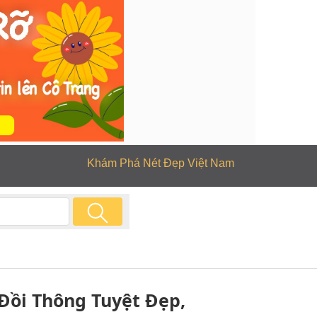
Khám Phá Nét Đẹp Việt Nam
Đồi Thông Tuyệt Đẹp,