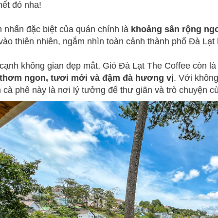
hết đó nha!
 nhấn đặc biệt của quán chính là
khoảng sân rộng ngo
vào thiên nhiên, ngắm nhìn toàn cảnh thành phố Đà Lạt
cạnh không gian đẹp mắt, Gió Đà Lạt The Coffee còn là
thơm ngon, tươi mới và đậm đà hương vị
. Với không
 cà phê này là nơi lý tưởng để thư giãn và trò chuyện c