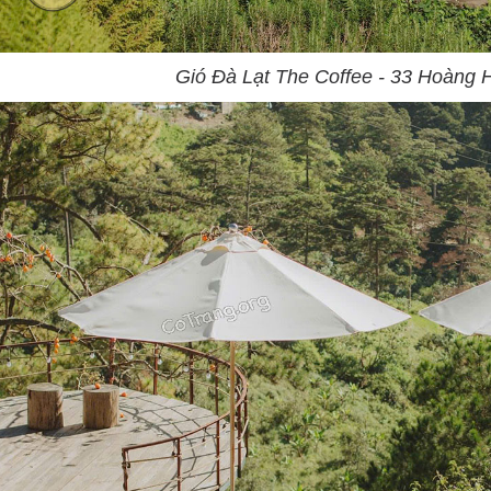
Gió Đà Lạt The Coffee - 33 Hoàng