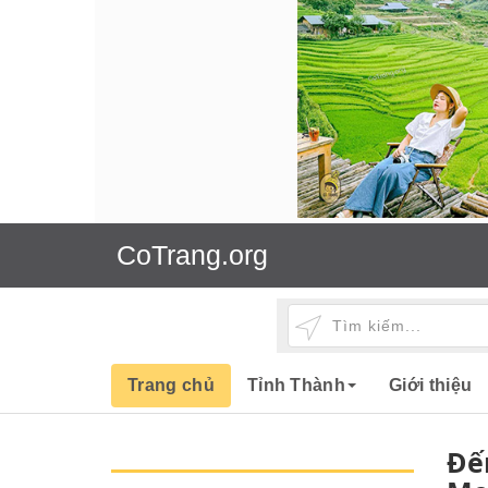
CoTrang.org
Trang chủ
Tỉnh Thành
Giới thiệu
Đế