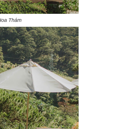
 Hoa Thám