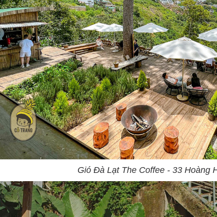
Gió Đà Lạt The Coffee - 33 Hoàng