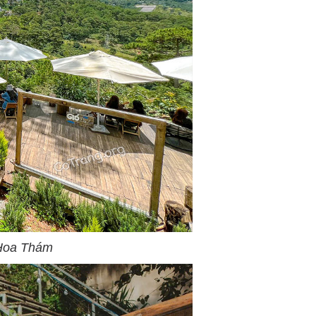
 Hoa Thám