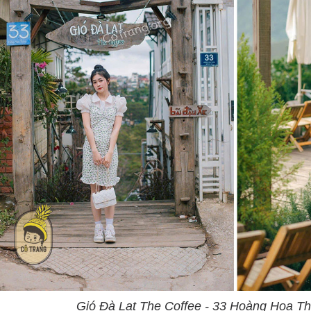
Gió Đà Lạt The Coffee - 33 Hoàng Hoa T