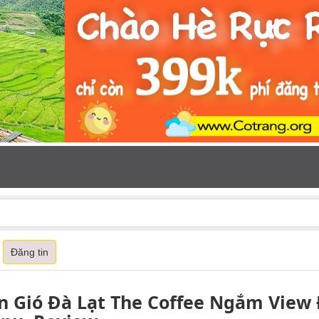
Đăng tin
n Gió Đà Lạt The Coffee Ngắm View 