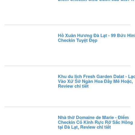
Hồ Xuân Hương Đà Lạt - 99 Bức Hìn
Checkin Tuyệt Đẹp
Khu du lịch Fresh Garden Dalat - Lạ
Vào Xứ Sở Ngàn Hoa Đầy Mê Hoặc,
Review chi tiết
Nhà thờ Domaine de Marie - Điểm
Checkin Cổ Kính Rực Rỡ Sắc Hồng
tại Đà Lạt, Review chi tiết