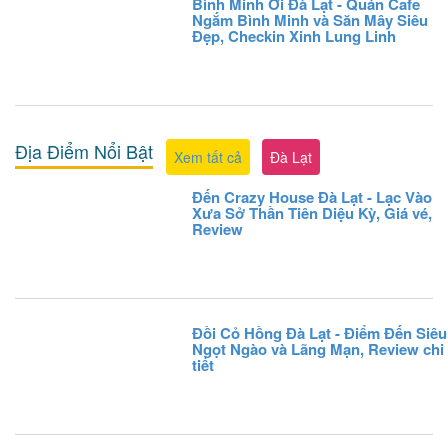
Bình Minh Ơi Đà Lạt - Quán Cafe
Ngắm Bình Minh và Săn Mây Siêu
Đẹp, Checkin Xinh Lung Linh
Địa Điểm Nổi Bật
Xem tất cả
Đà Lạt
Đến Crazy House Đà Lạt - Lạc Vào
Xưa Sở Thần Tiên Diệu Kỳ, Giá vé,
Review
Đồi Cỏ Hồng Đà Lạt - Điểm Đến Siêu
Ngọt Ngào và Lãng Mạn, Review chi
tiết