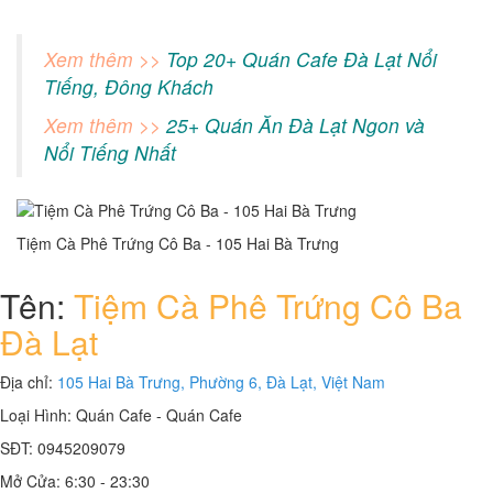
Xem thêm >>
Top 20+ Quán Cafe Đà Lạt Nổi
Tiếng, Đông Khách
Xem thêm >>
25+ Quán Ăn Đà Lạt Ngon và
Nổi Tiếng Nhất
Tiệm Cà Phê Trứng Cô Ba - 105 Hai Bà Trưng
Tên:
Tiệm Cà Phê Trứng Cô Ba
Đà Lạt
Địa chỉ:
105 Hai Bà Trưng, Phường 6, Đà Lạt, Việt Nam
Loại Hình:
Quán Cafe - Quán Cafe
SĐT:
0945209079
Mở Cửa:
6:30 - 23:30