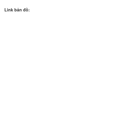
Link bản đồ: