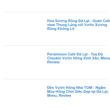
Hoa Xương Rồng Đà Lạt - Quán Caf
view Thung Lũng với Vườn Xương
Rồng Khổng Lồ
Persimmon Cafe Đà Lạt - Toạ Độ
Checkin Vườn Hồng Xinh Xắn, Menu
Review
Đến Vườn Hồng Nhà TOM - Ngắm
Mùa Hồng Chín Siêu Đẹp tại Đà Lạt,
Menu, Review