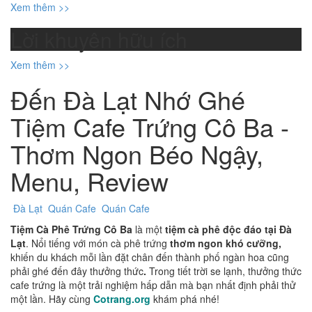
Xem thêm >>
Lời khuyên hữu ích
Xem thêm >>
Đến Đà Lạt Nhớ Ghé
Tiệm Cafe Trứng Cô Ba -
Thơm Ngon Béo Ngậy,
Menu, Review
Đà Lạt
Quán Cafe
Quán Cafe
Tiệm Cà Phê Trứng Cô Ba
là một
tiệm cà phê độc đáo tại Đà
Lạt
. Nổi tiếng với món cà phê trứng
thơm ngon khó cưỡng,
khiến du khách mỗi lần đặt chân đến thành phố ngàn hoa cũng
phải ghé đến đây thưởng thức
.
Trong tiết trời se lạnh, thưởng thức
cafe trứng là một trải nghiệm hấp dẫn mà bạn nhất định phải thử
một lần. Hãy cùng
Cotrang.org
khám phá nhé!