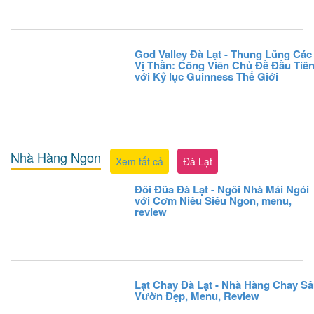
God Valley Đà Lạt - Thung Lũng Các
Vị Thần: Công Viên Chủ Đề Đầu Tiê
với Kỷ lục Guinness Thế Giới
Nhà Hàng Ngon
Xem tất cả
Đà Lạt
Đôi Đũa Đà Lạt - Ngôi Nhà Mái Ngói
với Cơm Niêu Siêu Ngon, menu,
review
Lạt Chay Đà Lạt - Nhà Hàng Chay S
Vườn Đẹp, Menu, Review