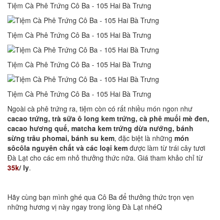
Tiệm Cà Phê Trứng Cô Ba - 105 Hai Bà Trưng
Tiệm Cà Phê Trứng Cô Ba - 105 Hai Bà Trưng
Tiệm Cà Phê Trứng Cô Ba - 105 Hai Bà Trưng
Tiệm Cà Phê Trứng Cô Ba - 105 Hai Bà Trưng
Ngoài cà phê trứng ra, tiệm còn có rất nhiều món ngon như
cacao trứng, trà sữa ô long kem trứng, cà phê muối mè đen,
cacao hương quế, matcha kem trứng dừa nướng, bánh
sừng trâu phomai, bánh su kem
, đặc biệt là những
món
sôcôla nguyên chất và các loại kem
được làm từ trái cây tươi
Đà Lạt cho các em nhỏ thưởng thức nữa. Giá tham khảo chỉ từ
35k
/ ly
.
Hãy cùng bạn mình ghé qua Cô Ba để thưởng thức trọn vẹn
những hương vị này ngay trong lòng Đà Lạt nhéQ