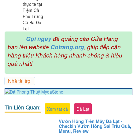
Gọi ngay
để quảng cáo Cửa Hàng
bạn lên website
Cotrang.org
, giúp tiếp cận
hàng triệu Khách hàng nhanh chóng & hiệu
quả nhất!
Nhà tài trợ
Tin Liên Quan:
Xem tất cả
Đà Lạt
Vườn Hồng Trên Mây Đà Lạt -
Checkin Vườn Hồng Sai Trĩu Quả,
Menu, Review