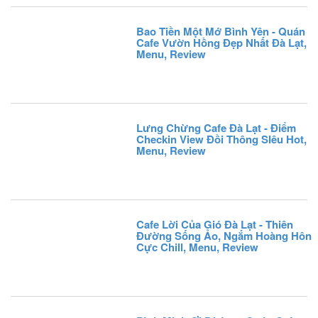
Bao Tiền Một Mớ Bình Yên - Quán
Cafe Vườn Hồng Đẹp Nhất Đà Lạt,
Menu, Review
Lưng Chừng Cafe Đà Lạt - Điểm
Checkin View Đồi Thông SIêu Hot,
Menu, Review
Cafe Lời Của Gió Đà Lạt - Thiên
Đường Sống Ảo, Ngắm Hoàng Hôn
Cực Chill, Menu, Review