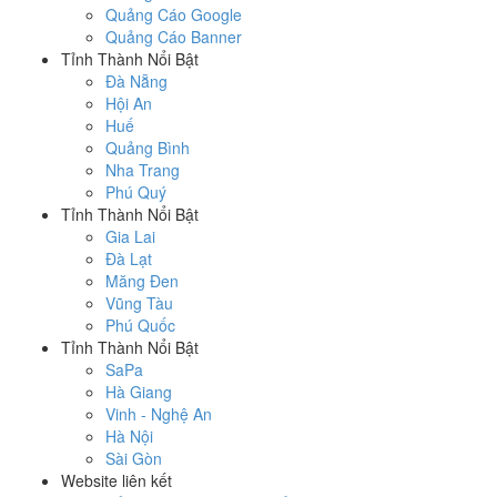
Quảng Cáo Google
Quảng Cáo Banner
Tỉnh Thành Nổi Bật
Đà Nẵng
Hội An
Huế
Quảng Bình
Nha Trang
Phú Quý
Tỉnh Thành Nổi Bật
Gia Lai
Đà Lạt
Măng Đen
Vũng Tàu
Phú Quốc
Tỉnh Thành Nổi Bật
SaPa
Hà Giang
Vinh - Nghệ An
Hà Nội
Sài Gòn
Website liên kết