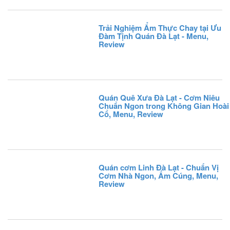
Trải Nghiệm Ẩm Thực Chay tại Ưu
Đàm Tịnh Quán Đà Lạt - Menu,
Review
Quán Quê Xưa Đà Lạt - Cơm Niêu
Chuẩn Ngon trong Không Gian Hoài
Cổ, Menu, Review
Quán cơm Linh Đà Lạt - Chuẩn Vị
Cơm Nhà Ngon, Ấm Cúng, Menu,
Review