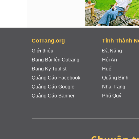
CoTrang.org
Tỉnh Thành N
Giới thiệu
Đà Nẵng
Đăng Bài lên Cotrang
Hội An
Đăng Ký Toplist
Huế
Quảng Cáo Facebook
Quảng Bình
Quảng Cáo Google
Nha Trang
Quảng Cáo Banner
Phú Quý