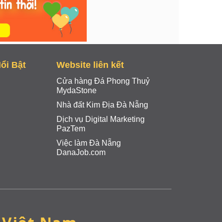
ổi Bật
Website liên kết
Cửa hàng Đá Phong Thuỷ
MydaStone
Nhà đất Kim Địa Đà Nẵng
Dịch vụ Digital Marketing
PazTem
Việc làm Đà Nẵng
DanaJob.com