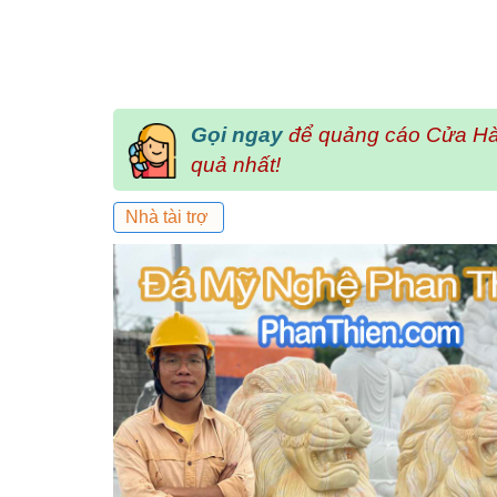
Gọi ngay
để quảng cáo Cửa Hà
quả nhất!
Nhà tài trợ