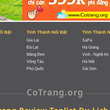
ổi Bật
Tỉnh Thành Nổi Bật
Tỉnh Thành N
Gia Lai
SaPa
Đà Lạt
Hà Giang
Măng Đen
Vinh - Nghệ An
Vũng Tàu
Hà Nội
Phú Quốc
Sài Gòn
CoTrang.org