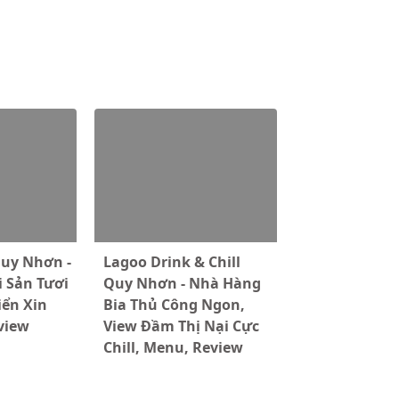
uy Nhơn -
Lagoo Drink & Chill
 Sản Tươi
Quy Nhơn - Nhà Hàng
iển Xin
Bia Thủ Công Ngon,
view
View Đầm Thị Nại Cực
Chill, Menu, Review