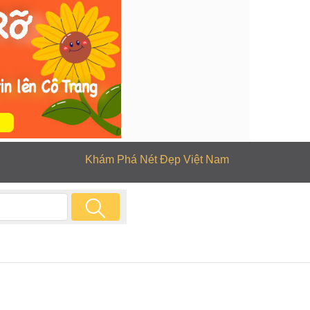
Khám Phá Nét Đẹp Việt Nam