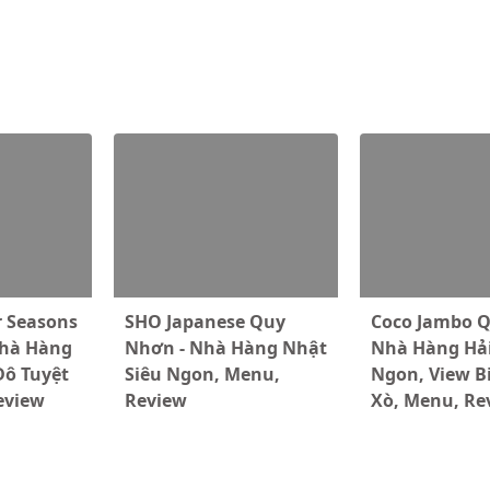
 Seasons
SHO Japanese Quy
Coco Jambo Q
Nhà Hàng
Nhơn - Nhà Hàng Nhật
Nhà Hàng Hải
Đô Tuyệt
Siêu Ngon, Menu,
Ngon, View B
eview
Review
Xò, Menu, Re