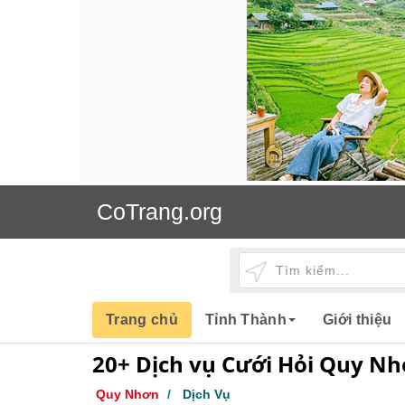
CoTrang.org
Trang chủ
Tỉnh Thành
Giới thiệu
20+ Dịch vụ Cưới Hỏi Quy Nh
Quy Nhơn
/
Dịch Vụ