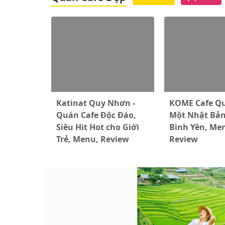
Katinat Quy Nhơn -
KOME Cafe Qu
Quán Cafe Độc Đáo,
Một Nhật Bả
Siêu Hit Hot cho Giới
Bình Yên, Me
Trẻ, Menu, Review
Review