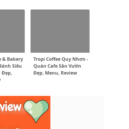
e & Bakery
Tropi Coffee Quy Nhơn -
 Bánh Siêu
Quán Cafe Sân Vườn
n Đẹp,
Đẹp, Menu, Review
w