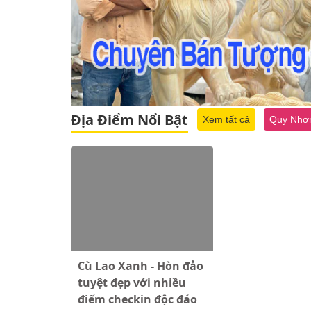
Địa Điểm Nổi Bật
Xem tất cả
Quy Nhơ
Cù Lao Xanh - Hòn đảo
tuyệt đẹp với nhiều
điểm checkin độc đáo