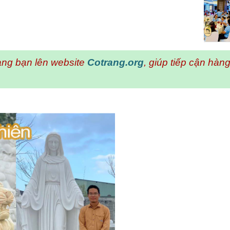
ng bạn lên website
Cotrang.org
, giúp tiếp cận hà