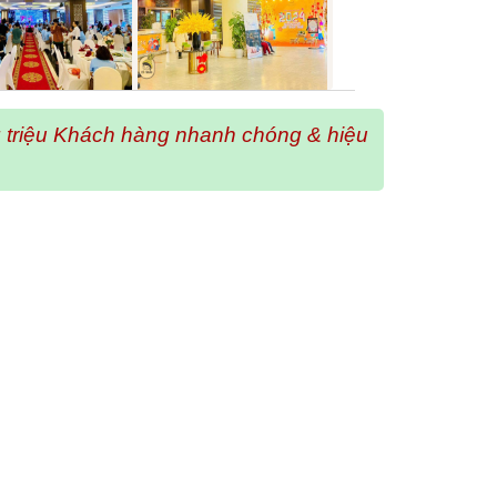
ng triệu Khách hàng nhanh chóng & hiệu