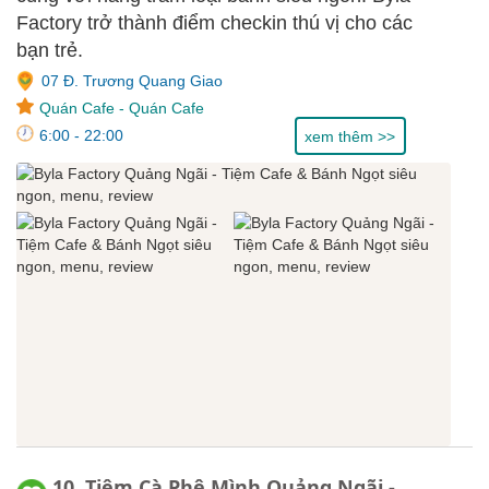
Factory trở thành điểm checkin thú vị cho các
bạn trẻ.
07 Đ. Trương Quang Giao
Quán Cafe
-
Quán Cafe
6:00 - 22:00
xem thêm >>
10. Tiệm Cà Phê Mình Quảng Ngãi -