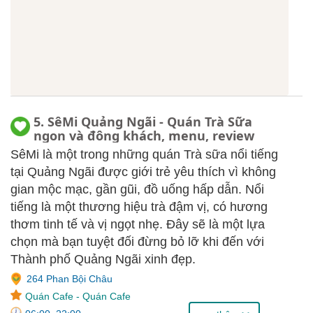
5. SêMi Quảng Ngãi - Quán Trà Sữa
ngon và đông khách, menu, review
SêMi là một trong những quán Trà sữa nổi tiếng
tại Quảng Ngãi được giới trẻ yêu thích vì không
gian mộc mạc, gần gũi, đồ uống hấp dẫn. Nổi
tiếng là một thương hiệu trà đậm vị, có hương
thơm tinh tế và vị ngọt nhẹ. Đây sẽ là một lựa
chọn mà bạn tuyệt đối đừng bỏ lỡ khi đến với
Thành phố Quảng Ngãi xinh đẹp.
264 Phan Bội Châu
Quán Cafe
-
Quán Cafe