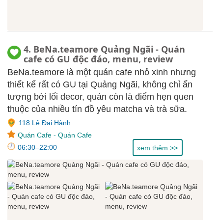
4. BeNa.teamore Quảng Ngãi - Quán
cafe có GU độc đáo, menu, review
BeNa.teamore là một quán cafe nhỏ xinh nhưng
thiết kế rất có GU tại Quảng Ngãi, không chỉ ấn
tượng bởi lối decor, quán còn là điểm hẹn quen
thuộc của nhiều tín đồ yêu matcha và trà sữa.
118 Lê Đại Hành
Quán Cafe
-
Quán Cafe
06:30–22:00
xem thêm >>