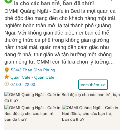
lạ cho các bạn trẻ, bạn đã thử?
OMMI Quảng Ngãi - Cafe in Bed là một quán cà
phê độc đáo mang đến cho khách hàng một trải
nghiệm hoàn toàn mới lạ tại thành phố Quảng
Ngãi. Với không gian đặc biệt, nơi bạn có thể
thưởng thức cà phê trong không gian giường
nằm thoải mái, quán mang đến cảm giác như
đang ở nhà, thư giãn và tận hưởng một không
gian riêng tư. OMMI còn là lựa chọn lý tưởng
cho những ai muốn tìm một nơi yên tĩnh để làm
554/3 Phan Đình Phùng
việc, học tập hay đơn giản là thư giãn sau một
Quán Cafe
-
Quán Cafe
ngày dài.
07:00 - 22:00
xem thêm >>