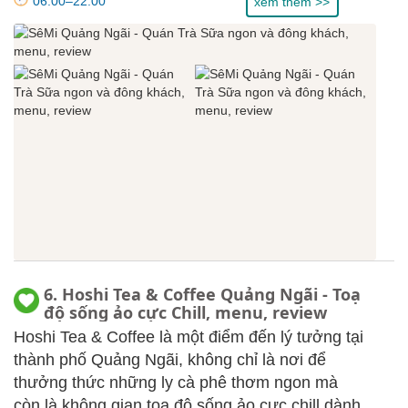
06:00–22:00
xem thêm >>
6. Hoshi Tea & Coffee Quảng Ngãi - Toạ
độ sống ảo cực Chill, menu, review
Hoshi Tea & Coffee là một điểm đến lý tưởng tại
thành phố Quảng Ngãi, không chỉ là nơi để
thưởng thức những ly cà phê thơm ngon mà
còn là không gian tọa độ sống ảo cực chill dành