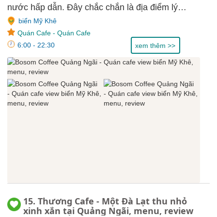
nước hấp dẫn. Đây chắc chắn là địa điểm lý
tưởng mà nhất định bạn phải ghé khi đến Quảng
biển Mỹ Khê
Ngãi.
Quán Cafe
-
Quán Cafe
6:00 - 22:30
xem thêm >>
15. Thương Cafe - Một Đà Lạt thu nhỏ
xinh xắn tại Quảng Ngãi, menu, review