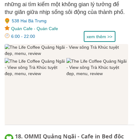
những ai tìm kiếm một không gian lý tưởng để
thư giãn giữa nhịp sống sôi động của thành phố.
538 Hai Bà Trưng
Quán Cafe
-
Quán Cafe
6:00 - 22:00
xem thêm >>
18. OMMI Quảng Ngãi - Cafe in Bed độc