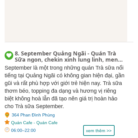
8. September Quảng Ngãi - Quán Trà
Sữa ngon, chekin xinh lung linh, menu,
review
September là một trong những quán Trà sữa nổi
tiếng tại Quảng Ngãi có không gian hiện đại, gần
gũi và rất phù hợp với giới trẻ hiện nay. Trà sữa
thơm béo, topping đa dạng và hương vị riêng
biệt không hoà lẫn đã tạo nên giá trị hoàn hảo
cho Trà sữa September.
364 Phan Đình Phùng
Quán Cafe
-
Quán Cafe
06:00–22:00
xem thêm >>