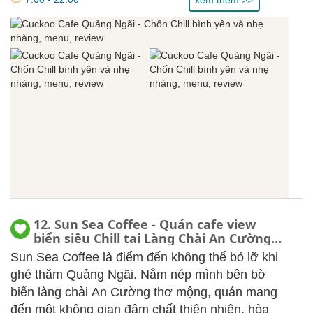
12. Sun Sea Coffee - Quán cafe view
biển siêu Chill tại Làng Chài An Cường,
Quảng Ngãi
Sun Sea Coffee là điểm đến không thể bỏ lỡ khi
ghé thăm Quảng Ngãi. Nằm nép mình bên bờ
biển làng chài An Cường thơ mộng, quán mang
đến một không gian đậm chất thiên nhiên, hòa