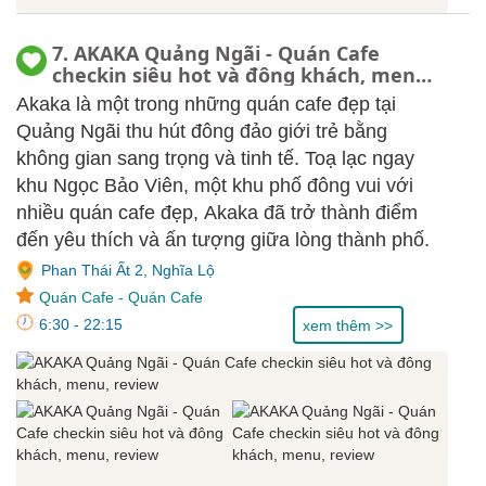
7. AKAKA Quảng Ngãi - Quán Cafe
checkin siêu hot và đông khách, menu,
review
Akaka là một trong những quán cafe đẹp tại
Quảng Ngãi thu hút đông đảo giới trẻ bằng
không gian sang trọng và tinh tế. Toạ lạc ngay
khu Ngọc Bảo Viên, một khu phố đông vui với
nhiều quán cafe đẹp, Akaka đã trở thành điểm
đến yêu thích và ấn tượng giữa lòng thành phố.
Phan Thái Ất 2, Nghĩa Lộ
Quán Cafe
-
Quán Cafe
6:30 - 22:15
xem thêm >>