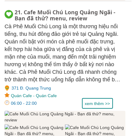
21. Cafe Muối Chú Long Quảng Ngãi -
Bạn đã thử? menu, review
Cà Phê Muối Chú Long là một thương hiệu nổi
tiếng, thu hút đông đảo giới trẻ tại Quảng Ngãi.
Quán nổi bật với món cà phê muối đặc trưng,
kết hợp hài hòa giữa vị đắng của cà phê và vị
mặn nhẹ của muối, mang đến một trải nghiệm
hương vị không thể tìm thấy ở bất kỳ nơi nào
khác. Cà Phê Muối Chú Long đã nhanh chóng
trở thành một thức uống hấp dẫn không thể bỏ
qua.
371 Đ. Quang Trung
Quán Cafe
-
Quán Cafe
06:00 - 22:00
xem thêm >>