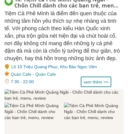
Chốn Chill dành cho các bạn trẻ, menu,
review
Tiệm Cà Phê Mình là điểm đến quen thuộc của
những tâm hồn yêu thích sự nhẹ nhàng và tinh
tế. Với phong cách theo kiểu Hàn Quốc xinh
xắn, pha trộn giữa nét hiện đại và chút hoài cổ,
nơi đây không chỉ mang đến những ly cà phê
đậm đà mà còn là chốn lý tưởng để thư giãn, trò
chuyện, hay thả hồn trong những bức ảnh đẹp.
Lô 10 Triệu Quang Phục, Khu Bảo Ngọc Viên
Quán Cafe
-
Quán Cafe
7:30 - 22:00
xem thêm >>