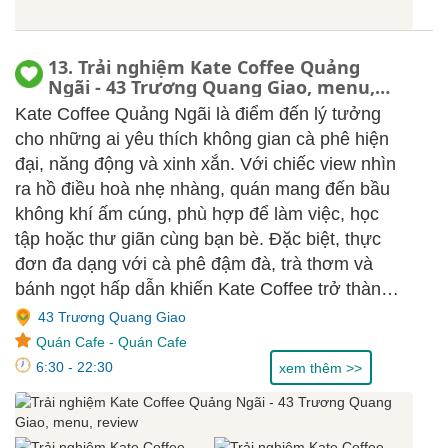
13. Trải nghiệm Kate Coffee Quảng
Ngãi - 43 Trương Quang Giao, menu,
review
Kate Coffee Quảng Ngãi là điểm đến lý tưởng
cho những ai yêu thích không gian cà phê hiện
đại, năng động và xinh xắn. Với chiếc view nhìn
ra hồ điều hoà nhẹ nhàng, quán mang đến bầu
không khí ấm cúng, phù hợp để làm việc, học
tập hoặc thư giãn cùng bạn bè. Đặc biệt, thực
đơn đa dạng với cà phê đậm đà, trà thơm và
bánh ngọt hấp dẫn khiến Kate Coffee trở thành
địa chỉ quen thuộc của giới trẻ Quảng Ngãi.
43 Trương Quang Giao
Quán Cafe
-
Quán Cafe
6:30 - 22:30
xem thêm >>