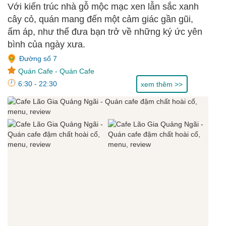
Với kiến trúc nhà gỗ mộc mạc xen lẫn sắc xanh
cây cỏ, quán mang đến một cảm giác gần gũi,
ấm áp, như thể đưa bạn trở về những ký ức yên
bình của ngày xưa.
Đường số 7
Quán Cafe
-
Quán Cafe
6:30 - 22:30
xem thêm >>