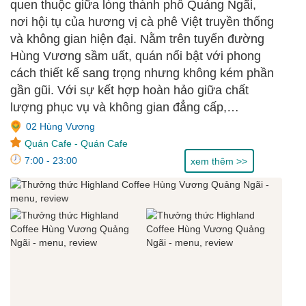
quen thuộc giữa lòng thành phố Quảng Ngãi,
nơi hội tụ của hương vị cà phê Việt truyền thống
và không gian hiện đại. Nằm trên tuyến đường
Hùng Vương sầm uất, quán nổi bật với phong
cách thiết kế sang trọng nhưng không kém phần
gần gũi. Với sự kết hợp hoàn hảo giữa chất
lượng phục vụ và không gian đẳng cấp,
Highlands Coffee Hùng Vương chắc chắn sẽ
02 Hùng Vương
mang đến cho bạn những trải nghiệm đáng nhớ.
Quán Cafe
-
Quán Cafe
7:00 - 23:00
xem thêm >>