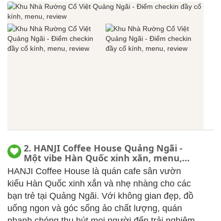
2. HANJI Coffee House Quảng Ngãi -
Một vibe Hàn Quốc xinh xắn, menu,
review
HANJI Coffee House là quán cafe sân vườn
kiểu Hàn Quốc xinh xắn và nhẹ nhàng cho các
bạn trẻ tại Quảng Ngãi. Với không gian đẹp, đồ
uống ngon và góc sống ảo chất lượng, quán
nhanh chóng thu hút mọi người đến trải nghiệm