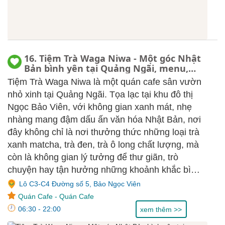
16. Tiệm Trà Waga Niwa - Một góc Nhật
Bản bình yên tại Quảng Ngãi, menu,
review
Tiệm Trà Waga Niwa là một quán cafe sân vườn
nhỏ xinh tại Quảng Ngãi. Tọa lạc tại khu đô thị
Ngọc Bảo Viên, với không gian xanh mát, nhẹ
nhàng mang đậm dấu ấn văn hóa Nhật Bản, nơi
đây không chỉ là nơi thưởng thức những loại trà
xanh matcha, trà đen, trà ô long chất lượng, mà
còn là không gian lý tưởng để thư giãn, trò
chuyện hay tận hưởng những khoảnh khắc bình
yên.
Lô C3-C4 Đường số 5, Bảo Ngọc Viên
Quán Cafe
-
Quán Cafe
06:30 - 22:00
xem thêm >>