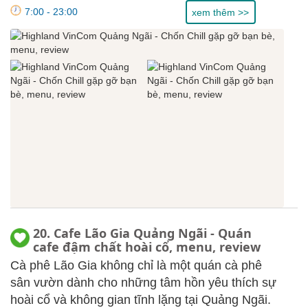
7:00 - 23:00
xem thêm >>
20. Cafe Lão Gia Quảng Ngãi - Quán
cafe đậm chất hoài cổ, menu, review
Cà phê Lão Gia không chỉ là một quán cà phê
sân vườn dành cho những tâm hồn yêu thích sự
hoài cổ và không gian tĩnh lặng tại Quảng Ngãi.