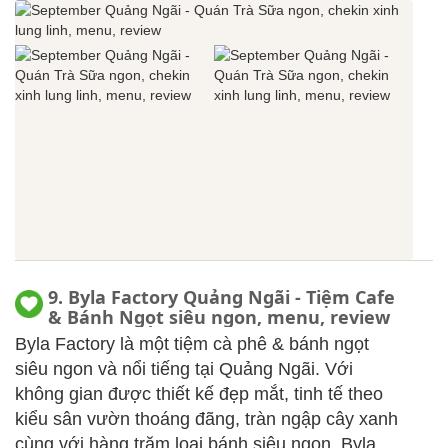
9. Byla Factory Quảng Ngãi - Tiệm Cafe
& Bánh Ngọt siêu ngon, menu, review
Byla Factory là một tiệm cà phê & bánh ngọt
siêu ngon và nổi tiếng tại Quảng Ngãi. Với
không gian được thiết kế đẹp mắt, tinh tế theo
kiểu sân vườn thoáng đãng, tràn ngập cây xanh
cùng với hàng trăm loại bánh siêu ngon. Byla