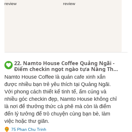
22. Namto House Coffee Quảng Ngãi -
Điểm checkin ngọt ngào tựa Nàng Thơ,
menu, review
Namto House Coffee là quán cafe xinh xắn
được nhiều bạn trẻ yêu thích tại Quảng Ngãi.
Với phong cách thiết kế tinh tế, ấm cúng và
nhiều góc checkin đẹp, Namto House không chỉ
là nơi để thưởng thức cà phê mà còn là điểm
đến lý tưởng để trò chuyện cùng bạn bè, làm
việc hoặc thư giãn.
75 Phan Chu Trinh