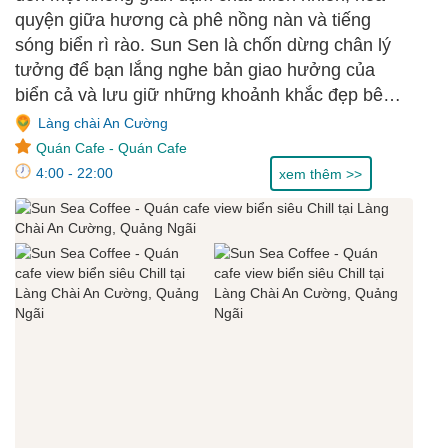
quyện giữa hương cà phê nồng nàn và tiếng
sóng biển rì rào. Sun Sen là chốn dừng chân lý
tưởng để bạn lắng nghe bản giao hưởng của
biển cả và lưu giữ những khoảnh khắc đẹp bên
bạn bè.
Làng chài An Cường
Quán Cafe
-
Quán Cafe
4:00 - 22:00
xem thêm >>