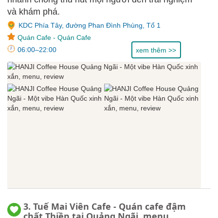
và khám phá.
KDC Phía Tây, đường Phan Đình Phùng, Tổ 1
Quán Cafe
-
Quán Cafe
06:00–22:00
xem thêm >>
3. Tuế Mai Viên Cafe - Quán cafe đậm
chất Thiền tại Quảng Ngãi, menu,