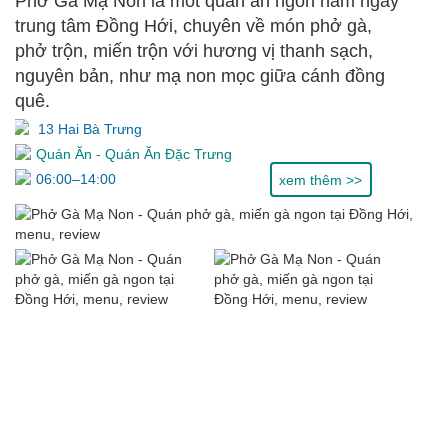
Phở Gà Mạ Non là môt quán ăn ngon nằm ngay
trung tâm Đồng Hới, chuyên về món phở gà,
phở trộn, miến trộn với hương vị thanh sạch,
nguyên bản, như mạ non mọc giữa cánh đồng
quê.
13 Hai Bà Trưng
Quán Ăn
-
Quán Ăn Đặc Trưng
06:00–14:00
xem thêm >>