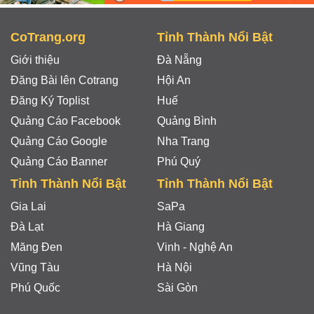
CoTrang.org
Tỉnh Thành Nổi Bật
Giới thiệu
Đà Nẵng
Đăng Bài lên Cotrang
Hội An
Đăng Ký Toplist
Huế
Quảng Cáo Facebook
Quảng Bình
Quảng Cáo Google
Nha Trang
Quảng Cáo Banner
Phú Quý
Tỉnh Thành Nổi Bật
Tỉnh Thành Nổi Bật
Gia Lai
SaPa
Đà Lạt
Hà Giang
Măng Đen
Vinh - Nghệ An
Vũng Tàu
Hà Nội
Phú Quốc
Sài Gòn