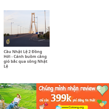
Cầu Nhật Lệ 2 Đồng
Hới - Cánh buồm căng
gió bắc qua sông Nhật
Lệ