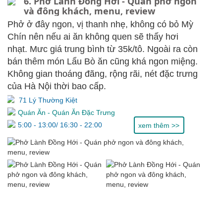
6. Phở Lành Đồng Hới - Quán phở ngon
và đông khách, menu, review
Phở ở đây ngon, vị thanh nhẹ, không có bỏ Mỳ
Chín nên nếu ai ăn không quen sẽ thấy hơi
nhạt. Mưc giá trung bình từ 35k/tô. Ngoài ra còn
bán thêm món Lẩu Bò ăn cũng khá ngon miệng.
Không gian thoáng đãng, rộng rãi, nét đặc trưng
của Hà Nội thời bao cấp.
71 Lý Thường Kiệt
Quán Ăn
-
Quán Ăn Đặc Trưng
5:00 - 13:00/ 16:30 - 22:00
xem thêm >>