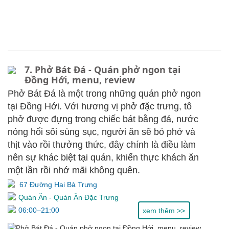
7. Phở Bát Đá - Quán phở ngon tại
Đồng Hới, menu, review
Phở Bát Đá là một trong những quán phở ngon
tại Đồng Hới. Với hương vị phở đặc trưng, tô
phở được đựng trong chiếc bát bằng đá, nước
nóng hổi sôi sùng sục, người ăn sẽ bỏ phở và
thịt vào rồi thưởng thức, đây chính là điều làm
nên sự khác biệt tại quán, khiến thực khách ăn
một lần rồi nhớ mãi không quên.
67 Đường Hai Bà Trưng
Quán Ăn
-
Quán Ăn Đặc Trưng
06:00–21:00
xem thêm >>