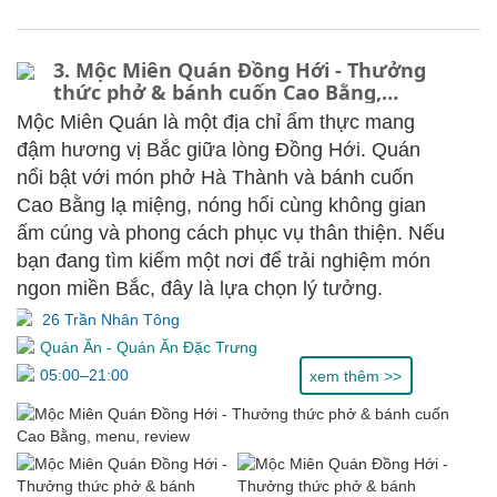
3. Mộc Miên Quán Đồng Hới - Thưởng
thức phở & bánh cuốn Cao Bằng,
menu, review
Mộc Miên Quán là một địa chỉ ẩm thực mang
đậm hương vị Bắc giữa lòng Đồng Hới. Quán
nổi bật với món phở Hà Thành và bánh cuốn
Cao Bằng lạ miệng, nóng hổi cùng không gian
ấm cúng và phong cách phục vụ thân thiện. Nếu
bạn đang tìm kiếm một nơi để trải nghiệm món
ngon miền Bắc, đây là lựa chọn lý tưởng.
26 Trần Nhân Tông
Quán Ăn
-
Quán Ăn Đặc Trưng
05:00–21:00
xem thêm >>