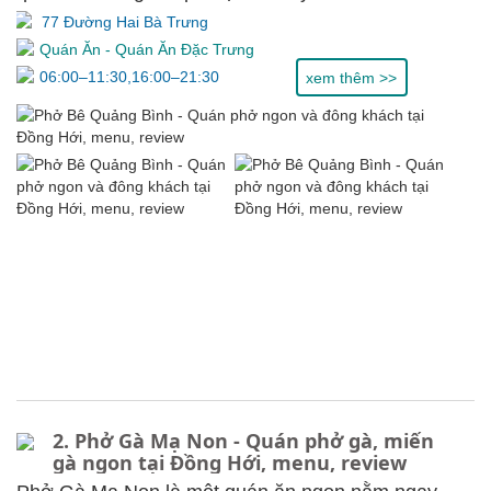
77 Đường Hai Bà Trưng
Quán Ăn
-
Quán Ăn Đặc Trưng
06:00–11:30,16:00–21:30
xem thêm >>
2. Phở Gà Mạ Non - Quán phở gà, miến
gà ngon tại Đồng Hới, menu, review