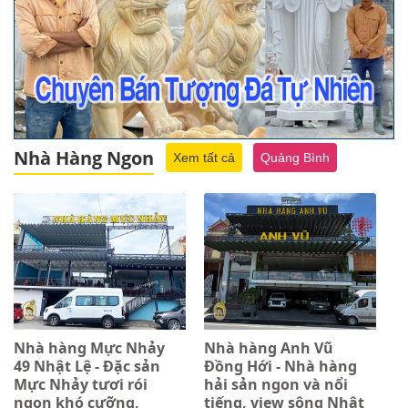
Nhà Hàng Ngon
Xem tất cả
Quảng Bình
Nhà hàng Mực Nhảy
Nhà hàng Anh Vũ
49 Nhật Lệ - Đặc sản
Đồng Hới - Nhà hàng
Mực Nhảy tươi rói
hải sản ngon và nổi
ngon khó cưỡng,
tiếng, view sông Nhật