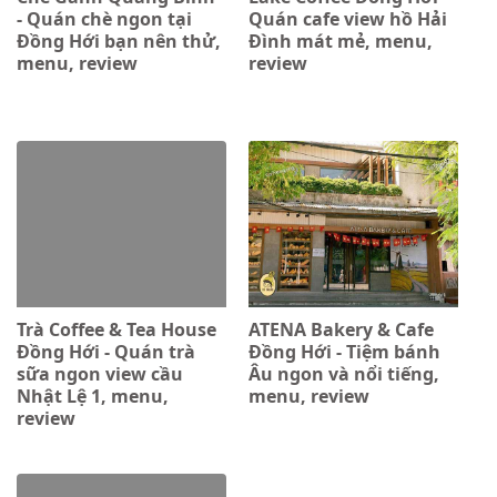
- Quán chè ngon tại
Quán cafe view hồ Hải
Đồng Hới bạn nên thử,
Đình mát mẻ, menu,
menu, review
review
Trà Coffee & Tea House
ATENA Bakery & Cafe
Đồng Hới - Quán trà
Đồng Hới - Tiệm bánh
sữa ngon view cầu
Âu ngon và nổi tiếng,
Nhật Lệ 1, menu,
menu, review
review