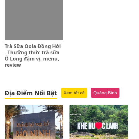
Trà Sữa Oola Đồng Hới
- Thưởng thức trà sữa
Ô Long đậm vị, menu,
review
Địa Điểm Nổi Bật
Xem tất cả
Quảng Bình