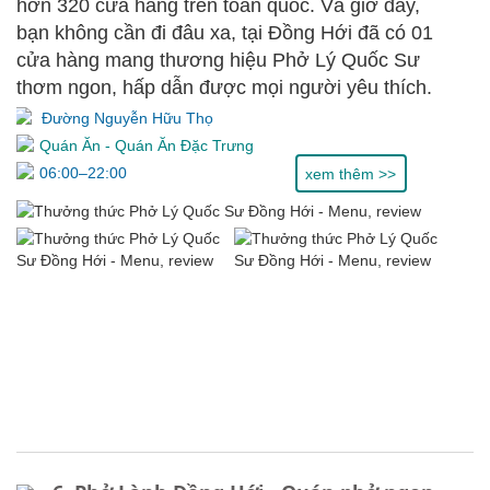
hơn 320 cửa hàng trên toàn quốc. Và giờ đây,
bạn không cần đi đâu xa, tại Đồng Hới đã có 01
cửa hàng mang thương hiệu Phở Lý Quốc Sư
thơm ngon, hấp dẫn được mọi người yêu thích.
Đường Nguyễn Hữu Thọ
Quán Ăn
-
Quán Ăn Đặc Trưng
06:00–22:00
xem thêm >>