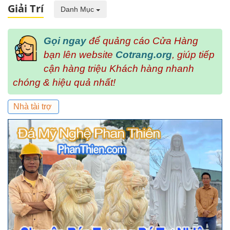
Giải Trí
Danh Mục
Gọi ngay
để quảng cáo Cửa Hàng
bạn lên website
Cotrang.org
, giúp tiếp
cận hàng triệu Khách hàng nhanh
chóng & hiệu quả nhất!
Nhà tài trợ