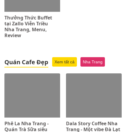
Thưởng Thức Buffet
tại Zallo Viễn Triều
Nha Trang, Menu,
Review
Quán Cafe Đẹp
Xem tất cả
Nha Trang
Phê La Nha Trang -
Dala Story Coffee Nha
Quán Trà Sữa siêu
Trang - Một vibe Đà Lạt