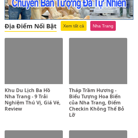
Địa Điểm Nổi Bật
Xem tất cả
Nha Trang
Khu Du Lịch Ba Hồ
Tháp Trầm Hương -
Nha Trang - 9 Trải
Biểu Tượng Hoa Biển
Nghiệm Thú Vị, Giá Vé,
của Nha Trang, Điểm
Review
Checkin Không Thể Bỏ
Lỡ