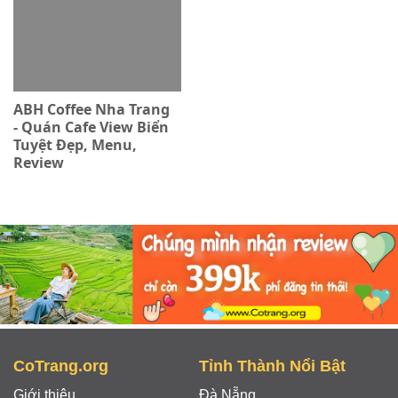
ABH Coffee Nha Trang
- Quán Cafe View Biển
Tuyệt Đẹp, Menu,
Review
CoTrang.org
Tỉnh Thành Nổi Bật
Giới thiệu
Đà Nẵng