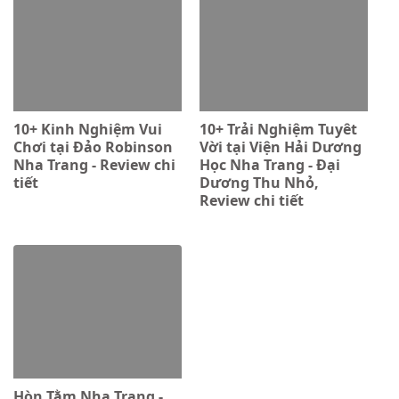
10+ Kinh Nghiệm Vui
10+ Trải Nghiệm Tuyêt
Chơi tại Đảo Robinson
Vời tại Viện Hải Dương
Nha Trang - Review chi
Học Nha Trang - Đại
tiết
Dương Thu Nhỏ,
Review chi tiết
Hòn Tằm Nha Trang -