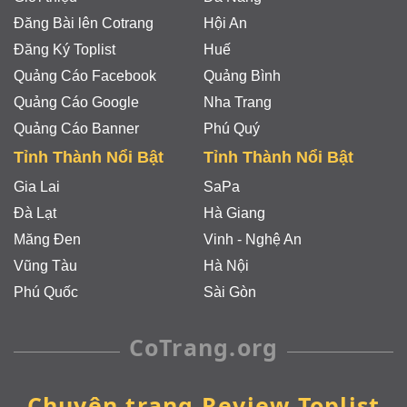
Đăng Bài lên Cotrang
Hội An
Đăng Ký Toplist
Huế
Quảng Cáo Facebook
Quảng Bình
Quảng Cáo Google
Nha Trang
Quảng Cáo Banner
Phú Quý
Tỉnh Thành Nổi Bật
Tỉnh Thành Nổi Bật
Gia Lai
SaPa
Đà Lạt
Hà Giang
Măng Đen
Vinh - Nghệ An
Vũng Tàu
Hà Nội
Phú Quốc
Sài Gòn
CoTrang.org
Chuyên trang Review Toplist