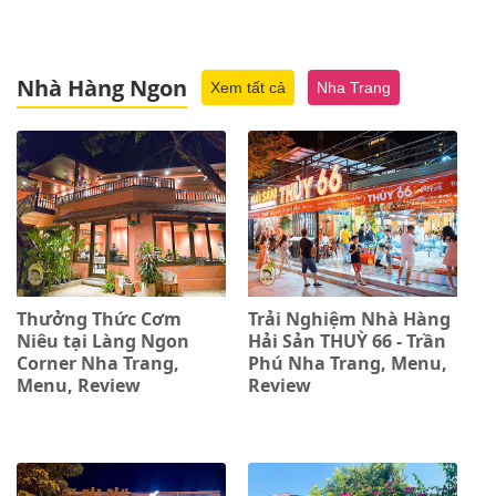
Nhà Hàng Ngon
Xem tất cả
Nha Trang
Thưởng Thức Cơm
Trải Nghiệm Nhà Hàng
Niêu tại Làng Ngon
Hải Sản THUỲ 66 - Trần
Corner Nha Trang,
Phú Nha Trang, Menu,
Menu, Review
Review