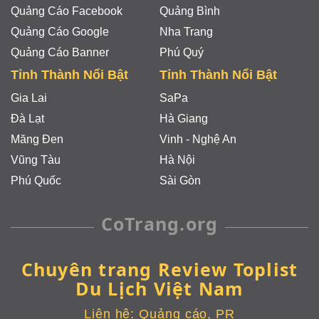
Quảng Cáo Facebook
Quảng Bình
Quảng Cáo Google
Nha Trang
Quảng Cáo Banner
Phú Quý
Tỉnh Thành Nổi Bật
Tỉnh Thành Nổi Bật
Gia Lai
SaPa
Đà Lạt
Hà Giang
Măng Đen
Vinh - Nghệ An
Vũng Tàu
Hà Nội
Phú Quốc
Sài Gòn
CoTrang.org
Chuyên trang Review Toplist
Du Lịch Việt Nam
Liên hệ:
Quảng cáo, PR