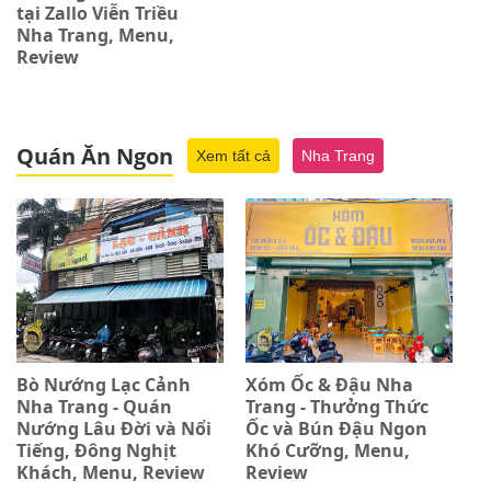
tại Zallo Viễn Triều
Nha Trang, Menu,
Review
Quán Ăn Ngon
Xem tất cả
Nha Trang
Bò Nướng Lạc Cảnh
Xóm Ốc & Đậu Nha
Nha Trang - Quán
Trang - Thưởng Thức
Nướng Lâu Đời và Nổi
Ốc và Bún Đậu Ngon
Tiếng, Đông Nghịt
Khó Cưỡng, Menu,
Khách, Menu, Review
Review