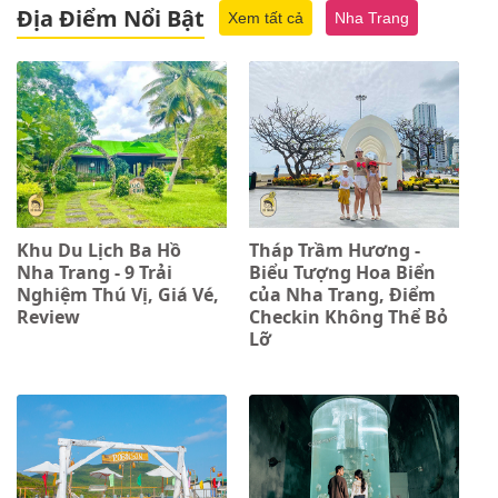
Địa Điểm Nổi Bật
Xem tất cả
Nha Trang
Khu Du Lịch Ba Hồ
Tháp Trầm Hương -
Nha Trang - 9 Trải
Biểu Tượng Hoa Biển
Nghiệm Thú Vị, Giá Vé,
của Nha Trang, Điểm
Review
Checkin Không Thể Bỏ
Lỡ