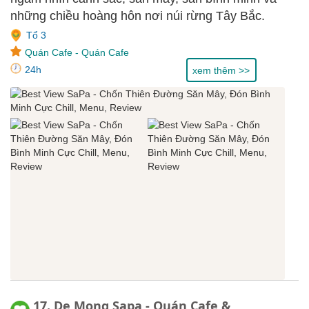
những chiều hoàng hôn nơi núi rừng Tây Bắc.
Tổ 3
Quán Cafe
-
Quán Cafe
24h
xem thêm >>
17. De Mong Sapa - Quán Cafe &