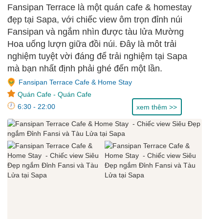
và Tàu Lửa tại Sapa
Fansipan Terrace là một quán cafe & homestay
đẹp tại Sapa, với chiếc view ôm trọn đỉnh núi
Fansipan và ngắm nhìn được tàu lửa Mường
Hoa uống lượn giữa đồi núi. Đây là môt trải
nghiệm tuyệt vời đáng để trải nghiệm tại Sapa
mà bạn nhất định phải ghé đến một lần.
Fansipan Terrace Cafe & Home Stay
Quán Cafe
-
Quán Cafe
6:30 - 22:00
xem thêm >>