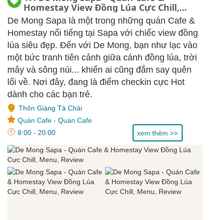
Homestay View Đồng Lúa Cực Chill,
Menu, Review
De Mong Sapa là một trong những quán Cafe &
Homestay nổi tiếng tại Sapa với chiếc view đồng
lúa siêu đẹp. Đến với De Mong, bạn như lạc vào
một bức tranh tiên cảnh giữa cánh đồng lúa, trời
mây và sông núi... khiến ai cũng đắm say quên
lối về. Nơi đây, đang là điểm checkin cực Hot
dành cho các bạn trẻ.
Thôn Giàng Tả Chải
Quán Cafe
-
Quán Cafe
8:00 - 20:00
xem thêm >>