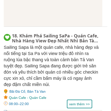
18. Khám Phá Sailing SaPa - Quán Cafe,
Nhà Hàng View Đẹp Nhất Nhì Bản Tà
Van, Menu, Review
Sailing Sapa là một quán cafe, nhà hàng đẹp và
nổi tiếng tại Sa Pa với view triệu đô nhìn ra
ruộng lúa bậc thang và toàn cảnh bản Tả Van
tuyệt đẹp. Sailing Sapa đang được giới trẻ săn
đón và yêu thích bởi quán có nhiều góc checkin
cực xin xò, chỉ cầm bấm máy là có ngay ảnh
đẹp đậm chất miền núi.
Bãi Đá Cổ, Bản Tả Van
Quán Cafe
-
Quán Cafe
08:00–22:00
xem thêm >>