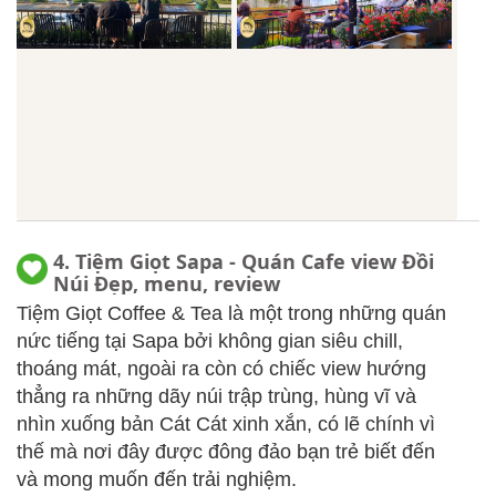
4. Tiệm Giọt Sapa - Quán Cafe view Đồi
Núi Đẹp, menu, review
Tiệm Giọt Coffee & Tea là một trong những quán
nức tiếng tại Sapa bởi không gian siêu chill,
thoáng mát, ngoài ra còn có chiếc view hướng
thẳng ra những dãy núi trập trùng, hùng vĩ và
nhìn xuống bản Cát Cát xinh xắn, có lẽ chính vì
thế mà nơi đây được đông đảo bạn trẻ biết đến
và mong muốn đến trải nghiệm.