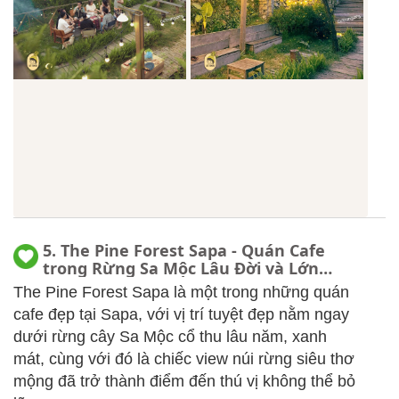
5. The Pine Forest Sapa - Quán Cafe
trong Rừng Sa Mộc Lâu Đời và Lớn
Nhất Sapa
The Pine Forest Sapa là một trong những quán
cafe đẹp tại Sapa, với vị trí tuyệt đẹp nằm ngay
dưới rừng cây Sa Mộc cổ thu lâu năm, xanh
mát, cùng với đó là chiếc view núi rừng siêu thơ
mộng đã trở thành điểm đến thú vị không thể bỏ