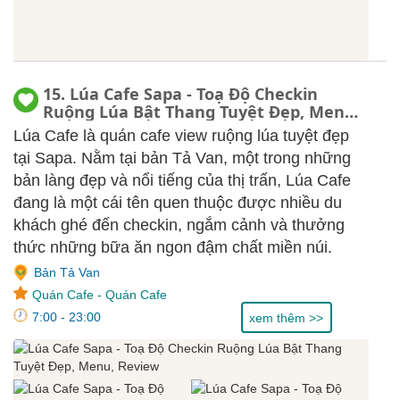
15. Lúa Cafe Sapa - Toạ Độ Checkin
Ruộng Lúa Bật Thang Tuyệt Đẹp, Menu,
Review
Lúa Cafe là quán cafe view ruộng lúa tuyệt đẹp
tại Sapa. Nằm tại bản Tả Van, một trong những
bản làng đẹp và nổi tiếng của thị trấn, Lúa Cafe
đang là một cái tên quen thuộc được nhiều du
khách ghé đến checkin, ngắm cảnh và thưởng
thức những bữa ăn ngon đậm chất miền núi.
Bản Tả Van
Quán Cafe
-
Quán Cafe
7:00 - 23:00
xem thêm >>