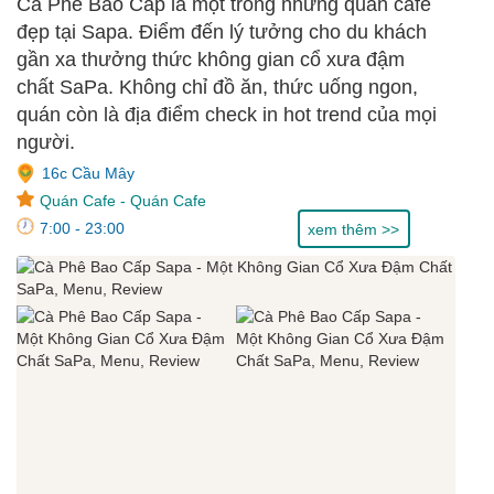
Cà Phê Bao Cấp là một trong những quán cafe
đẹp tại Sapa. Điểm đến lý tưởng cho du khách
gần xa thưởng thức không gian cổ xưa đậm
chất SaPa. Không chỉ đồ ăn, thức uống ngon,
quán còn là địa điểm check in hot trend của mọi
người.
16c Cầu Mây
Quán Cafe
-
Quán Cafe
7:00 - 23:00
xem thêm >>