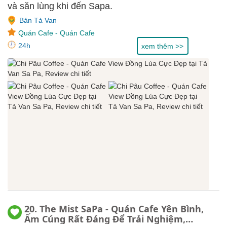
và săn lùng khi đến Sapa.
Bản Tả Van
Quán Cafe
-
Quán Cafe
24h
xem thêm >>
20. The Mist SaPa - Quán Cafe Yên Bình,
Ấm Cúng Rất Đáng Để Trải Nghiệm,