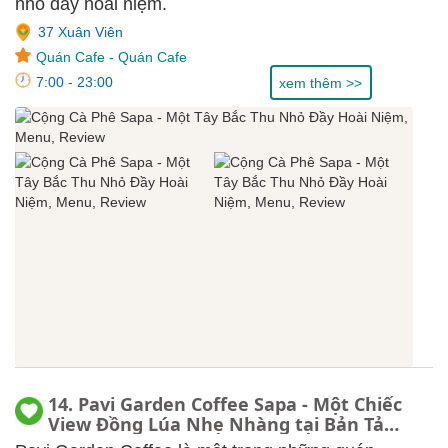
nhỏ đầy hoài niệm.
37 Xuân Viên
Quán Cafe
-
Quán Cafe
7:00 - 23:00
xem thêm >>
14. Pavi Garden Coffee Sapa - Một Chiếc
View Đồng Lúa Nhẹ Nhàng tại Bản Tả
Van, Menu