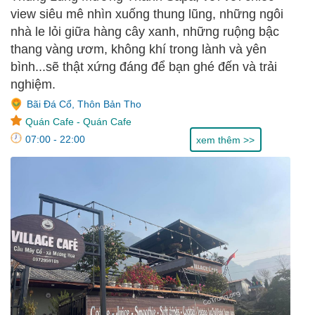
view siêu mê nhìn xuống thung lũng, những ngôi
nhà le lỏi giữa hàng cây xanh, những ruộng bậc
thang vàng ươm, không khí trong lành và yên
bình...sẽ thật xứng đáng để bạn ghé đến và trải
nghiệm.
Bãi Đá Cổ, Thôn Bản Tho
Quán Cafe
-
Quán Cafe
07:00 - 22:00
xem thêm >>