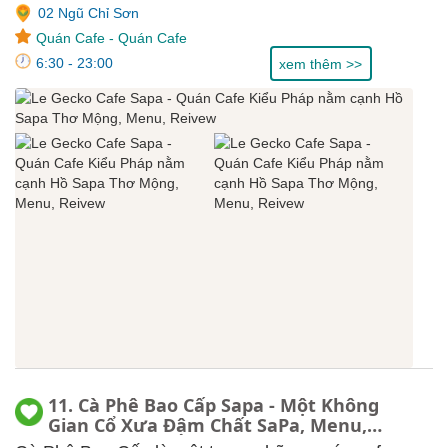
02 Ngũ Chỉ Sơn
Quán Cafe
-
Quán Cafe
6:30 - 23:00
xem thêm >>
11. Cà Phê Bao Cấp Sapa - Một Không
Gian Cổ Xưa Đậm Chất SaPa, Menu,
Review