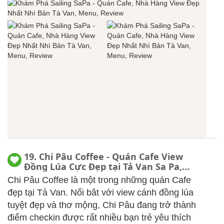
19. Chi Pâu Coffee - Quán Cafe View
Đồng Lúa Cực Đẹp tại Tả Van Sa Pa,
Review chi tiết
Chi Pâu Coffee là một trong những quán Cafe
đẹp tại Tả Van. Nổi bât với view cánh đồng lúa
tuyệt đẹp và thơ mộng, Chi Pâu đang trở thành
điểm checkin được rất nhiều bạn trẻ yêu thích