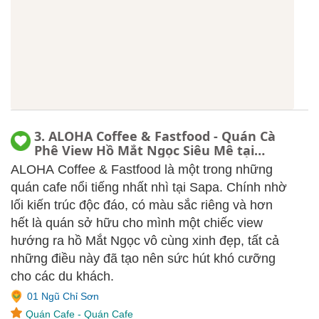
3. ALOHA Coffee & Fastfood - Quán Cà
Phê View Hồ Mắt Ngọc Siêu Mê tại
Sapa
ALOHA Coffee & Fastfood là một trong những
quán cafe nổi tiếng nhất nhì tại Sapa. Chính nhờ
lối kiến trúc độc đáo, có màu sắc riêng và hơn
hết là quán sở hữu cho mình một chiếc view
hướng ra hồ Mắt Ngọc vô cùng xinh đẹp, tất cả
những điều này đã tạo nên sức hút khó cưỡng
cho các du khách.
01 Ngũ Chỉ Sơn
Quán Cafe
-
Quán Cafe