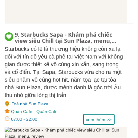
9. Starbucks Sapa - Khám phá chiếc
view siêu Chill tại Sun Plaza, menu,
review
Starbucks có lẽ là thương hiệu không còn xa lạ
đối với tín đồ yêu cà phê tại Việt Nam với không
gian được thiết kế vô cùng xin xắn, sang trọng
và cổ điển. Tại Sapa, Starbucks vừa cho ra một
siêu phẩm vô cùng hot hit, nằm tọa lạc tại tòa
nhà Sun Plaza, được mệnh danh là góc trời Âu
thu nhỏ giữa lòng thị trấn
Toà nhà Sun Plaza
Quán Cafe
-
Quán Cafe
07:00 - 22:00
xem thêm >>