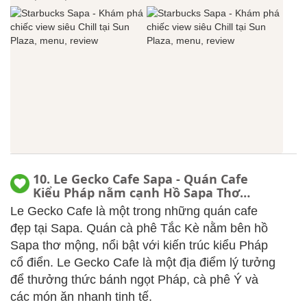
10. Le Gecko Cafe Sapa - Quán Cafe
Kiểu Pháp nằm cạnh Hồ Sapa Thơ
Mộng, Menu, Reivew
Le Gecko Cafe là một trong những quán cafe
đẹp tại Sapa. Quán cà phê Tắc Kè nằm bên hồ
Sapa thơ mộng, nổi bật với kiến trúc kiểu Pháp
cổ điển. Le Gecko Cafe là một địa điểm lý tưởng
để thưởng thức bánh ngọt Pháp, cà phê Ý và
các món ăn nhanh tinh tế.