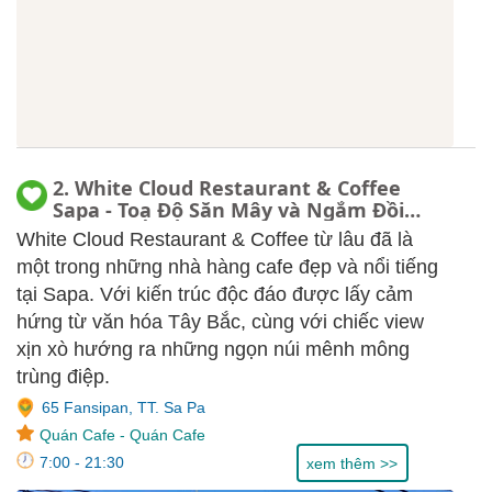
2. White Cloud Restaurant & Coffee
Sapa - Toạ Độ Săn Mây và Ngắm Đồi
Núi Tuyệt Đẹp, menu, review
White Cloud Restaurant & Coffee từ lâu đã là
một trong những nhà hàng cafe đẹp và nổi tiếng
tại Sapa. Với kiến trúc độc đáo được lấy cảm
hứng từ văn hóa Tây Bắc, cùng với chiếc view
xịn xò hướng ra những ngọn núi mênh mông
trùng điệp.
65 Fansipan, TT. Sa Pa
Quán Cafe
-
Quán Cafe
7:00 - 21:30
xem thêm >>