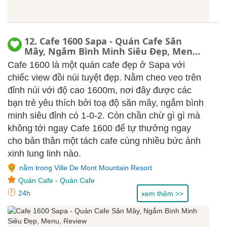
12. Cafe 1600 Sapa - Quán Cafe Săn
Mây, Ngắm Bình Minh Siêu Đẹp, Menu,
Review
Cafe 1600 là một quán cafe đẹp ở Sapa với
chiếc view đồi núi tuyệt đẹp. Nằm cheo veo trên
đỉnh núi với độ cao 1600m, nơi đây được các
bạn trẻ yêu thích bởi toạ độ săn mây, ngắm bình
minh siêu đỉnh có 1-0-2. Còn chần chừ gì gì mà
không tới ngay Cafe 1600 để tự thưởng ngay
cho bản thân một tách cafe cùng nhiều bức ảnh
xinh lung linh nào.
nằm trong Ville De Mont Mountain Resort
Quán Cafe
-
Quán Cafe
24h
xem thêm >>