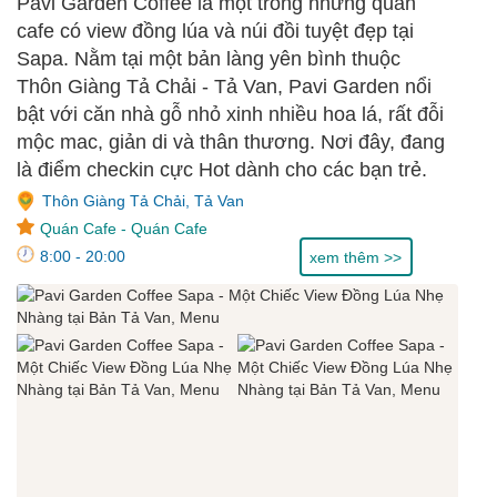
Pavi Garden Coffee là một trong những quán
cafe có view đồng lúa và núi đồi tuyệt đẹp tại
Sapa. Nằm tại một bản làng yên bình thuộc
Thôn Giàng Tả Chải - Tả Van, Pavi Garden nổi
bật với căn nhà gỗ nhỏ xinh nhiều hoa lá, rất đỗi
mộc mac, giản di và thân thương. Nơi đây, đang
là điểm checkin cực Hot dành cho các bạn trẻ.
Thôn Giàng Tả Chải, Tả Van
Quán Cafe
-
Quán Cafe
8:00 - 20:00
xem thêm >>