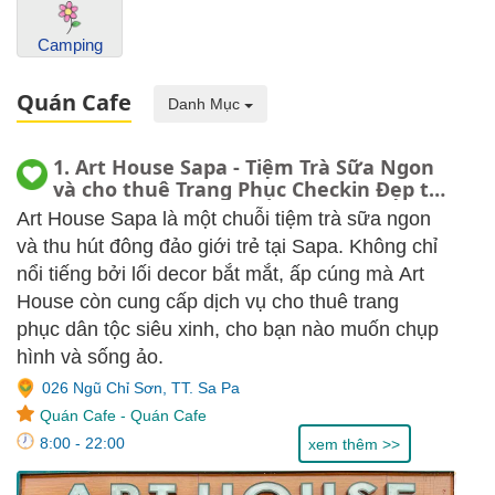
Camping
Quán Cafe
Danh Mục
1. Art House Sapa - Tiệm Trà Sữa Ngon
và cho thuê Trang Phục Checkin Đẹp tại
Sapa
Art House Sapa là một chuỗi tiệm trà sữa ngon
và thu hút đông đảo giới trẻ tại Sapa. Không chỉ
nổi tiếng bởi lối decor bắt mắt, ấp cúng mà Art
House còn cung cấp dịch vụ cho thuê trang
phục dân tộc siêu xinh, cho bạn nào muốn chụp
hình và sống ảo.
026 Ngũ Chỉ Sơn, TT. Sa Pa
Quán Cafe
-
Quán Cafe
8:00 - 22:00
xem thêm >>