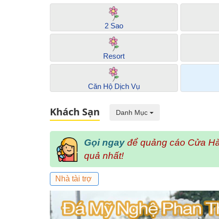
2 Sao
Resort
Căn Hộ Dịch Vụ
Khách Sạn
Danh Mục
Gọi ngay
để quảng cáo Cửa Hà
quả nhất!
Nhà tài trợ