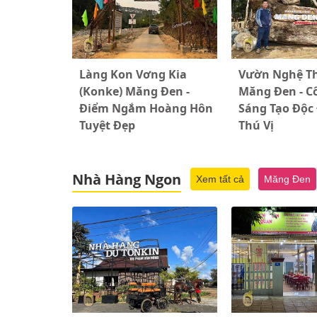
Làng Kon Vơng Kia
Vườn Nghệ T
(Konke) Măng Đen -
Măng Đen - C
Điểm Ngắm Hoàng Hôn
Sáng Tạo Độc
Tuyệt Đẹp
Thú Vị
Nhà Hàng Ngon
Xem tất cả
Măng Đen