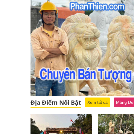
Địa Điểm Nổi Bật
Xem tất cả
Măng Đe