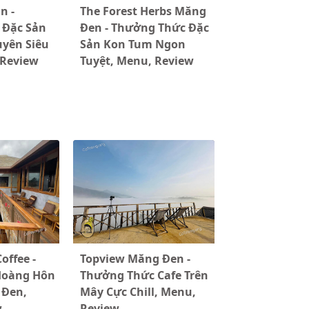
n -
The Forest Herbs Măng
 Đặc Sản
Đen - Thưởng Thức Đặc
yên Siêu
Sản Kon Tum Ngon
 Review
Tuyệt, Menu, Review
offee -
Topview Măng Đen -
Hoàng Hôn
Thưởng Thức Cafe Trên
 Đen,
Mây Cực Chill, Menu,
w
Review