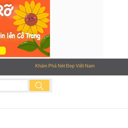
Khám Phá Nét Đẹp Việt Nam