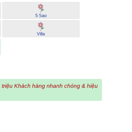
5 Sao
Villa
ng triệu Khách hàng nhanh chóng & hiệu