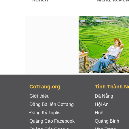
CoTrang.org
Tỉnh Thành N
Giới thiệu
Đà Nẵng
Đăng Bài lên Cotrang
Hội An
Đăng Ký Toplist
Huế
Quảng Cáo Facebook
Quảng Bình