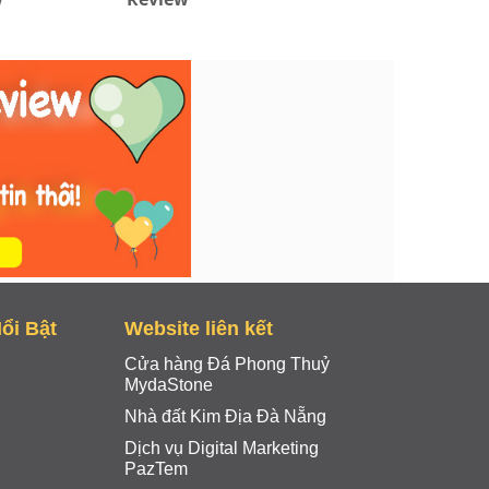
ổi Bật
Website liên kết
Cửa hàng Đá Phong Thuỷ
MydaStone
Nhà đất Kim Địa Đà Nẵng
Dịch vụ Digital Marketing
PazTem