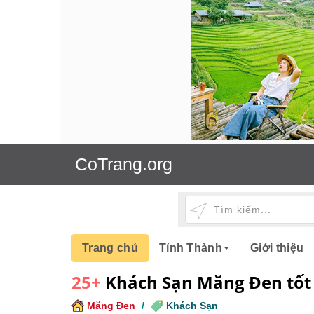
CoTrang.org
Trang chủ
Tỉnh Thành
Giới thiệu
25+
Khách Sạn Măng Đen tốt 
Măng Đen
/
Khách Sạn