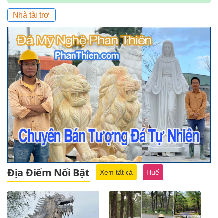
Nhà tài trợ
Địa Điểm Nổi Bật
Xem tất cả
Huế