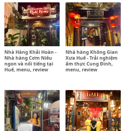
Nhà Hàng Khải Hoàn -
Nhà hàng Không Gian
Nhà hàng Cơm Niêu
Xưa Huế - Trải nghiệm
ngon và nổi tiếng tại
ẩm thực Cung Đình,
Huế, menu, review
menu, review