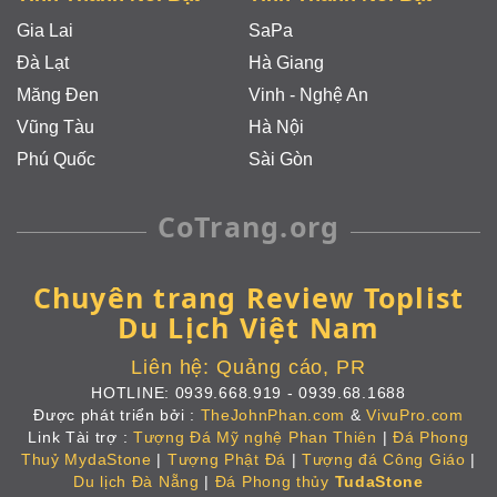
Gia Lai
SaPa
Đà Lạt
Hà Giang
Măng Đen
Vinh - Nghệ An
Vũng Tàu
Hà Nội
Phú Quốc
Sài Gòn
CoTrang.org
Chuyên trang Review Toplist
Du Lịch Việt Nam
Liên hệ:
Quảng cáo, PR
HOTLINE:
0939.668.919
-
0939.68.1688
Được phát triển bởi :
TheJohnPhan.com
&
VivuPro.com
Link Tài trợ :
Tượng Đá Mỹ nghệ Phan Thiên
|
Đá Phong
Thuỷ MydaStone
|
Tượng Phật Đá
|
Tượng đá Công Giáo
|
Du lịch Đà Nẵng
|
Đá Phong thủy
TudaStone