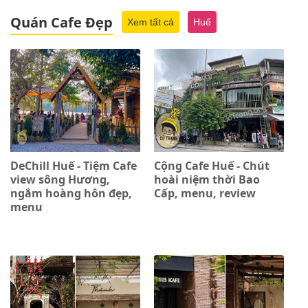
Quán Cafe Đẹp
Xem tất cả
Huế
DeChill Huế - Tiệm Cafe
Cộng Cafe Huế - Chút
view sông Hương,
hoài niệm thời Bao
ngắm hoàng hôn đẹp,
Cấp, menu, review
menu