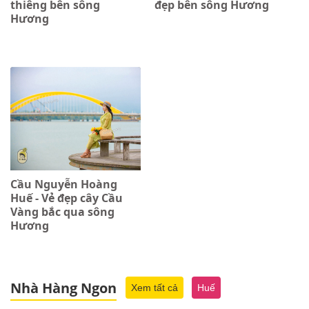
thiêng bên sông
đẹp bên sông Hương
Hương
Cầu Nguyễn Hoàng
Huế - Vẻ đẹp cây Cầu
Vàng bắc qua sông
Hương
Nhà Hàng Ngon
Xem tất cả
Huế