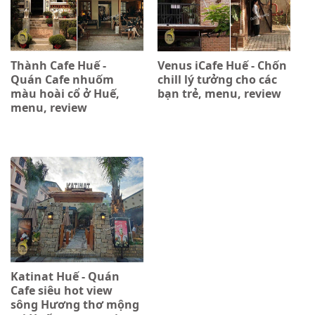
Thành Cafe Huế -
Venus iCafe Huế - Chốn
Quán Cafe nhuốm
chill lý tưởng cho các
màu hoài cổ ở Huế,
bạn trẻ, menu, review
menu, review
Katinat Huế - Quán
Cafe siêu hot view
sông Hương thơ mộng