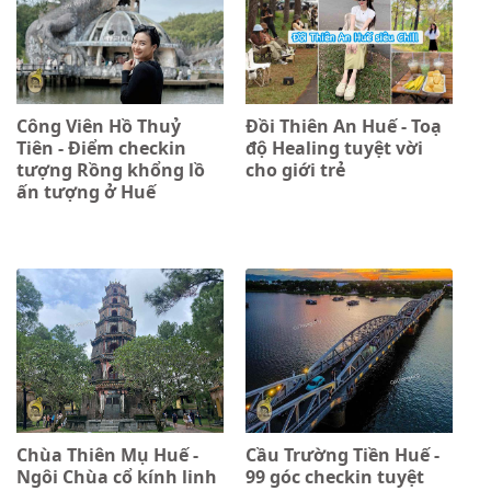
Công Viên Hồ Thuỷ
Đồi Thiên An Huế - Toạ
Tiên - Điểm checkin
độ Healing tuyệt vời
tượng Rồng khổng lồ
cho giới trẻ
ấn tượng ở Huế
Chùa Thiên Mụ Huế -
Cầu Trường Tiền Huế -
Ngôi Chùa cổ kính linh
99 góc checkin tuyệt