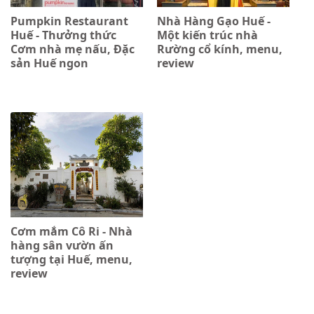
Pumpkin Restaurant
Nhà Hàng Gạo Huế -
Huế - Thưởng thức
Một kiến trúc nhà
Cơm nhà mẹ nấu, Đặc
Rường cổ kính, menu,
sản Huế ngon
review
Cơm mắm Cô Ri - Nhà
hàng sân vườn ấn
tượng tại Huế, menu,
review