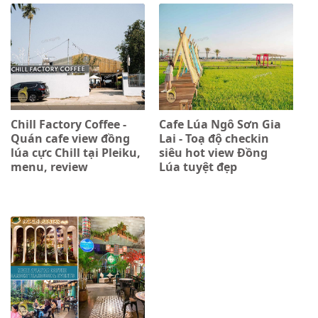
Chill Factory Coffee -
Cafe Lúa Ngô Sơn Gia
Quán cafe view đồng
Lai - Toạ độ checkin
lúa cực Chill tại Pleiku,
siêu hot view Đồng
menu, review
Lúa tuyệt đẹp