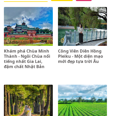
Khám phá Chùa Minh
Công Viên Diên Hồng
Thành - Ngôi Chùa nổi
Pleiku - Một diện mạo
tiếng nhất Gia Lai,
mới đẹp tựa trời Âu
đậm chất Nhật Bản