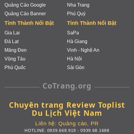
Quảng Cáo Google
Nha Trang
Quảng Cáo Banner
Phú Quý
Tỉnh Thành Nổi Bật
Tỉnh Thành Nổi Bật
Gia Lai
SaPa
Đà Lạt
Hà Giang
Măng Đen
Vinh - Nghệ An
Vũng Tàu
Hà Nội
Phú Quốc
Sài Gòn
CoTrang.org
Chuyên trang Review Toplist
Du Lịch Việt Nam
Liên hệ:
Quảng cáo, PR
HOTLINE:
0939.668.919
-
0939.68.1688