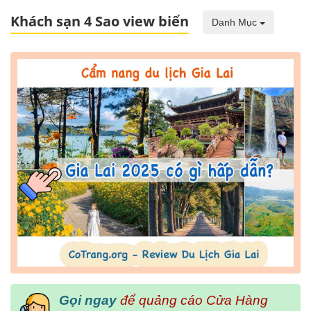
Khách sạn 4 Sao view biển
Danh Mục
Gọi ngay
để quảng cáo Cửa Hàng