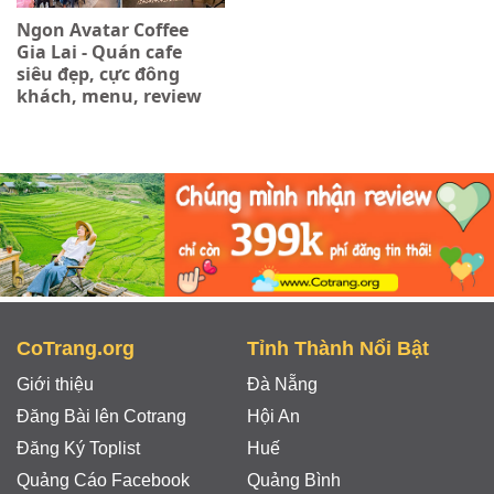
Ngon Avatar Coffee
Gia Lai - Quán cafe
siêu đẹp, cực đông
khách, menu, review
CoTrang.org
Tỉnh Thành Nổi Bật
Giới thiệu
Đà Nẵng
Đăng Bài lên Cotrang
Hội An
Đăng Ký Toplist
Huế
Quảng Cáo Facebook
Quảng Bình