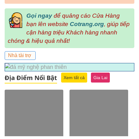
Gọi ngay
để quảng cáo Cửa Hàng
bạn lên website
Cotrang.org
, giúp tiếp
cận hàng triệu Khách hàng nhanh
chóng & hiệu quả nhất!
Nhà tài trợ
Địa Điểm Nổi Bật
Xem tất cả
Gia Lai