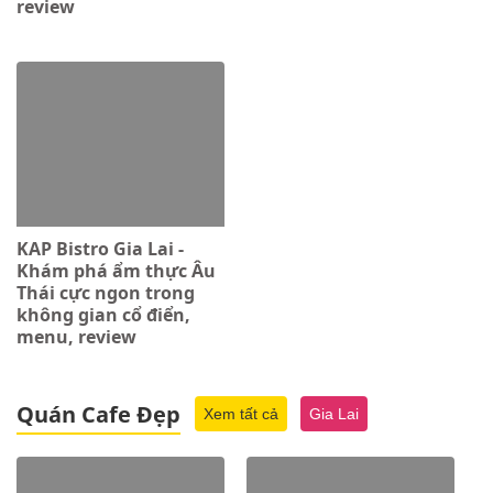
review
KAP Bistro Gia Lai -
Khám phá ẩm thực Âu
Thái cực ngon trong
không gian cổ điển,
menu, review
Quán Cafe Đẹp
Xem tất cả
Gia Lai