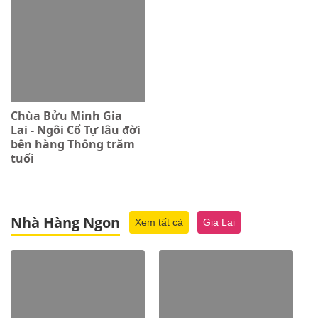
Chùa Bửu Minh Gia
Lai - Ngôi Cổ Tự lâu đời
bên hàng Thông trăm
tuổi
Nhà Hàng Ngon
Xem tất cả
Gia Lai