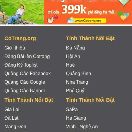
CoTrang.org
Tỉnh Thành Nổi Bật
Giới thiệu
Đà Nẵng
Đăng Bài lên Cotrang
Hội An
Đăng Ký Toplist
Huế
Quảng Cáo Facebook
Quảng Bình
Quảng Cáo Google
Nha Trang
Quảng Cáo Banner
Phú Quý
Tỉnh Thành Nổi Bật
Tỉnh Thành Nổi Bật
Gia Lai
SaPa
Đà Lạt
Hà Giang
Măng Đen
Vinh - Nghệ An