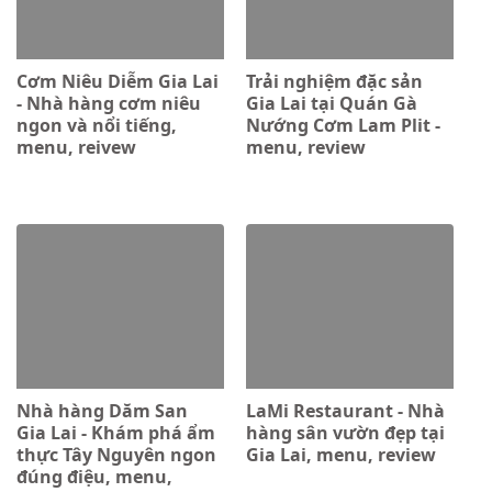
Cơm Niêu Diễm Gia Lai
Trải nghiệm đặc sản
- Nhà hàng cơm niêu
Gia Lai tại Quán Gà
ngon và nổi tiếng,
Nướng Cơm Lam Plit -
menu, reivew
menu, review
Nhà hàng Dăm San
LaMi Restaurant - Nhà
Gia Lai - Khám phá ẩm
hàng sân vườn đẹp tại
thực Tây Nguyên ngon
Gia Lai, menu, review
đúng điệu, menu,