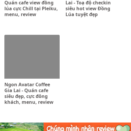
Quán cafe view đồng
Lai - Toạ độ checkin
lúa cực Chill tại Pleiku,
siêu hot view Đồng
menu, review
Lúa tuyệt đẹp
Ngon Avatar Coffee
Gia Lai - Quán cafe
siêu đẹp, cực đông
khách, menu, review