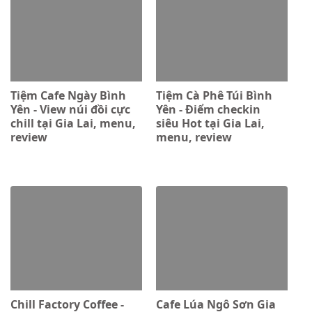
Tiệm Cafe Ngày Bình
Tiệm Cà Phê Túi Bình
Yên - View núi đồi cực
Yên - Điểm checkin
chill tại Gia Lai, menu,
siêu Hot tại Gia Lai,
review
menu, review
Chill Factory Coffee -
Cafe Lúa Ngô Sơn Gia