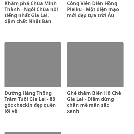
Khám phá Chùa Minh
Công Viên Diên Hồng
Thành - Ngôi Chùa nổi
Pleiku - Một diện mạo
tiếng nhất Gia Lai,
mới đẹp tựa trời Âu
đậm chất Nhật Bản
Đường Hàng Thông
Ghé thăm Biển Hồ Chè
Trăm Tuổi Gia Lai - 88
Gia Lai - Điểm dừng
góc checkin đẹp quên
chân mê mẩn sắc
lối về
xanh