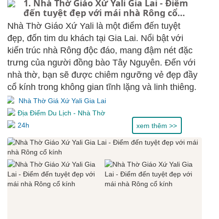
1. Nhà Thờ Giáo Xứ Yali Gia Lai - Điểm
đến tuyệt đẹp với mái nhà Rông cổ
kính
Nhà Thờ Giáo Xứ Yali là một điểm đến tuyệt
đẹp, đốn tim du khách tại Gia Lai. Nổi bật với
kiến trúc nhà Rông độc đáo, mang đậm nét đặc
trưng của người đồng bào Tây Nguyên. Đến với
nhà thờ, bạn sẽ được chiêm ngưỡng vẻ đẹp đầy
cổ kính trong không gian tĩnh lặng và linh thiêng.
Nhà Thờ Giá Xứ Yali Gia Lai
Địa Điểm Du Lịch
-
Nhà Thờ
24h
xem thêm >>