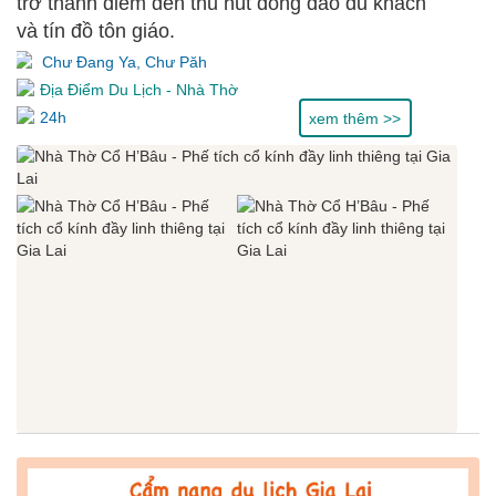
trở thành điểm đến thu hút đông đảo du khách
và tín đồ tôn giáo.
Chư Đang Ya, Chư Păh
Địa Điểm Du Lịch
-
Nhà Thờ
24h
xem thêm >>