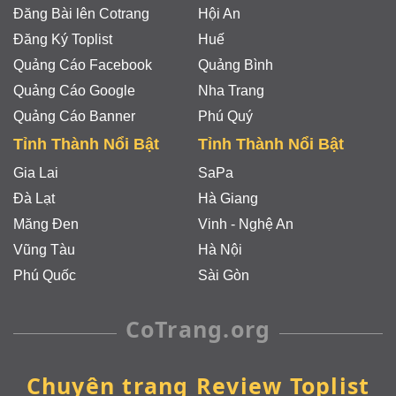
Đăng Bài lên Cotrang
Hội An
Đăng Ký Toplist
Huế
Quảng Cáo Facebook
Quảng Bình
Quảng Cáo Google
Nha Trang
Quảng Cáo Banner
Phú Quý
Tỉnh Thành Nổi Bật
Tỉnh Thành Nổi Bật
Gia Lai
SaPa
Đà Lạt
Hà Giang
Măng Đen
Vinh - Nghệ An
Vũng Tàu
Hà Nội
Phú Quốc
Sài Gòn
CoTrang.org
Chuyên trang Review Toplist