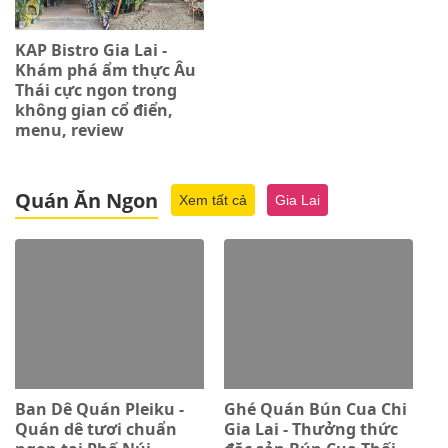
KAP Bistro Gia Lai -
Khám phá ẩm thực Âu
Thái cực ngon trong
không gian cổ điển,
menu, review
Quán Ăn Ngon
Xem tất cả
Gia Lai
Ban Dê Quán Pleiku -
Ghé Quán Bún Cua Chi
Quán dê tươi chuẩn
Gia Lai - Thưởng thức