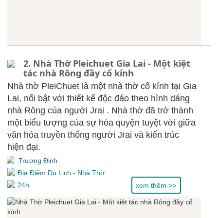
2. Nhà Thờ Pleichuet Gia Lai - Một kiệt
tác nhà Rông đầy cổ kính
Nhà thờ PleiChuet là một nhà thờ cổ kính tại Gia
Lai, nổi bật với thiết kế độc đáo theo hình dáng
nhà Rông của người Jrai . Nhà thờ đã trở thành
một biểu tượng của sự hòa quyện tuyệt vời giữa
văn hóa truyền thống người Jrai và kiến trúc
hiện đại.
Trương Định
Địa Điểm Du Lịch
-
Nhà Thờ
24h
xem thêm >>