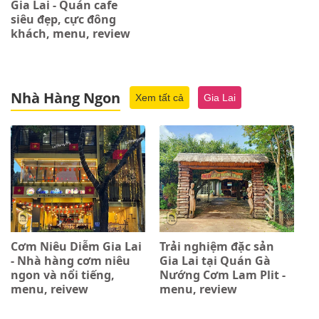
Gia Lai - Quán cafe
siêu đẹp, cực đông
khách, menu, review
Nhà Hàng Ngon
Xem tất cả
Gia Lai
Cơm Niêu Diễm Gia Lai
Trải nghiệm đặc sản
- Nhà hàng cơm niêu
Gia Lai tại Quán Gà
ngon và nổi tiếng,
Nướng Cơm Lam Plit -
menu, reivew
menu, review