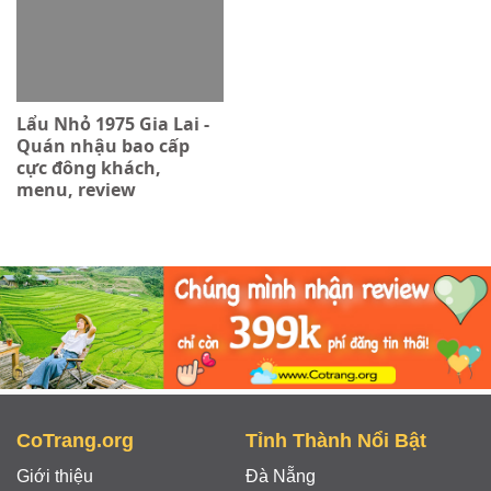
Lẩu Nhỏ 1975 Gia Lai -
Quán nhậu bao cấp
cực đông khách,
menu, review
CoTrang.org
Tỉnh Thành Nổi Bật
Giới thiệu
Đà Nẵng