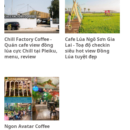
Chill Factory Coffee -
Cafe Lúa Ngô Sơn Gia
Quán cafe view đồng
Lai - Toạ độ checkin
lúa cực Chill tại Pleiku,
siêu hot view Đồng
menu, review
Lúa tuyệt đẹp
Ngon Avatar Coffee