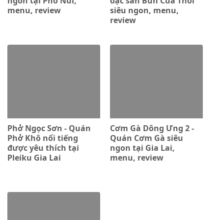
ngon tại Phố Núi,
đặc sản Bún Cua Thối
menu, review
siêu ngon, menu,
review
Phở Ngọc Sơn - Quán
Cơm Gà Dông Ưng 2 -
Phở Khô nổi tiếng
Quán Cơm Gà siêu
được yêu thích tại
ngon tại Gia Lai,
Pleiku Gia Lai
menu, review