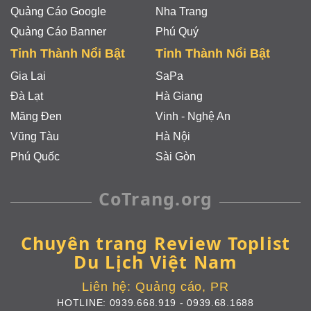
Quảng Cáo Google
Nha Trang
Quảng Cáo Banner
Phú Quý
Tỉnh Thành Nổi Bật
Tỉnh Thành Nổi Bật
Gia Lai
SaPa
Đà Lạt
Hà Giang
Măng Đen
Vinh - Nghệ An
Vũng Tàu
Hà Nội
Phú Quốc
Sài Gòn
CoTrang.org
Chuyên trang Review Toplist
Du Lịch Việt Nam
Liên hệ:
Quảng cáo, PR
HOTLINE:
0939.668.919
-
0939.68.1688