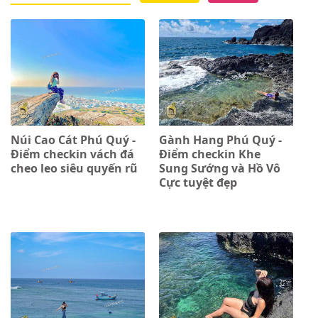
Núi Cao Cát Phú Quý -
Gành Hang Phú Quý -
Điểm checkin vách đá
Điểm checkin Khe
cheo leo siêu quyến rũ
Sung Sướng và Hồ Vô
Cực tuyệt đẹp