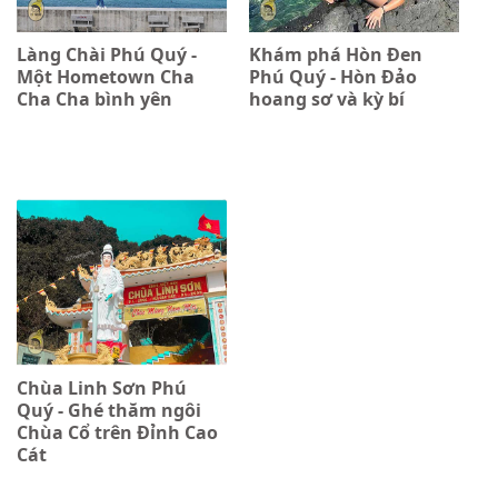
Làng Chài Phú Quý -
Khám phá Hòn Đen
Một Hometown Cha
Phú Quý - Hòn Đảo
Cha Cha bình yên
hoang sơ và kỳ bí
Chùa Linh Sơn Phú
Quý - Ghé thăm ngôi
Chùa Cổ trên Đỉnh Cao
Cát