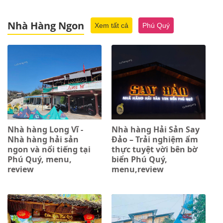
Nhà Hàng Ngon
Xem tất cả
Phú Quý
Nhà hàng Long Vĩ -
Nhà hàng Hải Sản Say
Nhà hàng hải sản
Đảo – Trải nghiệm ẩm
ngon và nổi tiếng tại
thực tuyệt vời bên bờ
Phú Quý, menu,
biển Phú Quý,
review
menu,review