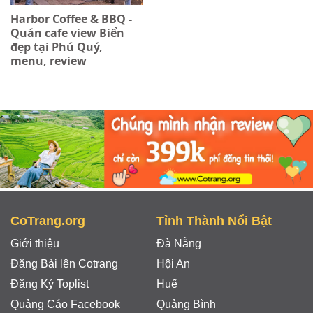
Harbor Coffee & BBQ -
Quán cafe view Biển
đẹp tại Phú Quý,
menu, review
CoTrang.org
Tỉnh Thành Nổi Bật
Giới thiệu
Đà Nẵng
Đăng Bài lên Cotrang
Hội An
Đăng Ký Toplist
Huế
Quảng Cáo Facebook
Quảng Bình