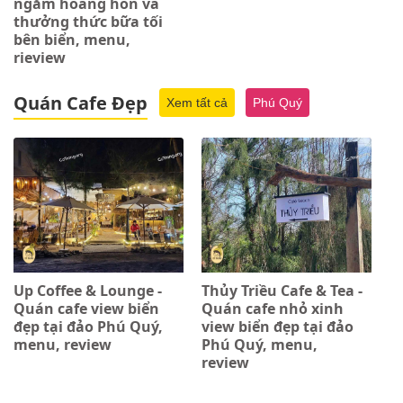
ngắm hoàng hôn và
thưởng thức bữa tối
bên biển, menu,
rieview
Quán Cafe Đẹp
Xem tất cả
Phú Quý
Up Coffee & Lounge -
Thủy Triều Cafe & Tea -
Quán cafe view biển
Quán cafe nhỏ xinh
đẹp tại đảo Phú Quý,
view biển đẹp tại đảo
menu, review
Phú Quý, menu,
review