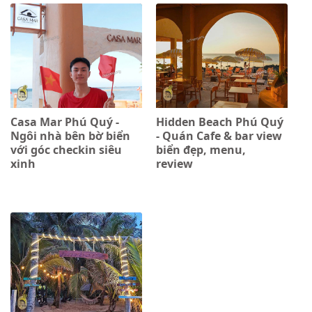
Casa Mar Phú Quý -
Hidden Beach Phú Quý
Ngôi nhà bên bờ biển
- Quán Cafe & bar view
với góc checkin siêu
biển đẹp, menu,
xinh
review