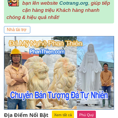
bạn lên website
Cotrang.org
, giúp tiếp
cận hàng triệu Khách hàng nhanh
chóng & hiệu quả nhất!
Nhà tài trợ
Địa Điểm Nổi Bật
Xem tất cả
Phú Quý