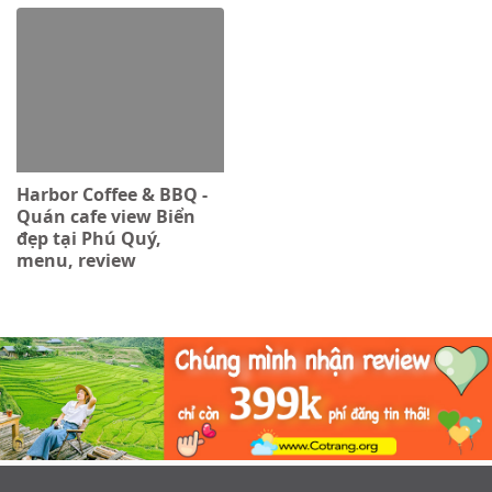
Harbor Coffee & BBQ -
Quán cafe view Biển
đẹp tại Phú Quý,
menu, review