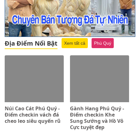
Địa Điểm Nổi Bật
Xem tất cả
Phú Quý
Núi Cao Cát Phú Quý -
Gành Hang Phú Quý -
Điểm checkin vách đá
Điểm checkin Khe
cheo leo siêu quyến rũ
Sung Sướng và Hồ Vô
Cực tuyệt đẹp