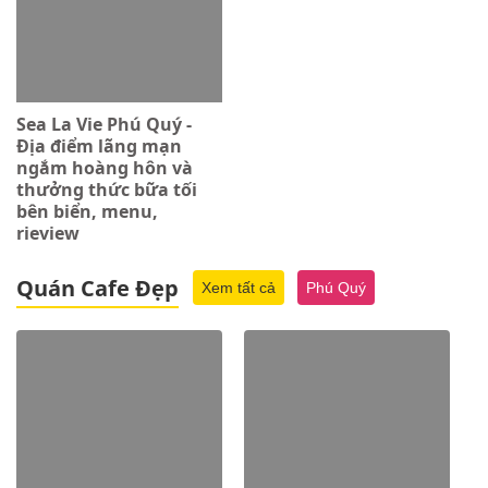
Sea La Vie Phú Quý -
Địa điểm lãng mạn
ngắm hoàng hôn và
thưởng thức bữa tối
bên biển, menu,
rieview
Quán Cafe Đẹp
Xem tất cả
Phú Quý