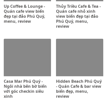
Up Coffee & Lounge -
Thủy Triều Cafe & Tea -
Quán cafe view biển
Quán cafe nhỏ xinh
đẹp tại đảo Phú Quý,
view biển đẹp tại đảo
menu, review
Phú Quý, menu,
review
Casa Mar Phú Quý -
Hidden Beach Phú Quý
Ngôi nhà bên bờ biển
- Quán Cafe & bar view
với góc checkin siêu
biển đẹp, menu,
xinh
review