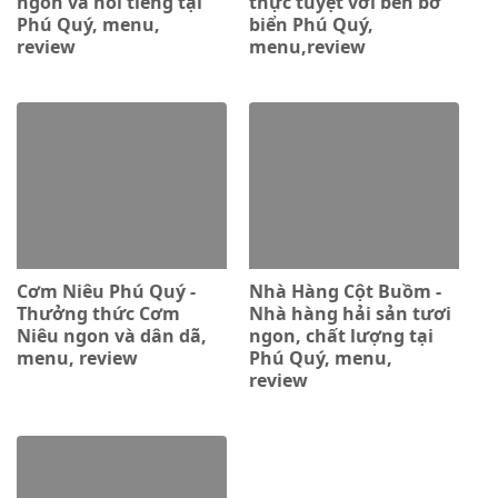
ngon và nổi tiếng tại
thực tuyệt vời bên bờ
Phú Quý, menu,
biển Phú Quý,
review
menu,review
Cơm Niêu Phú Quý -
Nhà Hàng Cột Buồm -
Thưởng thức Cơm
Nhà hàng hải sản tươi
Niêu ngon và dân dã,
ngon, chất lượng tại
menu, review
Phú Quý, menu,
review