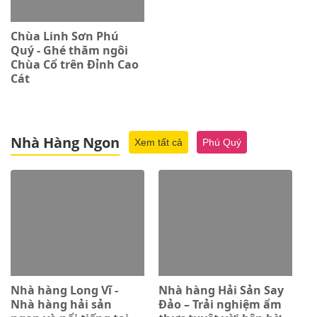
Chùa Linh Sơn Phú
Quý - Ghé thăm ngôi
Chùa Cổ trên Đỉnh Cao
Cát
Nhà Hàng Ngon
Xem tất cả
Phú Quý
Nhà hàng Long Vĩ -
Nhà hàng Hải Sản Say
Nhà hàng hải sản
Đảo – Trải nghiệm ẩm