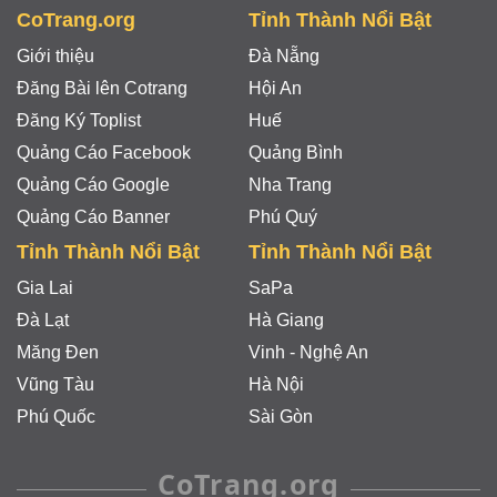
CoTrang.org
Tỉnh Thành Nổi Bật
Giới thiệu
Đà Nẵng
Đăng Bài lên Cotrang
Hội An
Đăng Ký Toplist
Huế
Quảng Cáo Facebook
Quảng Bình
Quảng Cáo Google
Nha Trang
Quảng Cáo Banner
Phú Quý
Tỉnh Thành Nổi Bật
Tỉnh Thành Nổi Bật
Gia Lai
SaPa
Đà Lạt
Hà Giang
Măng Đen
Vinh - Nghệ An
Vũng Tàu
Hà Nội
Phú Quốc
Sài Gòn
CoTrang.org