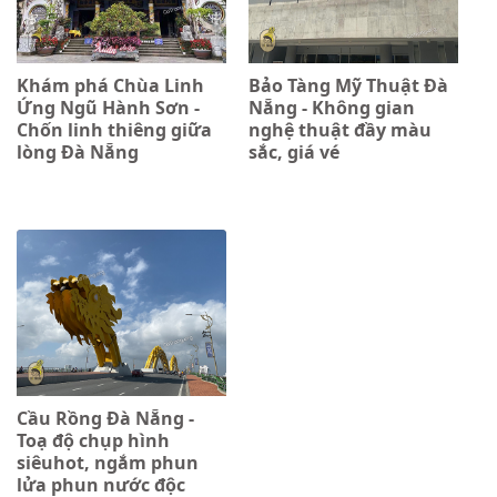
Khám phá Chùa Linh
Bảo Tàng Mỹ Thuật Đà
Ứng Ngũ Hành Sơn -
Nẵng - Không gian
Chốn linh thiêng giữa
nghệ thuật đầy màu
lòng Đà Nẵng
sắc, giá vé
Cầu Rồng Đà Nẵng -
Toạ độ chụp hình
siêuhot, ngắm phun
lửa phun nước độc