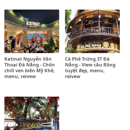
Katinat Nguyễn Văn
Cà Phê Trứng 3T Đà
Thoại Đà Nẵng - Chốn
Nẵng - View cầu Rồng
chill ven biển Mỹ Khê,
tuyệt đẹp, menu,
menu, reivew
reivew