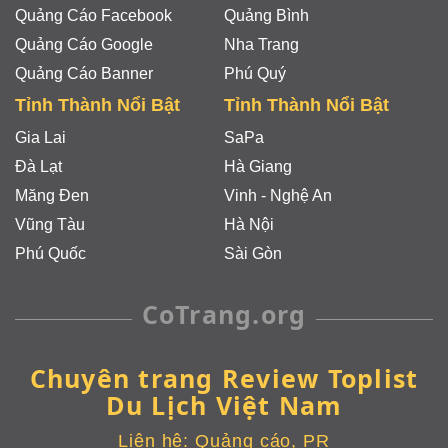
Quảng Cáo Facebook
Quảng Bình
Quảng Cáo Google
Nha Trang
Quảng Cáo Banner
Phú Quý
Tỉnh Thành Nổi Bật
Tỉnh Thành Nổi Bật
Gia Lai
SaPa
Đà Lạt
Hà Giang
Măng Đen
Vinh - Nghệ An
Vũng Tàu
Hà Nội
Phú Quốc
Sài Gòn
CoTrang.org
Chuyên trang Review Toplist
Du Lịch Việt Nam
Liên hệ:
Quảng cáo, PR