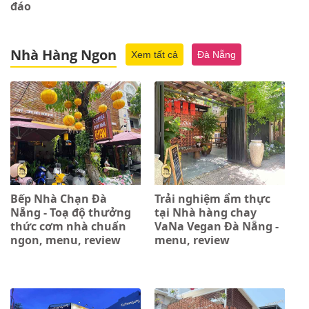
đáo
Nhà Hàng Ngon
Xem tất cả
Đà Nẵng
Bếp Nhà Chạn Đà
Trải nghiệm ẩm thực
Nẵng - Toạ độ thưởng
tại Nhà hàng chay
thức cơm nhà chuẩn
VaNa Vegan Đà Nẵng -
ngon, menu, review
menu, review