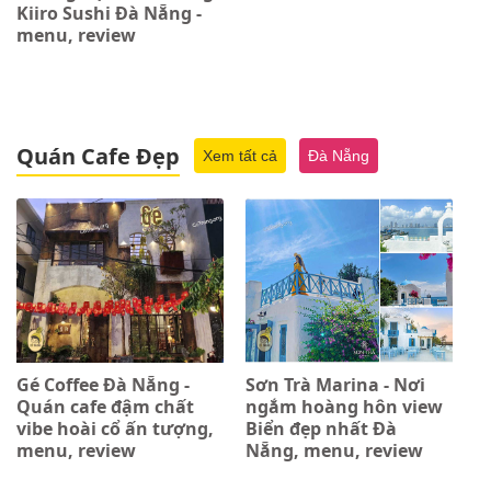
Kiiro Sushi Đà Nẵng -
menu, review
Quán Cafe Đẹp
Xem tất cả
Đà Nẵng
Gé Coffee Đà Nẵng -
Sơn Trà Marina - Nơi
Quán cafe đậm chất
ngắm hoàng hôn view
vibe hoài cổ ấn tượng,
Biển đẹp nhất Đà
menu, review
Nẵng, menu, review