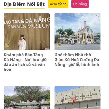
Địa Điểm Nổi Bật
Xem tất cả
Đà Nẵng
Khám phá Bảo Tàng
Ghé thăm Nhà thờ
Đà Nẵng – Nơi lưu giữ
Giáo Xứ Hoà Cường Đà
dấu ấn lịch sử và văn
Nẵng - giờ lễ, hình ảnh
hóa