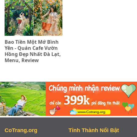
Bao Tiền Một Mớ Bình
Yên - Quán Cafe Vườn
Hồng Đẹp Nhất Đà Lạt,
Menu, Review
CoTrang.org
Tỉnh Thành Nổi Bật