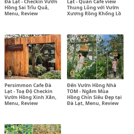
Đà Lạt - Checkin Vườn
Lạt - Quán Cafe view
Hồng Sai Trĩu Quả,
Thung Lũng với Vườn
Menu, Review
Xương Rồng Khổng Lồ
Persimmon Cafe Đà
Đến Vườn Hồng Nhà
Lạt - Toạ Độ Checkin
TOM - Ngắm Mùa
Vườn Hồng Xinh Xắn,
Hồng Chín Siêu Đẹp tại
Menu, Review
Đà Lạt, Menu, Review