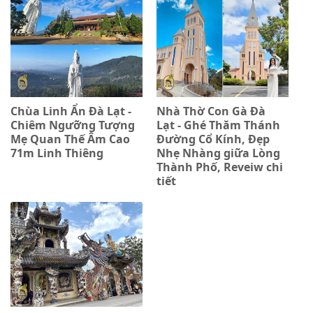
Chùa Linh Ẩn Đà Lạt -
Nhà Thờ Con Gà Đà
Chiêm Ngưỡng Tượng
Lạt - Ghé Thăm Thánh
Mẹ Quan Thế Âm Cao
Đường Cổ Kính, Đẹp
71m Linh Thiêng
Nhẹ Nhàng giữa Lòng
Thành Phố, Reveiw chi
tiết