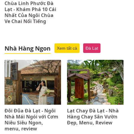
Chùa Linh Phước Đà
Lạt - Khám Phá 10 Cái
Nhất Của Ngôi Chùa
Ve Chai Nổi Tiếng
Nhà Hàng Ngon
Xem tất cả
Đà Lạt
Đôi Đũa Đà Lạt - Ngôi
Lạt Chay Đà Lạt - Nhà
Nhà Mái Ngói với Cơm
Hàng Chay Sân Vườn
Niêu Siêu Ngon,
Đẹp, Menu, Review
menu, review