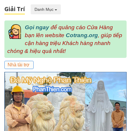
Giải Trí
Danh Mục
Gọi ngay
để quảng cáo Cửa Hàng
bạn lên website
Cotrang.org
, giúp tiếp
cận hàng triệu Khách hàng nhanh
chóng & hiệu quả nhất!
Nhà tài trợ