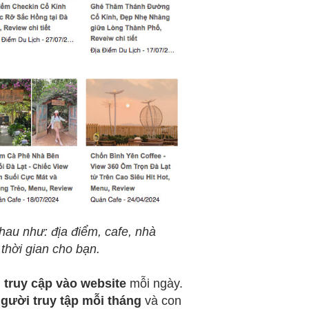
hau như: địa điểm, cafe, nhà
 thời gian cho bạn.
truy cập vào website
mỗi ngày.
người truy tập mỗi tháng
và con