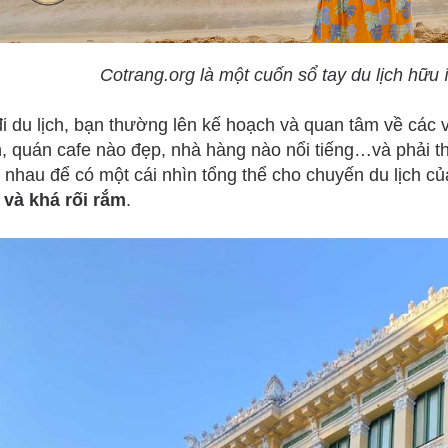
Cotrang.org là một cuốn sổ tay du lịch hữu
đi du lịch, bạn thường lên kế hoạch và quan tâm về các 
, quán cafe nào đẹp, nhà hàng nào nổi tiếng…và phải t
 nhau để có một cái nhìn tổng thể cho chuyến du lịch c
 và khá rối rắm
.