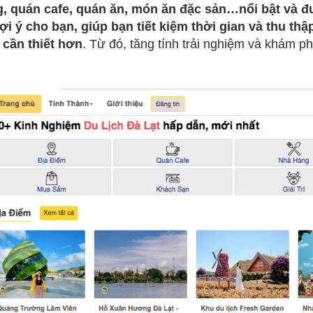
, quán cafe, quán ăn, món ăn đặc sản…nổi bật và đ
ợi ý cho bạn, giúp bạn tiết kiệm thời gian và thu th
, cần thiết hơn
. Từ đó, tăng tính trải nghiệm và khám p