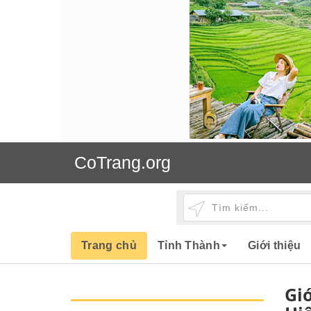
CoTrang.org
Trang chủ
Tỉnh Thành
Giới thiệu
Gi