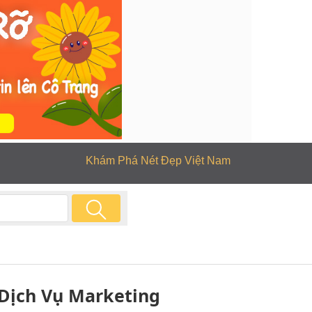
Khám Phá Nét Đẹp Việt Nam
 Dịch Vụ Marketing