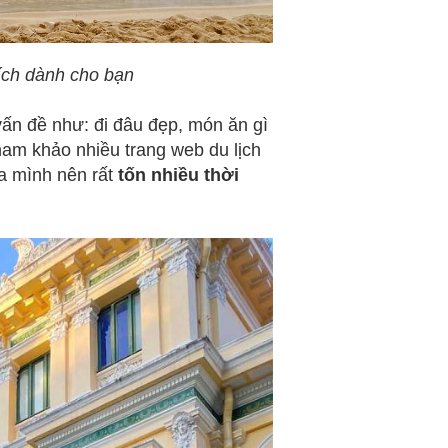
 ích dành cho bạn
vấn đề như: đi đâu đẹp, món ăn gì
ham khảo nhiều trang web du lịch
ủa mình nên rất
tốn nhiều thời