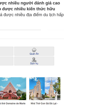
ược nhiều người đánh giá cao
ập được nhiều kiến thức hữu
há được nhiều địa điểm du lịch hấp