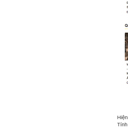
Hiện
Tính