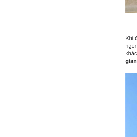
Khi 
ngon
khác
gian