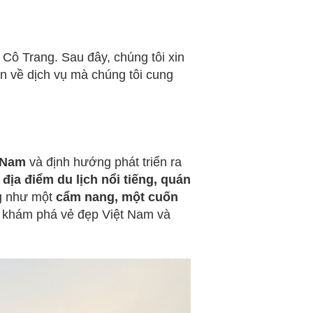
i Cô Trang. Sau đây, chúng tôi xin
ơn về dịch vụ mà chúng tôi cung
t Nam
và định hướng phát triển ra
 địa điểm du lịch nổi tiếng, quán
g như một
cẩm nang, một cuốn
 khám phá vẻ đẹp Việt Nam và